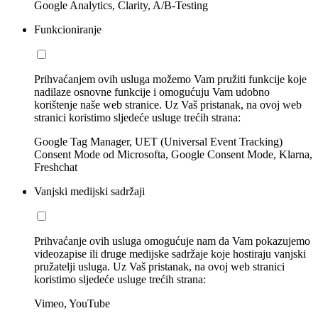
Google Analytics, Clarity, A/B-Testing
Funkcioniranje
Prihvaćanjem ovih usluga možemo Vam pružiti funkcije koje
nadilaze osnovne funkcije i omogućuju Vam udobno
korištenje naše web stranice. Uz Vaš pristanak, na ovoj web
stranici koristimo sljedeće usluge trećih strana:
Google Tag Manager, UET (Universal Event Tracking)
Consent Mode od Microsofta, Google Consent Mode, Klarna,
Freshchat
Vanjski medijski sadržaji
Prihvaćanje ovih usluga omogućuje nam da Vam pokazujemo
videozapise ili druge medijske sadržaje koje hostiraju vanjski
pružatelji usluga. Uz Vaš pristanak, na ovoj web stranici
koristimo sljedeće usluge trećih strana:
Vimeo, YouTube