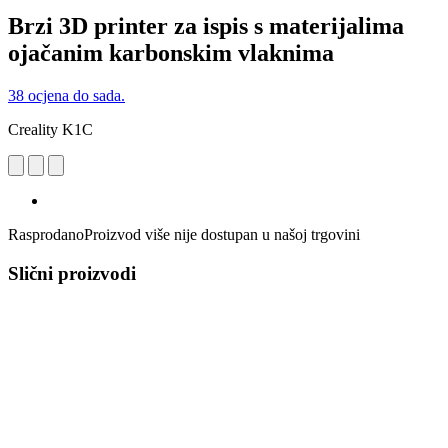
Brzi 3D printer za ispis s materijalima
ojačanim karbonskim vlaknima
38 ocjena do sada.
Creality K1C
Rasprodano
Proizvod više nije dostupan u našoj trgovini
Slični proizvodi