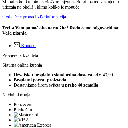
Mnogim konkretnim ekološkim mjerama doprinosimo smanjenju
utjecaja na okoliš i klimu koliko je moguće.
Ovdje ćete pronaći više informacija.
Treba Vam pomoć oko narudžbe? Rado ćemo odgovoriti na
Vaša pitanja.
Kontakt
Provjerena kvaliteta
Sigurna online kupnja
Hrvatska: besplatna standardna dostava
od € 49,90
Besplatni povrat proizvoda
Dostavljamo širom svijeta
u preko 40 zemalja
Načini plaćanja
Pouzećem
Predračun