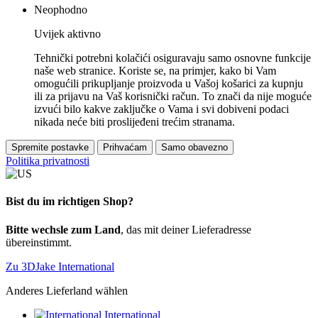
Neophodno
Uvijek aktivno
Tehnički potrebni kolačići osiguravaju samo osnovne funkcije
naše web stranice. Koriste se, na primjer, kako bi Vam
omogućili prikupljanje proizvoda u Vašoj košarici za kupnju
ili za prijavu na Vaš korisnički račun. To znači da nije moguće
izvući bilo kakve zaključke o Vama i svi dobiveni podaci
nikada neće biti proslijeđeni trećim stranama.
Spremite postavke
Prihvaćam
Samo obavezno
Politika privatnosti
Bist du im richtigen Shop?
Bitte wechsle zum Land
, das mit deiner Lieferadresse
übereinstimmt.
Zu 3DJake International
Anderes Lieferland wählen
International