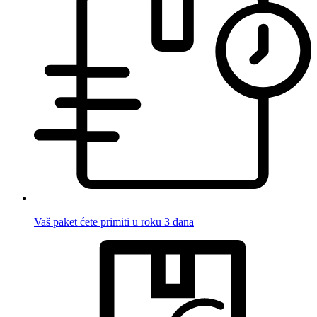
Vaš paket ćete primiti u roku 3 dana