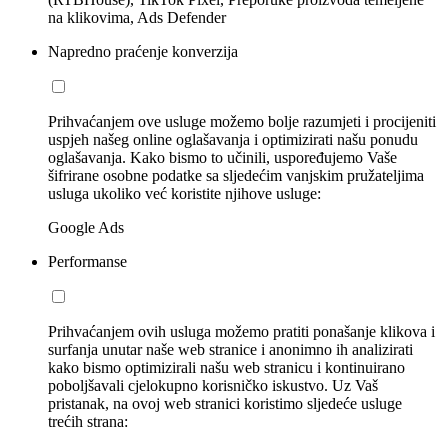
na klikovima, Ads Defender
Napredno praćenje konverzija
Prihvaćanjem ove usluge možemo bolje razumjeti i procijeniti
uspjeh našeg online oglašavanja i optimizirati našu ponudu
oglašavanja. Kako bismo to učinili, uspoređujemo Vaše
šifrirane osobne podatke sa sljedećim vanjskim pružateljima
usluga ukoliko već koristite njihove usluge:
Google Ads
Performanse
Prihvaćanjem ovih usluga možemo pratiti ponašanje klikova i
surfanja unutar naše web stranice i anonimno ih analizirati
kako bismo optimizirali našu web stranicu i kontinuirano
poboljšavali cjelokupno korisničko iskustvo. Uz Vaš
pristanak, na ovoj web stranici koristimo sljedeće usluge
trećih strana: