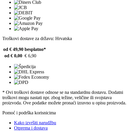
Troškovi dostave za državu: Hrvatska
od € 49,90
besplatno*
od € 0,00
€ 6,90
* Ovi troškovi dostave odnose se na standardnu ​​dostavu. Dodatni
troškovi mogu nastati npr. zbog težine, veličine ili svojstava
proizvoda. Ove podatke možete pronaći izravno u opisu proizvoda.
Pomoć i podrška korisnicima
Kako izvršiti narudžbu
Otprema i dostava