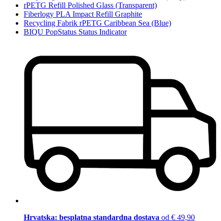
rPETG Refill Polished Glass (Transparent)
Fiberlogy PLA Impact Refill Graphite
Recycling Fabrik rPETG Caribbean Sea (Blue)
BIQU PopStatus Status Indicator
Hrvatska: besplatna standardna dostava
od € 49,90