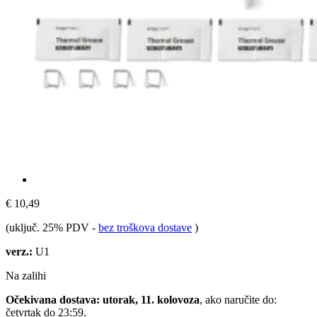
€ 10,49
(uključ. 25% PDV
-
bez troškova dostave
)
verz.:
U1
Na zalihi
Očekivana dostava: utorak, 11. kolovoza
, ako naručite do:
četvrtak do 23:59
.