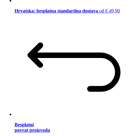
Hrvatska: besplatna standardna dostava
od € 49,90
Besplatni
povrat proizvoda