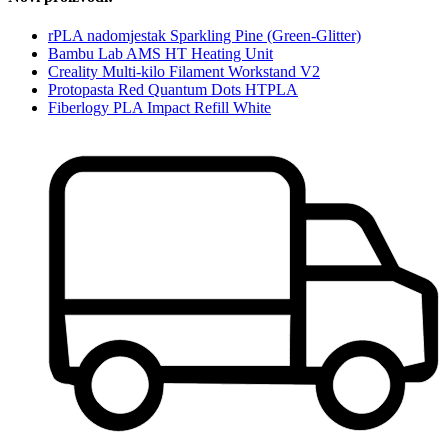
rPLA nadomjestak Sparkling Pine (Green-Glitter)
Bambu Lab AMS HT Heating Unit
Creality Multi-kilo Filament Workstand V2
Protopasta Red Quantum Dots HTPLA
Fiberlogy PLA Impact Refill White