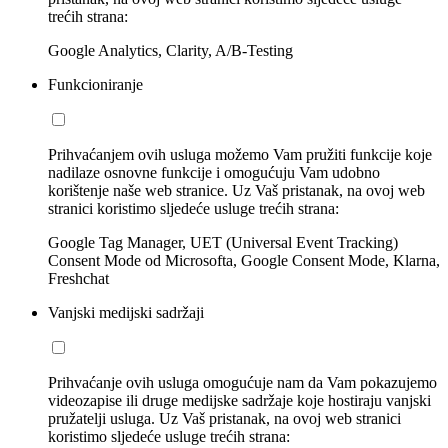
trećih strana:
Google Analytics, Clarity, A/B-Testing
Funkcioniranje
Prihvaćanjem ovih usluga možemo Vam pružiti funkcije koje
nadilaze osnovne funkcije i omogućuju Vam udobno
korištenje naše web stranice. Uz Vaš pristanak, na ovoj web
stranici koristimo sljedeće usluge trećih strana:
Google Tag Manager, UET (Universal Event Tracking)
Consent Mode od Microsofta, Google Consent Mode, Klarna,
Freshchat
Vanjski medijski sadržaji
Prihvaćanje ovih usluga omogućuje nam da Vam pokazujemo
videozapise ili druge medijske sadržaje koje hostiraju vanjski
pružatelji usluga. Uz Vaš pristanak, na ovoj web stranici
koristimo sljedeće usluge trećih strana: