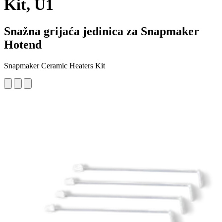
Kit, U1
Snažna grijaća jedinica za Snapmaker
Hotend
Snapmaker Ceramic Heaters Kit