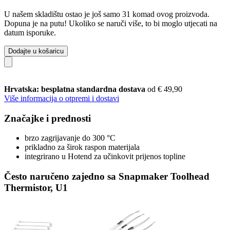
U našem skladištu ostao je još samo 31 komad ovog proizvoda.
Dopuna je na putu! Ukoliko se naruči više, to bi moglo utjecati na
datum isporuke.
Dodajte u košaricu
Hrvatska: besplatna standardna dostava
od € 49,90
Više informacija o otpremi i dostavi
Značajke i prednosti
brzo zagrijavanje do 300 °C
prikladno za širok raspon materijala
integrirano u Hotend za učinkovit prijenos topline
Često naručeno zajedno sa Snapmaker Toolhead
Thermistor, U1