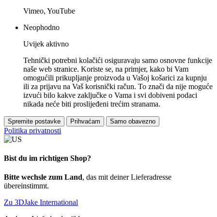
Vimeo, YouTube
Neophodno
Uvijek aktivno
Tehnički potrebni kolačići osiguravaju samo osnovne funkcije
naše web stranice. Koriste se, na primjer, kako bi Vam
omogućili prikupljanje proizvoda u Vašoj košarici za kupnju
ili za prijavu na Vaš korisnički račun. To znači da nije moguće
izvući bilo kakve zaključke o Vama i svi dobiveni podaci
nikada neće biti proslijeđeni trećim stranama.
Spremite postavke
Prihvaćam
Samo obavezno
Politika privatnosti
Bist du im richtigen Shop?
Bitte wechsle zum Land
, das mit deiner Lieferadresse
übereinstimmt.
Zu 3DJake International