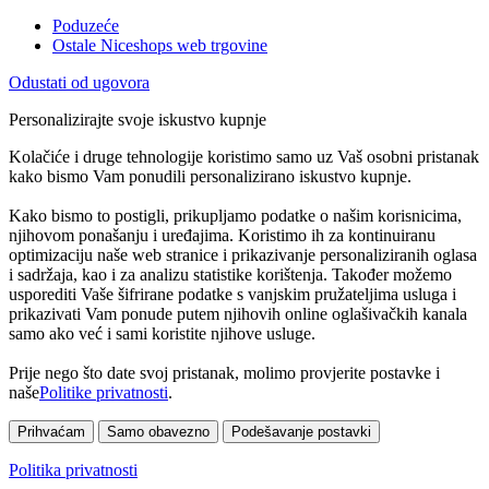
Poduzeće
Ostale Niceshops web trgovine
Odustati od ugovora
Personalizirajte svoje iskustvo kupnje
Kolačiće i druge tehnologije koristimo samo uz Vaš osobni pristanak
kako bismo Vam ponudili personalizirano iskustvo kupnje.
Kako bismo to postigli, prikupljamo podatke o našim korisnicima,
njihovom ponašanju i uređajima. Koristimo ih za kontinuiranu
optimizaciju naše web stranice i prikazivanje personaliziranih oglasa
i sadržaja, kao i za analizu statistike korištenja. Također možemo
usporediti Vaše šifrirane podatke s vanjskim pružateljima usluga i
prikazivati Vam ponude putem njihovih online oglašivačkih kanala
samo ako već i sami koristite njihove usluge.
Prije nego što date svoj pristanak, molimo provjerite postavke i
naše
Politike privatnosti
.
Prihvaćam
Samo obavezno
Podešavanje postavki
Politika privatnosti