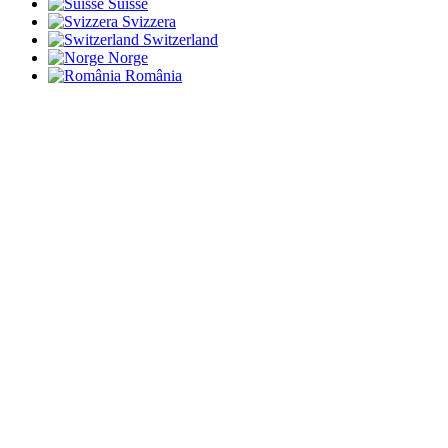
Suisse
Svizzera
Switzerland
Norge
România