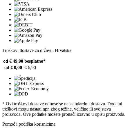
Troškovi dostave za državu: Hrvatska
od € 49,90
besplatno*
od € 0,00
€ 6,90
* Ovi troškovi dostave odnose se na standardnu ​​dostavu. Dodatni
troškovi mogu nastati npr. zbog težine, veličine ili svojstava
proizvoda. Ove podatke možete pronaći izravno u opisu proizvoda.
Pomoć i podrška korisnicima