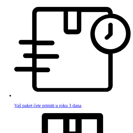
Vaš paket ćete primiti u roku 3 dana