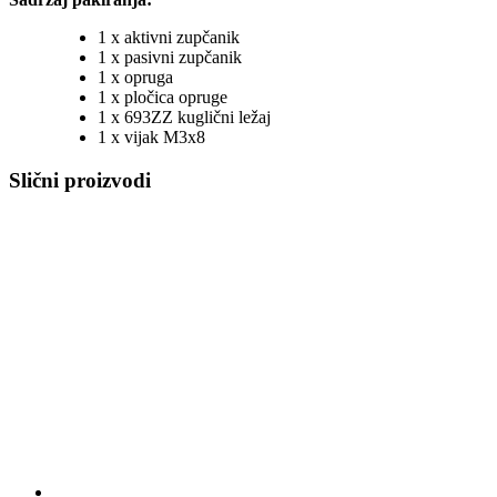
1 x aktivni zupčanik
1 x pasivni zupčanik
1 x opruga
1 x pločica opruge
1 x 693ZZ kuglični ležaj
1 x vijak M3x8
Slični proizvodi