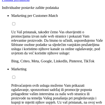
Individualne postavke zaštite podataka
Marketing per Customer-Match
Uz Vaš pristanak, također ćemo Vas obavijestiti o
promocijama izvan naše web stranice i pokazati Vam
relevantne proizvode. Da bismo to učinili, uspoređujemo Vaše
šifrirane osobne podatke sa sljedećim vanjskim pružateljima
usluga i koristimo njihove kanale za online oglašavanje, pod
uvjetom da već koristite njihove usluge:
Bing, Criteo, Meta, Google, LinkedIn, Pinterest, TikTok
Marketing
Prihvaćanjem ovih usluga možemo Vam prikazati
oglašavanje, sponzorirani sadržaj ili promocije popusta
prilagođene vašim interesima za našu web stranicu ili
proizvode na temelju Vašeg ponašanja pri pregledavanju i
kupnji te mjeriti njihov uspjeh. Uz vaš pristanak, na ovoj web