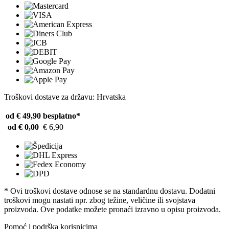
Troškovi dostave za državu: Hrvatska
od € 49,90
besplatno*
od € 0,00
€ 6,90
* Ovi troškovi dostave odnose se na standardnu ​​dostavu. Dodatni
troškovi mogu nastati npr. zbog težine, veličine ili svojstava
proizvoda. Ove podatke možete pronaći izravno u opisu proizvoda.
Pomoć i podrška korisnicima