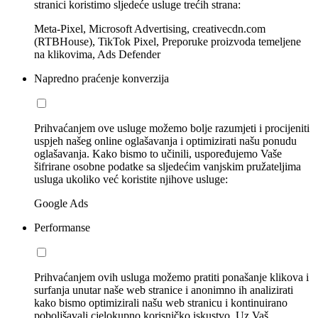
stranici koristimo sljedeće usluge trećih strana:
Meta-Pixel, Microsoft Advertising, creativecdn.com
(RTBHouse), TikTok Pixel, Preporuke proizvoda temeljene
na klikovima, Ads Defender
Napredno praćenje konverzija
Prihvaćanjem ove usluge možemo bolje razumjeti i procijeniti
uspjeh našeg online oglašavanja i optimizirati našu ponudu
oglašavanja. Kako bismo to učinili, uspoređujemo Vaše
šifrirane osobne podatke sa sljedećim vanjskim pružateljima
usluga ukoliko već koristite njihove usluge:
Google Ads
Performanse
Prihvaćanjem ovih usluga možemo pratiti ponašanje klikova i
surfanja unutar naše web stranice i anonimno ih analizirati
kako bismo optimizirali našu web stranicu i kontinuirano
poboljšavali cjelokupno korisničko iskustvo. Uz Vaš