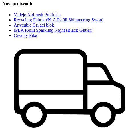
Novi proizvodi:
Vallejo Airbrush Profinish
Recycling Fabrik rPLA Refill Shimmering Sword
Anycubic Grijaći blok
rPLA Refill Sparkling Night (Black-Glitter)
Creality Pika