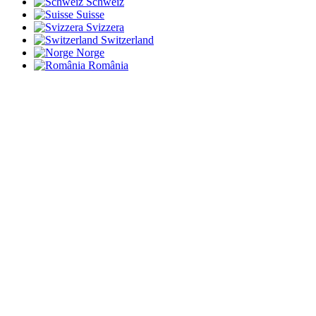
Schweiz
Suisse
Svizzera
Switzerland
Norge
România