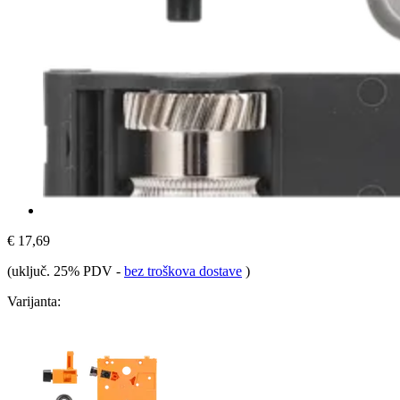
€ 17,69
(uključ. 25% PDV
-
bez troškova dostave
)
Varijanta: