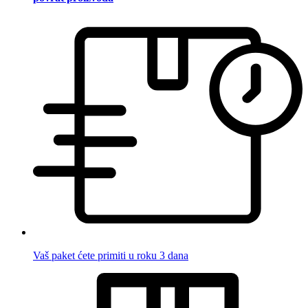
Vaš paket ćete primiti u roku 3 dana