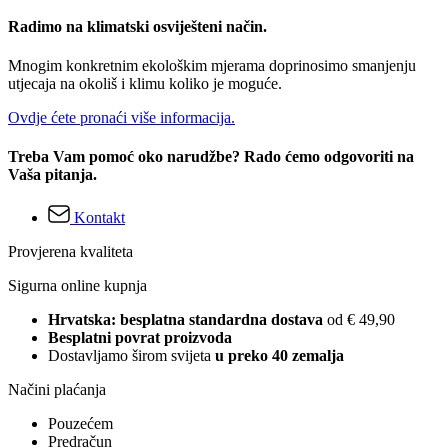
Radimo na klimatski osviješteni način.
Mnogim konkretnim ekološkim mjerama doprinosimo smanjenju
utjecaja na okoliš i klimu koliko je moguće.
Ovdje ćete pronaći više informacija.
Treba Vam pomoć oko narudžbe? Rado ćemo odgovoriti na
Vaša pitanja.
Kontakt
Provjerena kvaliteta
Sigurna online kupnja
Hrvatska: besplatna standardna dostava
od € 49,90
Besplatni povrat proizvoda
Dostavljamo širom svijeta
u preko 40 zemalja
Načini plaćanja
Pouzećem
Predračun