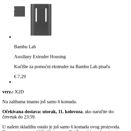
Bambu Lab
Auxiliary Extruder Housing
Kućište za pomoćni ekstruder na Bambu Lab pisaču
€ 7,29
verz.:
X2D
Na zalihama imamo još samo 6 komada.
Očekivana dostava: utorak, 11. kolovoza
, ako naručite do:
četvrtak do 23:59
.
U našem skladištu ostalo je još samo 6 komada ovog proizvoda.