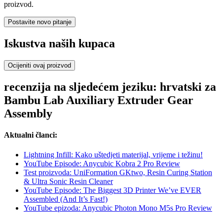
proizvod.
Postavite novo pitanje
Iskustva naših kupaca
Ocijeniti ovaj proizvod
recenzija na sljedećem jeziku: hrvatski za
Bambu Lab Auxiliary Extruder Gear
Assembly
Aktualni članci:
Lightning Infill: Kako uštedjeti materijal, vrijeme i težinu!
YouTube Episode: Anycubic Kobra 2 Pro Review
Test proizvoda: UniFormation GKtwo, Resin Curing Station
& Ultra Sonic Resin Cleaner
YouTube Episode: The Biggest 3D Printer We’ve EVER
Assembled (And It’s Fast!)
YouTube epizoda: Anycubic Photon Mono M5s Pro Review