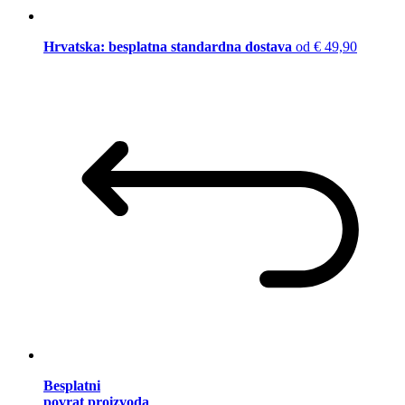
Hrvatska: besplatna standardna dostava
od € 49,90
Besplatni
povrat proizvoda