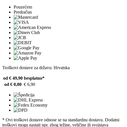
Pouzećem
Predračun
Troškovi dostave za državu: Hrvatska
od € 49,90
besplatno*
od € 0,00
€ 6,90
* Ovi troškovi dostave odnose se na standardnu ​​dostavu. Dodatni
troškovi mogu nastati npr. zbog težine, veličine ili svojstava