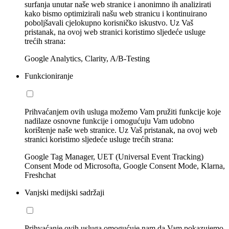
surfanja unutar naše web stranice i anonimno ih analizirati
kako bismo optimizirali našu web stranicu i kontinuirano
poboljšavali cjelokupno korisničko iskustvo. Uz Vaš
pristanak, na ovoj web stranici koristimo sljedeće usluge
trećih strana:
Google Analytics, Clarity, A/B-Testing
Funkcioniranje
Prihvaćanjem ovih usluga možemo Vam pružiti funkcije koje
nadilaze osnovne funkcije i omogućuju Vam udobno
korištenje naše web stranice. Uz Vaš pristanak, na ovoj web
stranici koristimo sljedeće usluge trećih strana:
Google Tag Manager, UET (Universal Event Tracking)
Consent Mode od Microsofta, Google Consent Mode, Klarna,
Freshchat
Vanjski medijski sadržaji
Prihvaćanje ovih usluga omogućuje nam da Vam pokazujemo