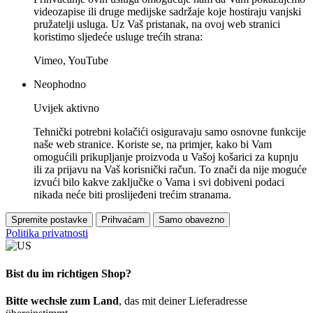
videozapise ili druge medijske sadržaje koje hostiraju vanjski
pružatelji usluga. Uz Vaš pristanak, na ovoj web stranici
koristimo sljedeće usluge trećih strana:
Vimeo, YouTube
Neophodno
Uvijek aktivno
Tehnički potrebni kolačići osiguravaju samo osnovne funkcije
naše web stranice. Koriste se, na primjer, kako bi Vam
omogućili prikupljanje proizvoda u Vašoj košarici za kupnju
ili za prijavu na Vaš korisnički račun. To znači da nije moguće
izvući bilo kakve zaključke o Vama i svi dobiveni podaci
nikada neće biti proslijeđeni trećim stranama.
Spremite postavke
Prihvaćam
Samo obavezno
Politika privatnosti
Bist du im richtigen Shop?
Bitte wechsle zum Land
, das mit deiner Lieferadresse