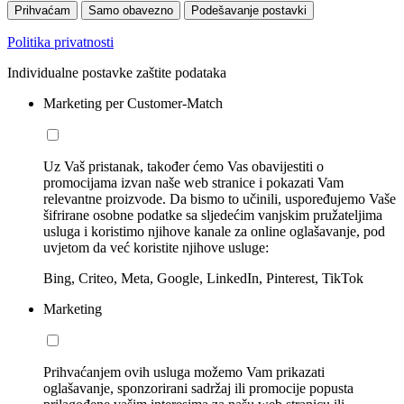
Prihvaćam
Samo obavezno
Podešavanje postavki
Politika privatnosti
Individualne postavke zaštite podataka
Marketing per Customer-Match
Uz Vaš pristanak, također ćemo Vas obavijestiti o
promocijama izvan naše web stranice i pokazati Vam
relevantne proizvode. Da bismo to učinili, uspoređujemo Vaše
šifrirane osobne podatke sa sljedećim vanjskim pružateljima
usluga i koristimo njihove kanale za online oglašavanje, pod
uvjetom da već koristite njihove usluge:
Bing, Criteo, Meta, Google, LinkedIn, Pinterest, TikTok
Marketing
Prihvaćanjem ovih usluga možemo Vam prikazati
oglašavanje, sponzorirani sadržaj ili promocije popusta