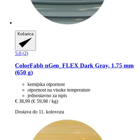
Košarica
5.0 (2)
ColorFabb
nGen_FLEX Dark Gray, 1,75 mm
(650 g)
kemijska otpornost
otpornost na visoke temperature
jednostavno za ispis
€ 38,99
(€ 59,98 / kg)
Dostava do 11. kolovoza