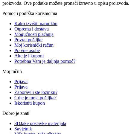
proizvoda. Ove podatke možete pronaći izravno u opisu proizvoda.
Pomoć i podrška korisnicima
Kako izvršiti narudžbu
Otprema i dostava
Mogućnosti plaćanja
Povrat pošiljke
Moj korisnički račun
Pravne osobe
Akcije i kuponi
Potrebna Vam je daljnja pomoć?
Moj račun
Prijava
Prijava
Zaboravili ste lozinku?
Gdje je moja pošiljka?
Iskoristiti kupon
Dobro je znati
3DJake postavke materijala
Savjetnik