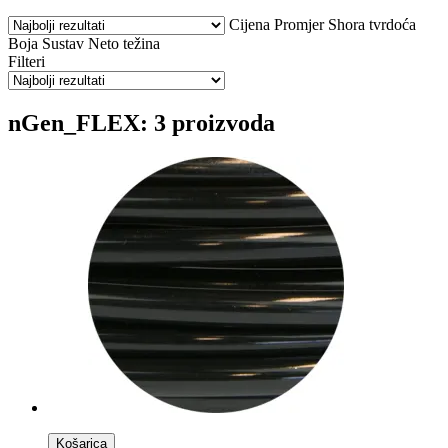
Cijena
Promjer
Shora tvrdoća
Boja
Sustav
Neto težina
Filteri
nGen_FLEX: 3 proizvoda
Košarica