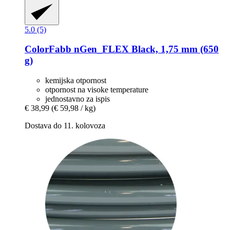
5.0 (5)
ColorFabb
nGen_FLEX Black, 1,75 mm (650
g)
kemijska otpornost
otpornost na visoke temperature
jednostavno za ispis
€ 38,99
(€ 59,98 / kg)
Dostava do 11. kolovoza