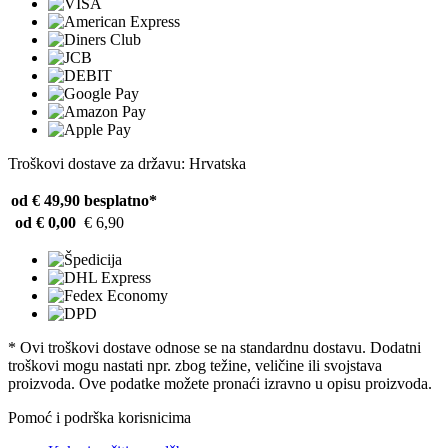
Troškovi dostave za državu: Hrvatska
od € 49,90
besplatno*
od € 0,00
€ 6,90
* Ovi troškovi dostave odnose se na standardnu ​​dostavu. Dodatni
troškovi mogu nastati npr. zbog težine, veličine ili svojstava
proizvoda. Ove podatke možete pronaći izravno u opisu proizvoda.
Pomoć i podrška korisnicima