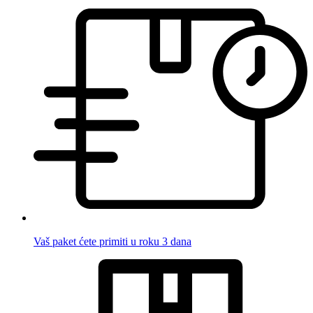
Vaš paket ćete primiti u roku 3 dana