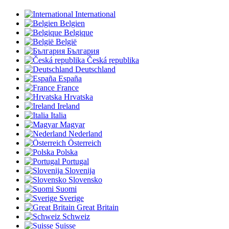
International
Belgien
Belgique
België
България
Česká republika
Deutschland
España
France
Hrvatska
Ireland
Italia
Magyar
Nederland
Österreich
Polska
Portugal
Slovenija
Slovensko
Suomi
Sverige
Great Britain
Schweiz
Suisse