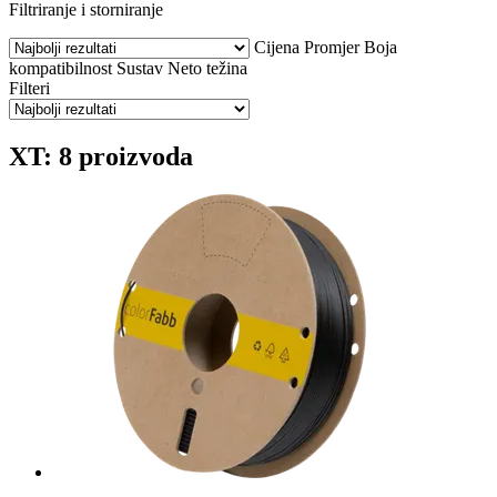
Filtriranje i storniranje
Cijena
Promjer
Boja
kompatibilnost
Sustav
Neto težina
Filteri
XT: 8 proizvoda