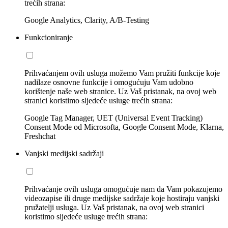
trećih strana:
Google Analytics, Clarity, A/B-Testing
Funkcioniranje
Prihvaćanjem ovih usluga možemo Vam pružiti funkcije koje
nadilaze osnovne funkcije i omogućuju Vam udobno
korištenje naše web stranice. Uz Vaš pristanak, na ovoj web
stranici koristimo sljedeće usluge trećih strana:
Google Tag Manager, UET (Universal Event Tracking)
Consent Mode od Microsofta, Google Consent Mode, Klarna,
Freshchat
Vanjski medijski sadržaji
Prihvaćanje ovih usluga omogućuje nam da Vam pokazujemo
videozapise ili druge medijske sadržaje koje hostiraju vanjski
pružatelji usluga. Uz Vaš pristanak, na ovoj web stranici
koristimo sljedeće usluge trećih strana: