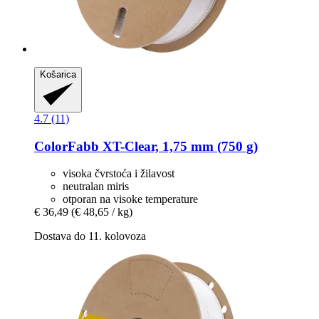
Košarica
4.7 (11)
ColorFabb
XT-​Clear, 1,75 mm (750 g)
visoka čvrstoća i žilavost
neutralan miris
otporan na visoke temperature
€ 36,49
(€ 48,65 / kg)
Dostava do 11. kolovoza