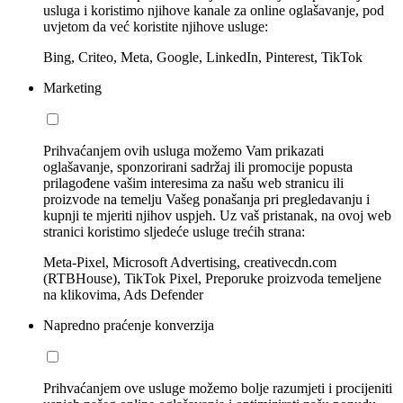
usluga i koristimo njihove kanale za online oglašavanje, pod
uvjetom da već koristite njihove usluge:
Bing, Criteo, Meta, Google, LinkedIn, Pinterest, TikTok
Marketing
Prihvaćanjem ovih usluga možemo Vam prikazati
oglašavanje, sponzorirani sadržaj ili promocije popusta
prilagođene vašim interesima za našu web stranicu ili
proizvode na temelju Vašeg ponašanja pri pregledavanju i
kupnji te mjeriti njihov uspjeh. Uz vaš pristanak, na ovoj web
stranici koristimo sljedeće usluge trećih strana:
Meta-Pixel, Microsoft Advertising, creativecdn.com
(RTBHouse), TikTok Pixel, Preporuke proizvoda temeljene
na klikovima, Ads Defender
Napredno praćenje konverzija
Prihvaćanjem ove usluge možemo bolje razumjeti i procijeniti