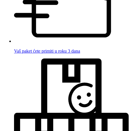
Vaš paket ćete primiti u roku 3 dana