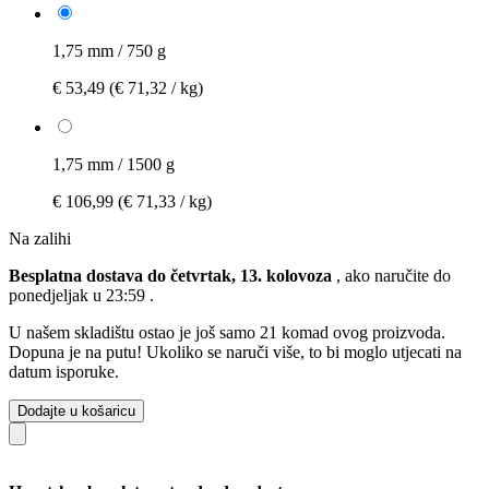
1,75 mm / 750 g
€ 53,49
(€ 71,32 / kg)
1,75 mm / 1500 g
€ 106,99
(€ 71,33 / kg)
Na zalihi
Besplatna dostava do četvrtak, 13. kolovoza
, ako naručite do
ponedjeljak u 23:59
.
U našem skladištu ostao je još samo 21 komad ovog proizvoda.
Dopuna je na putu! Ukoliko se naruči više, to bi moglo utjecati na
datum isporuke.
Dodajte u košaricu