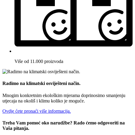
Više od 11.000 proizvoda
Radimo na klimatski osviješteni način.
Mnogim konkretnim ekološkim mjerama doprinosimo smanjenju
utjecaja na okoliš i klimu koliko je moguće.
Ovdje ćete pronaći više informacija.
Treba Vam pomoć oko narudžbe? Rado ćemo odgovoriti na
Vaša pitanja.