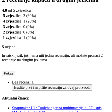
4,0
od 5 zvjezdica
5 zvjezdice
3
(60%)
4 zvjezdice
1
(20%)
3 zvjezdice
0
(0%)
2 zvjezdice
0
(0%)
1 zvjezdica
1
(20%)
5
ocjene
hrvatski jezik još nema niti jednu recenziju, ali možete pronaći 2
recenzije na drugim jezicima.
Prikaz
Bez recenzija.
Budite prvi i napišite recenziju za ovaj proizvod.
Aktualni članci:
Snapmaker U1: Toolchanger za multimaterijalni 3D ispis