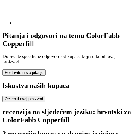
Pitanja i odgovori na temu ColorFabb
Copperfill
Dobivajte specifične odgovore od kupaca koji su kupili ovaj
proizvod.
Postavite novo pitanje
Iskustva naših kupaca
Ocijeniti ovaj proizvod
recenzija na sljedećem jeziku: hrvatski za
ColorFabb Copperfill
2 recenzije kupaca u drugim jezicima