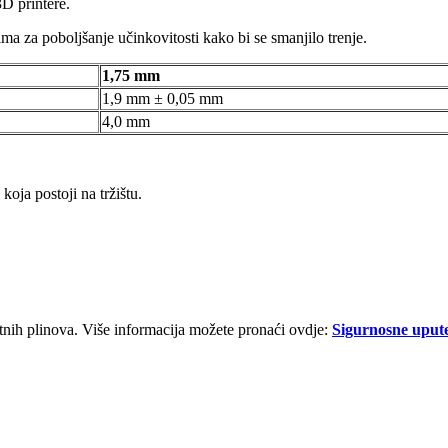
D printere.
a za poboljšanje učinkovitosti kako bi se smanjilo trenje.
1,75 mm
1,9 mm ± 0,05 mm
4,0 mm
oja postoji na tržištu.
etnih plinova. Više informacija možete pronaći ovdje:
Sigurnosne uput