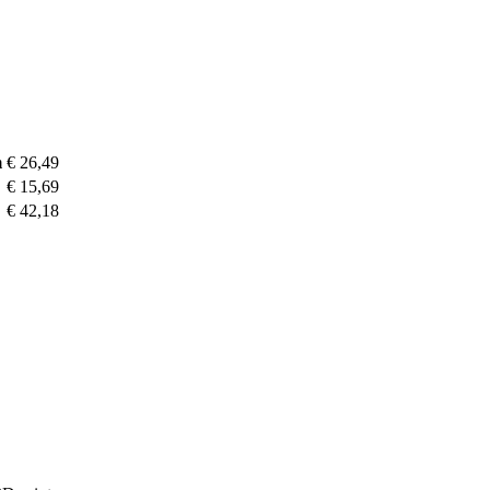
m
€ 26,49
€ 15,69
€ 42,18