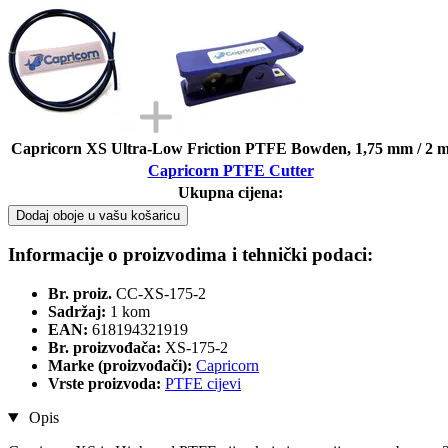
Capricorn XS Ultra-Low Friction PTFE Bowden, 1,75 mm / 2 
Capricorn PTFE Cutter
Ukupna cijena:
Dodaj oboje u vašu košaricu
Informacije o proizvodima i tehnički podaci:
Br. proiz.
CC-XS-175-2
Sadržaj:
1 kom
EAN:
618194321919
Br. proizvođača:
XS-175-2
Marke (proizvođači):
Capricorn
Vrste proizvoda:
PTFE cijevi
Opis