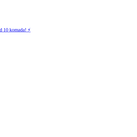
od 10 komada! ⚡️