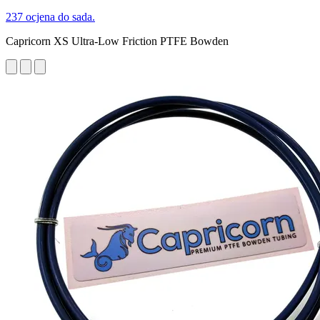
237 ocjena do sada.
Capricorn XS Ultra-Low Friction PTFE Bowden