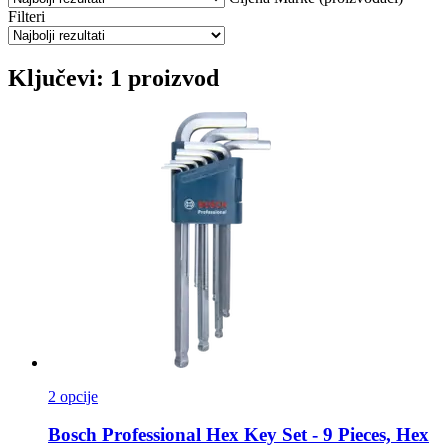
Filteri
Ključevi: 1 proizvod
2 opcije
Bosch Professional
Hex Key Set -​ 9 Pieces, Hex