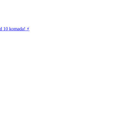
od 10 komada! ⚡️