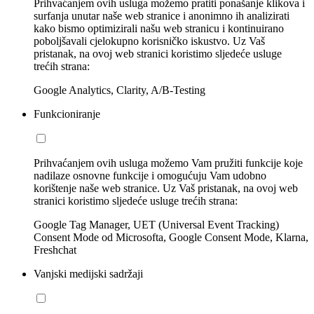
Prihvaćanjem ovih usluga možemo pratiti ponašanje klikova i
surfanja unutar naše web stranice i anonimno ih analizirati
kako bismo optimizirali našu web stranicu i kontinuirano
poboljšavali cjelokupno korisničko iskustvo. Uz Vaš
pristanak, na ovoj web stranici koristimo sljedeće usluge
trećih strana:
Google Analytics, Clarity, A/B-Testing
Funkcioniranje
Prihvaćanjem ovih usluga možemo Vam pružiti funkcije koje
nadilaze osnovne funkcije i omogućuju Vam udobno
korištenje naše web stranice. Uz Vaš pristanak, na ovoj web
stranici koristimo sljedeće usluge trećih strana:
Google Tag Manager, UET (Universal Event Tracking)
Consent Mode od Microsofta, Google Consent Mode, Klarna,
Freshchat
Vanjski medijski sadržaji