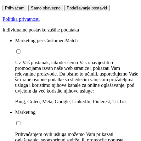
Prihvaćam
Samo obavezno
Podešavanje postavki
Politika privatnosti
Individualne postavke zaštite podataka
Marketing per Customer-Match
Uz Vaš pristanak, također ćemo Vas obavijestiti o
promocijama izvan naše web stranice i pokazati Vam
relevantne proizvode. Da bismo to učinili, uspoređujemo Vaše
šifrirane osobne podatke sa sljedećim vanjskim pružateljima
usluga i koristimo njihove kanale za online oglašavanje, pod
uvjetom da već koristite njihove usluge:
Bing, Criteo, Meta, Google, LinkedIn, Pinterest, TikTok
Marketing
Prihvaćanjem ovih usluga možemo Vam prikazati
oglašavanje, sponzorirani sadržaj ili promocije popusta