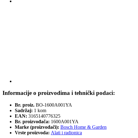
Informacije o proizvodima i tehnički podaci:
Br. proiz.
BO-1600A001YA
Sadržaj:
1 kom
EAN:
3165140776325
Br. proizvođača:
1600A001YA
Marke (proizvođači):
Bosch Home & Garden
Vrste proizvoda:
Alati i radionica