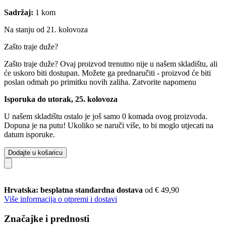
Sadržaj:
1 kom
Na stanju od 21. kolovoza
Zašto traje duže?
Zašto traje duže?
Ovaj proizvod trenutno nije u našem skladištu, ali
će uskoro biti dostupan. Možete ga prednaručiti - proizvod će biti
poslan odmah po primitku novih zaliha.
Zatvorite napomenu
Isporuka do utorak, 25. kolovoza
U našem skladištu ostalo je još samo 0 komada ovog proizvoda.
Dopuna je na putu! Ukoliko se naruči više, to bi moglo utjecati na
datum isporuke.
Dodajte u košaricu
Hrvatska: besplatna standardna dostava
od € 49,90
Više informacija o otpremi i dostavi
Značajke i prednosti