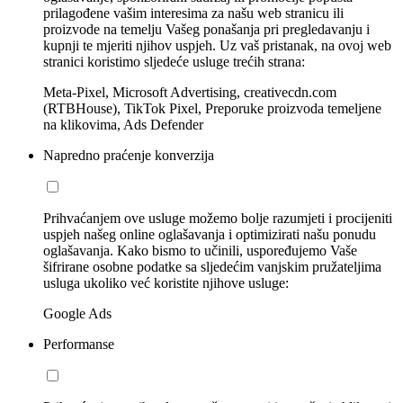
prilagođene vašim interesima za našu web stranicu ili
proizvode na temelju Vašeg ponašanja pri pregledavanju i
kupnji te mjeriti njihov uspjeh. Uz vaš pristanak, na ovoj web
stranici koristimo sljedeće usluge trećih strana:
Meta-Pixel, Microsoft Advertising, creativecdn.com
(RTBHouse), TikTok Pixel, Preporuke proizvoda temeljene
na klikovima, Ads Defender
Napredno praćenje konverzija
Prihvaćanjem ove usluge možemo bolje razumjeti i procijeniti
uspjeh našeg online oglašavanja i optimizirati našu ponudu
oglašavanja. Kako bismo to učinili, uspoređujemo Vaše
šifrirane osobne podatke sa sljedećim vanjskim pružateljima
usluga ukoliko već koristite njihove usluge:
Google Ads
Performanse