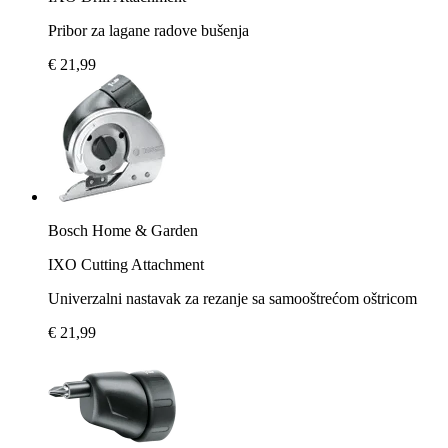
Pribor za lagane radove bušenja
€ 21,99
Bosch Home & Garden
IXO Cutting Attachment
Univerzalni nastavak za rezanje sa samooštrećom oštricom
€ 21,99