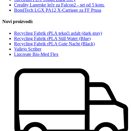
Creality Laserske leće za Falcon2 - set od 5 kom.
BondTech LGX PA12 X-Carriage za FF Prusa
Novi proizvodi:
Recycling Fabrik rPLA tekući asfalt (dark gray)
Recycling Fabrik rPLA Still Water (Blue)
Recycling Fabrik rPLA Gute Nacht (Black)
Vallejo Scriber
Liqcreate Bio-Med Flex