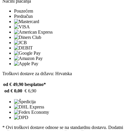
Načini plaćanja
Pouzećem
Predračun
Troškovi dostave za državu: Hrvatska
od € 49,90
besplatno*
od € 0,00
€ 6,90
* Ovi troškovi dostave odnose se na standardnu ​​dostavu. Dodatni