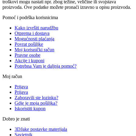
troškovi mogu nastati npr. zbog težine, veličine ili svojstava
proizvoda. Ove podatke možete pronaći izravno u opisu proizvoda.
Pomoć i podrška korisnicima
Kako izvršiti narudžbu
Otprema i dostava
Mogućnosti plaćanja
Povrat pošiljke
Moj korisnički račun
Pravne osobe
Akcije i kuponi
Potrebna Vam je daljnja pomoć?
Moj račun
Prijava
Prijava
Zaboravili ste lozinku?
Gdje je moja pošiljka?
Iskoristiti kupon
Dobro je znati
3DJake postavke materijala
Savjetnik