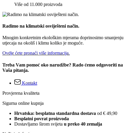
Više od 11.000 proizvoda
Radimo na klimatski osviješteni način.
Mnogim konkretnim ekološkim mjerama doprinosimo smanjenju
utjecaja na okoliš i klimu koliko je moguće.
Ovdje ćete pronaći više informacija.
Treba Vam pomoć oko narudžbe? Rado ćemo odgovoriti na
Vaša pitanja.
Kontakt
Provjerena kvaliteta
Sigurna online kupnja
Hrvatska: besplatna standardna dostava
od € 49,90
Besplatni povrat proizvoda
Dostavljamo širom svijeta
u preko 40 zemalja