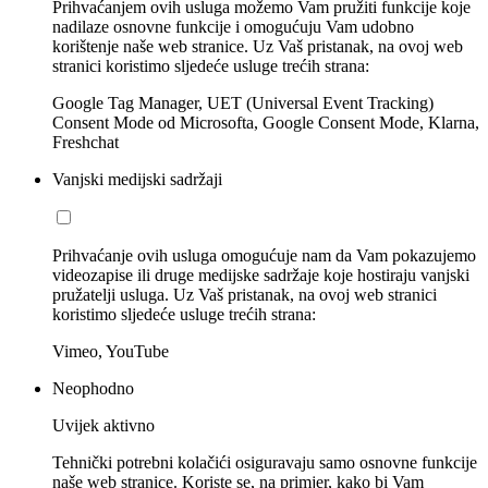
Prihvaćanjem ovih usluga možemo Vam pružiti funkcije koje
nadilaze osnovne funkcije i omogućuju Vam udobno
korištenje naše web stranice. Uz Vaš pristanak, na ovoj web
stranici koristimo sljedeće usluge trećih strana:
Google Tag Manager, UET (Universal Event Tracking)
Consent Mode od Microsofta, Google Consent Mode, Klarna,
Freshchat
Vanjski medijski sadržaji
Prihvaćanje ovih usluga omogućuje nam da Vam pokazujemo
videozapise ili druge medijske sadržaje koje hostiraju vanjski
pružatelji usluga. Uz Vaš pristanak, na ovoj web stranici
koristimo sljedeće usluge trećih strana:
Vimeo, YouTube
Neophodno
Uvijek aktivno
Tehnički potrebni kolačići osiguravaju samo osnovne funkcije
naše web stranice. Koriste se, na primjer, kako bi Vam