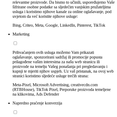
relevantne proizvode. Da bismo to učinili, uspoređujemo Vaše
šifrirane osobne podatke sa sljedećim vanjskim pružateljima
usluga i koristimo njihove kanale za online oglašavanje, pod
uvjetom da već koristite njihove usluge:
Bing, Criteo, Meta, Google, LinkedIn, Pinterest, TikTok
Marketing
Prihvaćanjem ovih usluga možemo Vam prikazati
oglašavanje, sponzorirani sadržaj ili promocije popusta
prilagođene vašim interesima za našu web stranicu ili
proizvode na temelju Vašeg ponašanja pri pregledavanju i
kupnji te mjeriti njihov uspjeh. Uz vaš pristanak, na ovoj web
stranici koristimo sljedeće usluge trećih strana:
Meta-Pixel, Microsoft Advertising, creativecdn.com
(RTBHouse), TikTok Pixel, Preporuke proizvoda temeljene
na klikovima, Ads Defender
Napredno praćenje konverzija