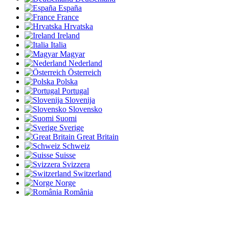
España
France
Hrvatska
Ireland
Italia
Magyar
Nederland
Österreich
Polska
Portugal
Slovenija
Slovensko
Suomi
Sverige
Great Britain
Schweiz
Suisse
Svizzera
Switzerland
Norge
România