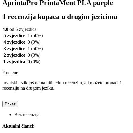
AprintaPro PrintaMent PLA purple
1 recenzija kupaca u drugim jezicima
4,0
od 5 zvjezdica
5 zvjezdice
1
(50%)
4 zvjezdice
0
(0%)
3 zvjezdice
1
(50%)
2 zvjezdice
0
(0%)
1 zvjezdica
0
(0%)
2
ocjene
hrvatski jezik još nema niti jednu recenziju, ali možete pronaći 1
recenziju na drugom jeziku.
Prikaz
Bez recenzija.
Aktualni članci: