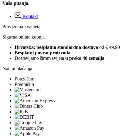
Vaša pitanja.
Kontakt
Provjerena kvaliteta
Sigurna online kupnja
Hrvatska: besplatna standardna dostava
od € 49,90
Besplatni povrat proizvoda
Dostavljamo širom svijeta
u preko 40 zemalja
Načini plaćanja
Pouzećem
Predračun