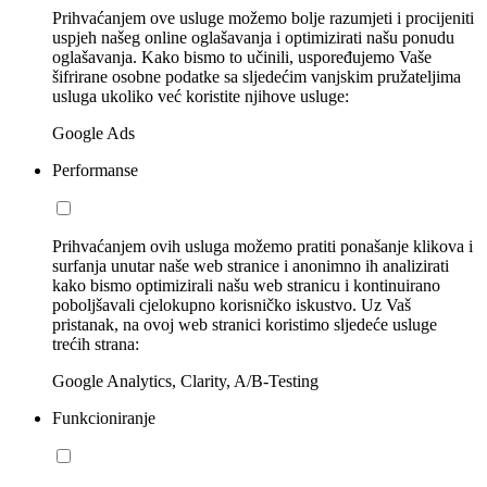
Prihvaćanjem ove usluge možemo bolje razumjeti i procijeniti
uspjeh našeg online oglašavanja i optimizirati našu ponudu
oglašavanja. Kako bismo to učinili, uspoređujemo Vaše
šifrirane osobne podatke sa sljedećim vanjskim pružateljima
usluga ukoliko već koristite njihove usluge:
Google Ads
Performanse
Prihvaćanjem ovih usluga možemo pratiti ponašanje klikova i
surfanja unutar naše web stranice i anonimno ih analizirati
kako bismo optimizirali našu web stranicu i kontinuirano
poboljšavali cjelokupno korisničko iskustvo. Uz Vaš
pristanak, na ovoj web stranici koristimo sljedeće usluge
trećih strana:
Google Analytics, Clarity, A/B-Testing
Funkcioniranje