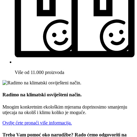
Više od 11.000 proizvoda
Radimo na klimatski osviješteni način.
Mnogim konkretnim ekološkim mjerama doprinosimo smanjenju
utjecaja na okoliš i klimu koliko je moguće.
Ovdje ćete pronaći više informacija.
Treba Vam pomoć oko narudžbe? Rado ćemo odgovoriti na