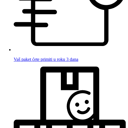
Vaš paket ćete primiti u roku 3 dana