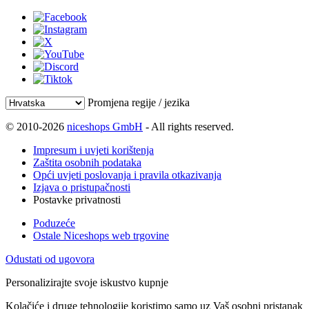
Promjena regije / jezika
© 2010-2026
niceshops GmbH
- All rights reserved.
Impresum i uvjeti korištenja
Zaštita osobnih podataka
Opći uvjeti poslovanja i pravila otkazivanja
Izjava o pristupačnosti
Postavke privatnosti
Poduzeće
Ostale Niceshops web trgovine
Odustati od ugovora
Personalizirajte svoje iskustvo kupnje
Kolačiće i druge tehnologije koristimo samo uz Vaš osobni pristanak