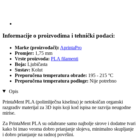
Informacije o proizvodima i tehnički podaci:
Marke (proizvođači):
AprintaPro
Promjer:
1,75 mm
Vrste proizvoda:
PLA filamenti
Boja:
Ljubičasta
Sustav:
Kolut
Preporučena temperatura obrade:
195 - 215 °C
Preporučena temperatura podloge:
Nije potrebno
Opis
PrintaMent PLA (polimliječna kiselina) je netoksičan organski
razgradiv materijal za 3D ispis koji kod ispisa ne razvija neugodne
mirise.
Za PrintaMent PLA su odabrane samo najbolje sirove i dodatne tvari
kako bi imao veoma dobro prianjanje slojeva, minimalno skupljanje
i dobro prianjanje na radnoj površini.