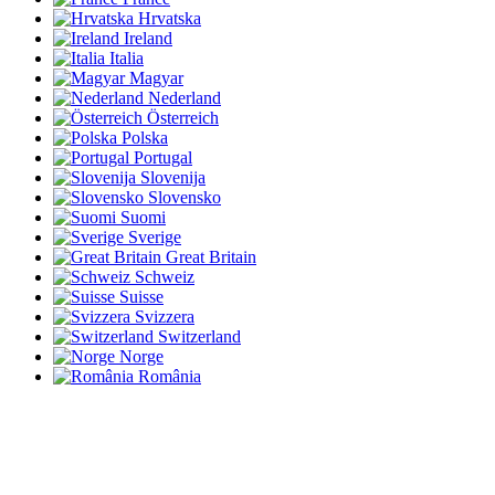
Hrvatska
Ireland
Italia
Magyar
Nederland
Österreich
Polska
Portugal
Slovenija
Slovensko
Suomi
Sverige
Great Britain
Schweiz
Suisse
Svizzera
Switzerland
Norge
România