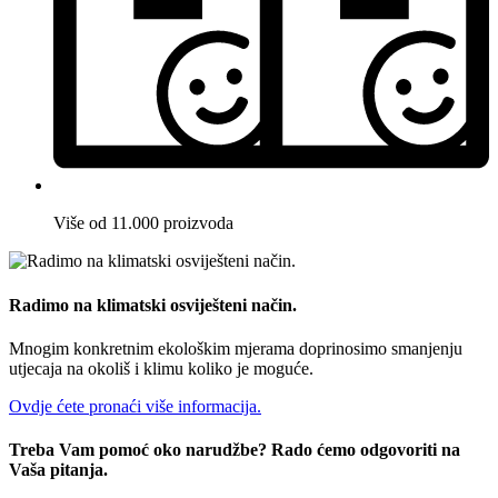
Više od 11.000 proizvoda
Radimo na klimatski osviješteni način.
Mnogim konkretnim ekološkim mjerama doprinosimo smanjenju
utjecaja na okoliš i klimu koliko je moguće.
Ovdje ćete pronaći više informacija.
Treba Vam pomoć oko narudžbe? Rado ćemo odgovoriti na
Vaša pitanja.