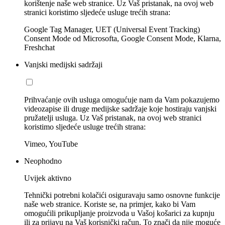
korištenje naše web stranice. Uz Vaš pristanak, na ovoj web
stranici koristimo sljedeće usluge trećih strana:
Google Tag Manager, UET (Universal Event Tracking)
Consent Mode od Microsofta, Google Consent Mode, Klarna,
Freshchat
Vanjski medijski sadržaji
Prihvaćanje ovih usluga omogućuje nam da Vam pokazujemo
videozapise ili druge medijske sadržaje koje hostiraju vanjski
pružatelji usluga. Uz Vaš pristanak, na ovoj web stranici
koristimo sljedeće usluge trećih strana:
Vimeo, YouTube
Neophodno
Uvijek aktivno
Tehnički potrebni kolačići osiguravaju samo osnovne funkcije
naše web stranice. Koriste se, na primjer, kako bi Vam
omogućili prikupljanje proizvoda u Vašoj košarici za kupnju
ili za prijavu na Vaš korisnički račun. To znači da nije moguće