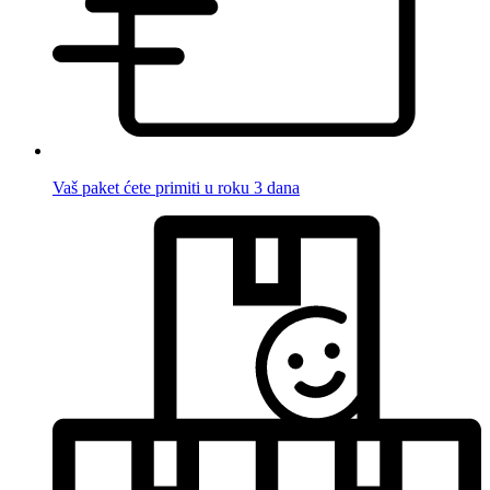
Vaš paket ćete primiti u roku 3 dana