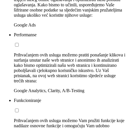
oglašavanja. Kako bismo to učinili, uspoređujemo Vaše
šifrirane osobne podatke sa sljedećim vanjskim pružateljima
usluga ukoliko već koristite njihove usluge:
Google Ads
Performanse
Prihvaćanjem ovih usluga možemo pratiti ponašanje klikova i
surfanja unutar naše web stranice i anonimno ih analizirati
kako bismo optimizirali našu web stranicu i kontinuirano
poboljšavali cjelokupno korisničko iskustvo. Uz Vaš
pristanak, na ovoj web stranici koristimo sljedeće usluge
trećih strana:
Google Analytics, Clarity, A/B-Testing
Funkcioniranje
Prihvaćanjem ovih usluga možemo Vam pružiti funkcije koje
nadilaze osnovne funkcije i omogućuju Vam udobno