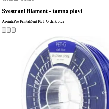
Svestrani filament - tamno plavi
AprintaPro PrintaMent PET-G dark blue