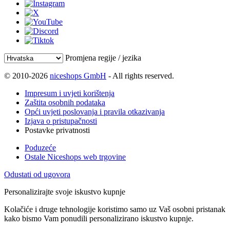
Promjena regije / jezika
© 2010-2026
niceshops GmbH
- All rights reserved.
Impresum i uvjeti korištenja
Zaštita osobnih podataka
Opći uvjeti poslovanja i pravila otkazivanja
Izjava o pristupačnosti
Postavke privatnosti
Poduzeće
Ostale Niceshops web trgovine
Odustati od ugovora
Personalizirajte svoje iskustvo kupnje
Kolačiće i druge tehnologije koristimo samo uz Vaš osobni pristanak
kako bismo Vam ponudili personalizirano iskustvo kupnje.