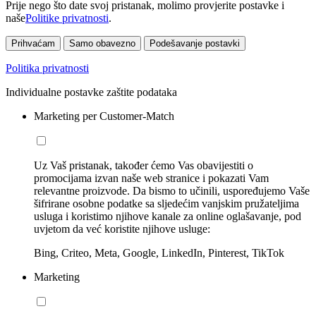
Prije nego što date svoj pristanak, molimo provjerite postavke i
naše
Politike privatnosti
.
Prihvaćam
Samo obavezno
Podešavanje postavki
Politika privatnosti
Individualne postavke zaštite podataka
Marketing per Customer-Match
Uz Vaš pristanak, također ćemo Vas obavijestiti o
promocijama izvan naše web stranice i pokazati Vam
relevantne proizvode. Da bismo to učinili, uspoređujemo Vaše
šifrirane osobne podatke sa sljedećim vanjskim pružateljima
usluga i koristimo njihove kanale za online oglašavanje, pod
uvjetom da već koristite njihove usluge:
Bing, Criteo, Meta, Google, LinkedIn, Pinterest, TikTok
Marketing