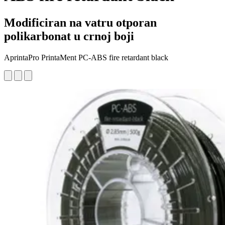
Modificiran na vatru otporan
polikarbonat u crnoj boji
AprintaPro PrintaMent PC-ABS fire retardant black