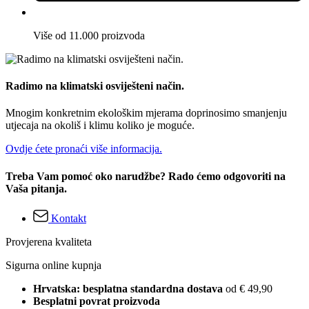
Više od 11.000 proizvoda
Radimo na klimatski osviješteni način.
Mnogim konkretnim ekološkim mjerama doprinosimo smanjenju
utjecaja na okoliš i klimu koliko je moguće.
Ovdje ćete pronaći više informacija.
Treba Vam pomoć oko narudžbe? Rado ćemo odgovoriti na
Vaša pitanja.
Kontakt
Provjerena kvaliteta
Sigurna online kupnja
Hrvatska: besplatna standardna dostava
od € 49,90
Besplatni povrat proizvoda