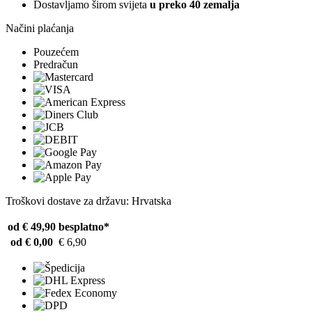
Dostavljamo širom svijeta
u preko 40 zemalja
Načini plaćanja
Pouzećem
Predračun
Troškovi dostave za državu: Hrvatska
od € 49,90
besplatno*
od € 0,00
€ 6,90