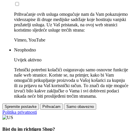
Prihvaćanje ovih usluga omogućuje nam da Vam pokazujemo
videozapise ili druge medijske sadržaje koje hostiraju vanjski
pružatelji usluga. Uz Vaš pristanak, na ovoj web stranici
koristimo sljedeće usluge trećih strana:
Vimeo, YouTube
Neophodno
Uvijek aktivno
Tehnički potrebni kolačići osiguravaju samo osnovne funkcije
naše web stranice. Koriste se, na primjer, kako bi Vam
omogućili prikupljanje proizvoda u Vašoj košarici za kupnju
ili za prijavu na Vaš korisnički račun. To znači da nije moguće
izvući bilo kakve zaključke o Vama i svi dobiveni podaci
nikada neće biti proslijeđeni trećim stranama.
Spremite postavke
Prihvaćam
Samo obavezno
Politika privatnosti
Bist du im richtigen Shop?