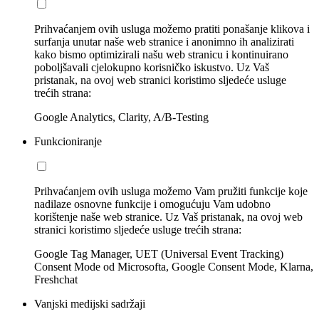
Prihvaćanjem ovih usluga možemo pratiti ponašanje klikova i
surfanja unutar naše web stranice i anonimno ih analizirati
kako bismo optimizirali našu web stranicu i kontinuirano
poboljšavali cjelokupno korisničko iskustvo. Uz Vaš
pristanak, na ovoj web stranici koristimo sljedeće usluge
trećih strana:
Google Analytics, Clarity, A/B-Testing
Funkcioniranje
Prihvaćanjem ovih usluga možemo Vam pružiti funkcije koje
nadilaze osnovne funkcije i omogućuju Vam udobno
korištenje naše web stranice. Uz Vaš pristanak, na ovoj web
stranici koristimo sljedeće usluge trećih strana:
Google Tag Manager, UET (Universal Event Tracking)
Consent Mode od Microsofta, Google Consent Mode, Klarna,
Freshchat
Vanjski medijski sadržaji