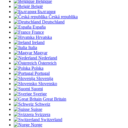
Belgique
België
България
Česká republika
Deutschland
España
France
Hrvatska
Ireland
Italia
Magyar
Nederland
Österreich
Polska
Portugal
Slovenija
Slovensko
Suomi
Sverige
Great Britain
Schweiz
Suisse
Svizzera
Switzerland
Norge