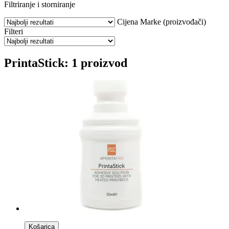
Filtriranje i storniranje
Cijena
Marke (proizvođači)
Filteri
PrintaStick: 1 proizvod
Košarica