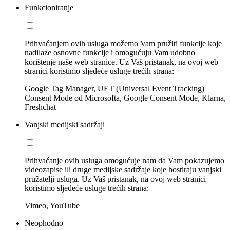
Funkcioniranje
Prihvaćanjem ovih usluga možemo Vam pružiti funkcije koje
nadilaze osnovne funkcije i omogućuju Vam udobno
korištenje naše web stranice. Uz Vaš pristanak, na ovoj web
stranici koristimo sljedeće usluge trećih strana:
Google Tag Manager, UET (Universal Event Tracking)
Consent Mode od Microsofta, Google Consent Mode, Klarna,
Freshchat
Vanjski medijski sadržaji
Prihvaćanje ovih usluga omogućuje nam da Vam pokazujemo
videozapise ili druge medijske sadržaje koje hostiraju vanjski
pružatelji usluga. Uz Vaš pristanak, na ovoj web stranici
koristimo sljedeće usluge trećih strana:
Vimeo, YouTube
Neophodno