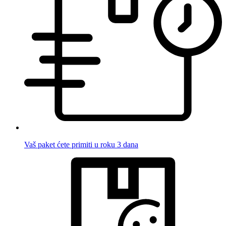
Vaš paket ćete primiti u roku 3 dana