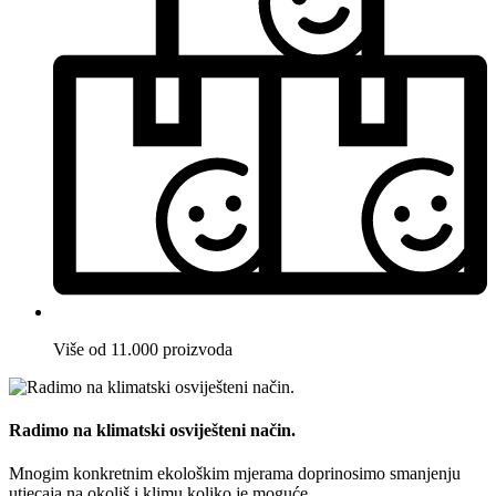
Više od 11.000 proizvoda
Radimo na klimatski osviješteni način.
Mnogim konkretnim ekološkim mjerama doprinosimo smanjenju
utjecaja na okoliš i klimu koliko je moguće.