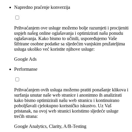
Napredno praćenje konverzija
Prihvaćanjem ove usluge možemo bolje razumjeti i procijeniti
uspjeh našeg online oglašavanja i optimizirati našu ponudu
oglašavanja. Kako bismo to učinili, uspoređujemo Vaše
šifrirane osobne podatke sa sljedećim vanjskim pružateljima
usluga ukoliko već koristite njihove usluge:
Google Ads
Performanse
Prihvaćanjem ovih usluga možemo pratiti ponašanje klikova i
surfanja unutar naše web stranice i anonimno ih analizirati
kako bismo optimizirali našu web stranicu i kontinuirano
poboljšavali cjelokupno korisničko iskustvo. Uz Vaš
pristanak, na ovoj web stranici koristimo sljedeće usluge
trećih strana:
Google Analytics, Clarity, A/B-Testing