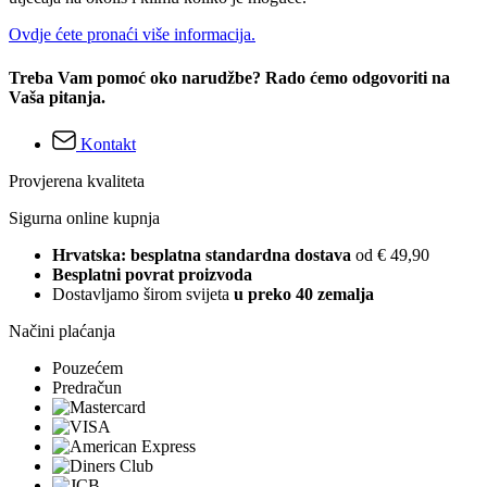
Ovdje ćete pronaći više informacija.
Treba Vam pomoć oko narudžbe? Rado ćemo odgovoriti na
Vaša pitanja.
Kontakt
Provjerena kvaliteta
Sigurna online kupnja
Hrvatska: besplatna standardna dostava
od € 49,90
Besplatni povrat proizvoda
Dostavljamo širom svijeta
u preko 40 zemalja
Načini plaćanja
Pouzećem
Predračun