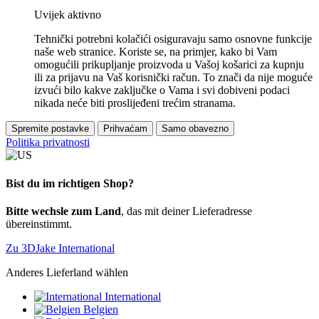
Uvijek aktivno
Tehnički potrebni kolačići osiguravaju samo osnovne funkcije
naše web stranice. Koriste se, na primjer, kako bi Vam
omogućili prikupljanje proizvoda u Vašoj košarici za kupnju
ili za prijavu na Vaš korisnički račun. To znači da nije moguće
izvući bilo kakve zaključke o Vama i svi dobiveni podaci
nikada neće biti proslijeđeni trećim stranama.
Spremite postavke
Prihvaćam
Samo obavezno
Politika privatnosti
Bist du im richtigen Shop?
Bitte wechsle zum Land
, das mit deiner Lieferadresse
übereinstimmt.
Zu 3DJake International
Anderes Lieferland wählen
International
Belgien