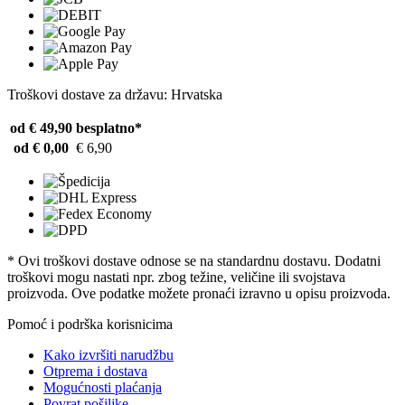
Troškovi dostave za državu: Hrvatska
od € 49,90
besplatno*
od € 0,00
€ 6,90
* Ovi troškovi dostave odnose se na standardnu ​​dostavu. Dodatni
troškovi mogu nastati npr. zbog težine, veličine ili svojstava
proizvoda. Ove podatke možete pronaći izravno u opisu proizvoda.
Pomoć i podrška korisnicima
Kako izvršiti narudžbu
Otprema i dostava
Mogućnosti plaćanja
Povrat pošiljke