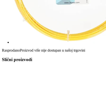
Rasprodano
Proizvod više nije dostupan u našoj trgovini
Slični proizvodi