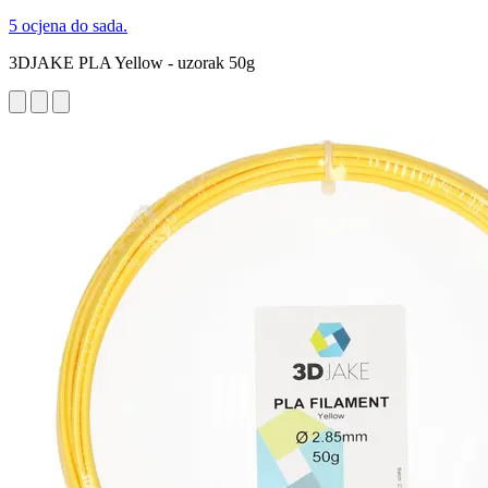
5 ocjena do sada.
3DJAKE PLA Yellow - uzorak 50g