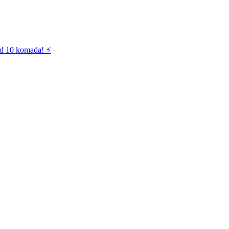
od 10 komada! ⚡️