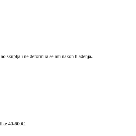
o skuplja i ne deformira se niti nakon hlađenja..
ilike 40-600C.