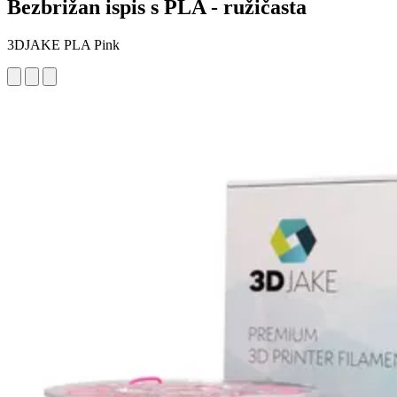
Bezbrižan ispis s PLA - ružičasta
3DJAKE PLA Pink