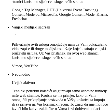
stranici koristimo sljedeće usluge trećih strana:
Google Tag Manager, UET (Universal Event Tracking)
Consent Mode od Microsofta, Google Consent Mode, Klarna,
Freshchat
Vanjski medijski sadržaji
Prihvaćanje ovih usluga omogućuje nam da Vam pokazujemo
videozapise ili druge medijske sadržaje koje hostiraju vanjski
pružatelji usluga. Uz Vaš pristanak, na ovoj web stranici
koristimo sljedeće usluge trećih strana:
Vimeo, YouTube
Neophodno
Uvijek aktivno
Tehnički potrebni kolačići osiguravaju samo osnovne funkcije
naše web stranice. Koriste se, na primjer, kako bi Vam
omogućili prikupljanje proizvoda u Vašoj košarici za kupnju
ili za prijavu na Vaš korisnički račun. To znači da nije moguće
izvući bilo kakve zaključke o Vama i svi dobiveni podaci