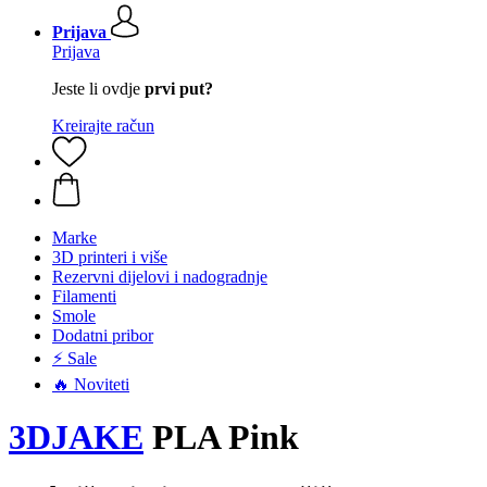
Prijava
Prijava
Jeste li ovdje
prvi put?
Kreirajte račun
Marke
3D printeri i više
Rezervni dijelovi i nadogradnje
Filamenti
Smole
Dodatni pribor
⚡ Sale
🔥 Noviteti
3DJAKE
PLA Pink