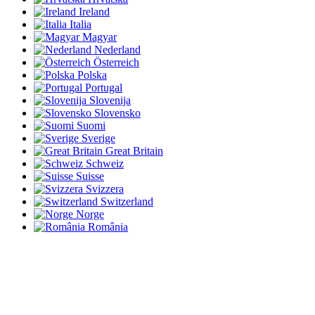
Ireland
Italia
Magyar
Nederland
Österreich
Polska
Portugal
Slovenija
Slovensko
Suomi
Sverige
Great Britain
Schweiz
Suisse
Svizzera
Switzerland
Norge
România