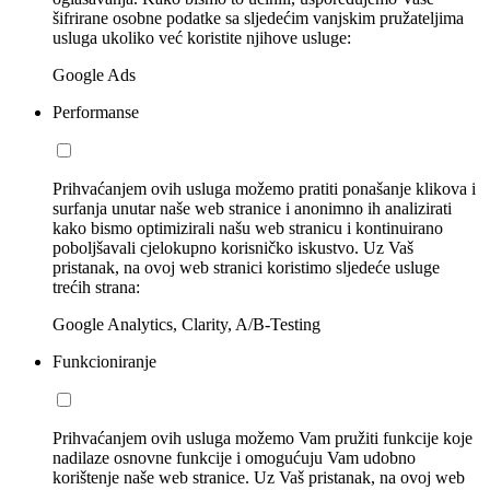
šifrirane osobne podatke sa sljedećim vanjskim pružateljima
usluga ukoliko već koristite njihove usluge:
Google Ads
Performanse
Prihvaćanjem ovih usluga možemo pratiti ponašanje klikova i
surfanja unutar naše web stranice i anonimno ih analizirati
kako bismo optimizirali našu web stranicu i kontinuirano
poboljšavali cjelokupno korisničko iskustvo. Uz Vaš
pristanak, na ovoj web stranici koristimo sljedeće usluge
trećih strana:
Google Analytics, Clarity, A/B-Testing
Funkcioniranje
Prihvaćanjem ovih usluga možemo Vam pružiti funkcije koje
nadilaze osnovne funkcije i omogućuju Vam udobno
korištenje naše web stranice. Uz Vaš pristanak, na ovoj web