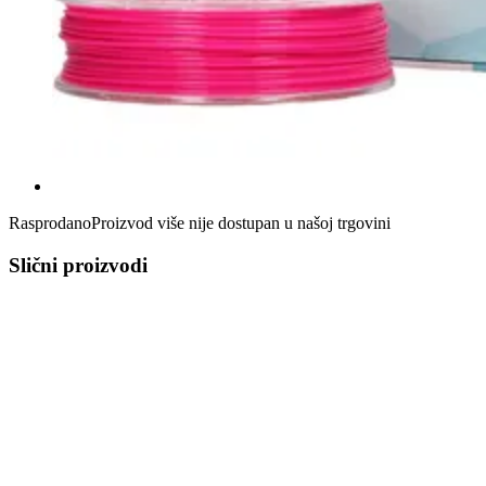
Rasprodano
Proizvod više nije dostupan u našoj trgovini
Slični proizvodi