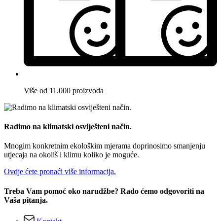
Više od 11.000 proizvoda
Radimo na klimatski osviješteni način.
Mnogim konkretnim ekološkim mjerama doprinosimo smanjenju
utjecaja na okoliš i klimu koliko je moguće.
Ovdje ćete pronaći više informacija.
Treba Vam pomoć oko narudžbe? Rado ćemo odgovoriti na
Vaša pitanja.