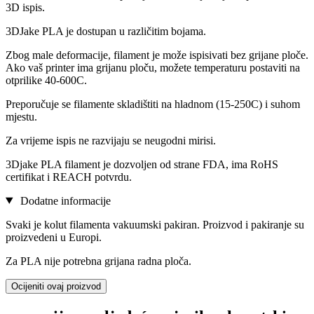
3D ispis.
3DJake PLA je dostupan u različitim bojama.
Zbog male deformacije, filament je može ispisivati bez grijane ploče.
Ako vaš printer ima grijanu ploču, možete temperaturu postaviti na
otprilike 40-600C.
Preporučuje se filamente skladištiti na hladnom (15-250C) i suhom
mjestu.
Za vrijeme ispis ne razvijaju se neugodni mirisi.
3Djake PLA filament je dozvoljen od strane FDA, ima RoHS
certifikat i REACH potvrdu.
Dodatne informacije
Svaki je kolut filamenta vakuumski pakiran. Proizvod i pakiranje su
proizvedeni u Europi.
Za PLA nije potrebna grijana radna ploča.
Ocijeniti ovaj proizvod