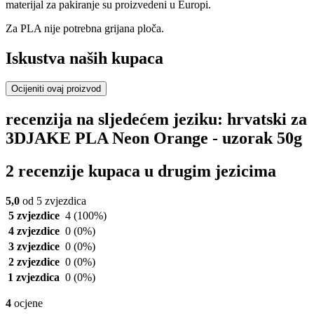
materijal za pakiranje su proizvedeni u Europi.
Za PLA nije potrebna grijana ploča.
Iskustva naših kupaca
Ocijeniti ovaj proizvod
recenzija na sljedećem jeziku: hrvatski za
3DJAKE PLA Neon Orange - uzorak 50g
2 recenzije kupaca u drugim jezicima
5,0
od 5 zvjezdica
5 zvjezdice
4
(100%)
4 zvjezdice
0
(0%)
3 zvjezdice
0
(0%)
2 zvjezdice
0
(0%)
1 zvjezdica
0
(0%)
4
ocjene