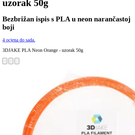
uzorak 50g
Bezbrižan ispis s PLA u neon narančastoj
boji
4 ocjena do sada.
3DJAKE PLA Neon Orange - uzorak 50g