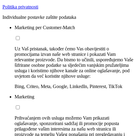
Politika privatnosti
Individualne postavke zaštite podataka
Marketing per Customer-Match
Uz Vaš pristanak, također ćemo Vas obavijestiti o
promocijama izvan naše web stranice i pokazati Vam
relevantne proizvode. Da bismo to učinili, uspoređujemo Vaše
šifrirane osobne podatke sa sljedećim vanjskim pružateljima
usluga i koristimo njihove kanale za online oglašavanje, pod
uvjetom da već koristite njihove usluge:
Bing, Criteo, Meta, Google, LinkedIn, Pinterest, TikTok
Marketing
Prihvaćanjem ovih usluga možemo Vam prikazati
oglašavanje, sponzorirani sadržaj ili promocije popusta
prilagođene vašim interesima za našu web stranicu ili
proizvode na temelju Vašeg ponašanja pri pregledavanju i