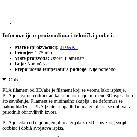
Informacije o proizvodima i tehnički podaci:
Marke (proizvođači):
3DJAKE
Promjer:
1,75 mm
Vrste proizvoda:
Uzorci filamenata
Boja:
Narančasta
Preporučena temperatura podloge:
Nije potrebno
Opis
PLA filament od 3DJake je filament koji se veoma lako ispisuje.
PLA je lagano modificiran kako bi područje primjene 3D ispisa bilo
što savršenije. Filament se minimalno skuplja i ne deformira se
nakon hlađenja. PLA je biokompatibilan materijal koji se dobiva iz
prirodnih obnovljivih izvora.
PLA je jedan od najomiljenijih materijala za 3D ispis zbog svojih
osobina i dobih svojstava ispisa.