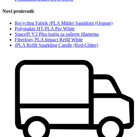
Novi proizvodi:
Recycling Fabrik rPLA Milder Sanddorn (Orange)
Polymaker HT-PLA Pro White
SpacePi V2 Plus kutija za sušenje filamenta
Fiberlogy PLA Impact Refill White
rPLA Refill Sparkling Candle (Red-Glitter)