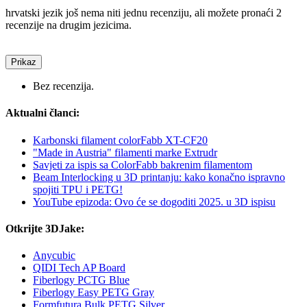
hrvatski jezik još nema niti jednu recenziju, ali možete pronaći 2
recenzije na drugim jezicima.
Prikaz
Bez recenzija.
Aktualni članci:
Karbonski filament colorFabb XT-CF20
"Made in Austria" filamenti marke Extrudr
Savjeti za ispis sa ColorFabb bakrenim filamentom
Beam Interlocking u 3D printanju: kako konačno ispravno
spojiti TPU i PETG!
YouTube epizoda: Ovo će se dogoditi 2025. u 3D ispisu
Otkrijte 3DJake:
Anycubic
QIDI Tech AP Board
Fiberlogy PCTG Blue
Fiberlogy Easy PETG Gray
Formfutura Bulk PETG Silver