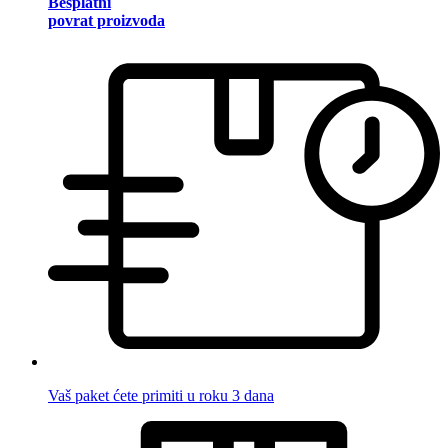
Besplatni
povrat proizvoda
Vaš paket ćete primiti u roku 3 dana