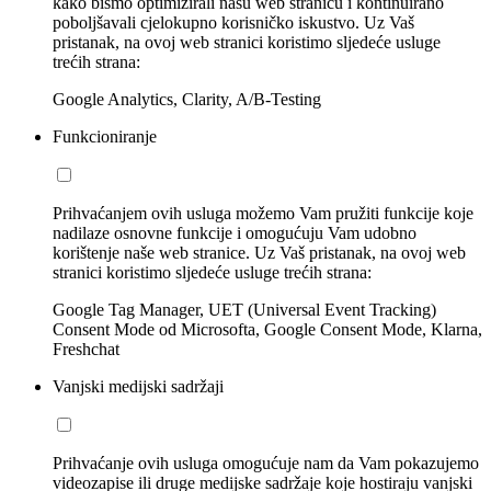
kako bismo optimizirali našu web stranicu i kontinuirano
poboljšavali cjelokupno korisničko iskustvo. Uz Vaš
pristanak, na ovoj web stranici koristimo sljedeće usluge
trećih strana:
Google Analytics, Clarity, A/B-Testing
Funkcioniranje
Prihvaćanjem ovih usluga možemo Vam pružiti funkcije koje
nadilaze osnovne funkcije i omogućuju Vam udobno
korištenje naše web stranice. Uz Vaš pristanak, na ovoj web
stranici koristimo sljedeće usluge trećih strana:
Google Tag Manager, UET (Universal Event Tracking)
Consent Mode od Microsofta, Google Consent Mode, Klarna,
Freshchat
Vanjski medijski sadržaji
Prihvaćanje ovih usluga omogućuje nam da Vam pokazujemo
videozapise ili druge medijske sadržaje koje hostiraju vanjski