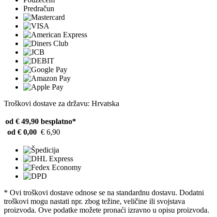
Predračun
Troškovi dostave za državu: Hrvatska
od € 49,90
besplatno*
od € 0,00
€ 6,90
* Ovi troškovi dostave odnose se na standardnu ​​dostavu. Dodatni
troškovi mogu nastati npr. zbog težine, veličine ili svojstava
proizvoda. Ove podatke možete pronaći izravno u opisu proizvoda.