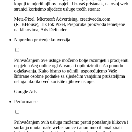
kupnji te mjeriti njihov uspjeh. Uz vaš pristanak, na ovoj web
stranici koristimo sljedeće usluge trećih strana:
Meta-Pixel, Microsoft Advertising, creativecdn.com
(RTBHouse), TikTok Pixel, Preporuke proizvoda temeljene
na klikovima, Ads Defender
Napredno praćenje konverzija
Prihvaćanjem ove usluge možemo bolje razumjeti i procijeniti
uspjeh našeg online oglašavanja i optimizirati našu ponudu
oglašavanja. Kako bismo to učinili, uspoređujemo Vaše
šifrirane osobne podatke sa sljedećim vanjskim pružateljima
usluga ukoliko već koristite njihove usluge:
Google Ads
Performanse
Prihvaćanjem ovih usluga možemo pratiti ponašanje klikova i
surfanja unutar naše web stranice i anonimno ih analizirati