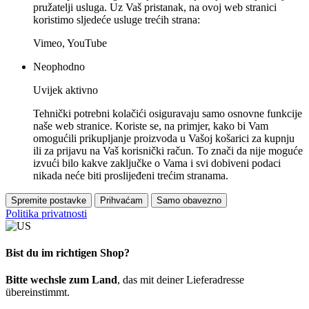
pružatelji usluga. Uz Vaš pristanak, na ovoj web stranici
koristimo sljedeće usluge trećih strana:
Vimeo, YouTube
Neophodno
Uvijek aktivno
Tehnički potrebni kolačići osiguravaju samo osnovne funkcije
naše web stranice. Koriste se, na primjer, kako bi Vam
omogućili prikupljanje proizvoda u Vašoj košarici za kupnju
ili za prijavu na Vaš korisnički račun. To znači da nije moguće
izvući bilo kakve zaključke o Vama i svi dobiveni podaci
nikada neće biti proslijeđeni trećim stranama.
Spremite postavke
Prihvaćam
Samo obavezno
Politika privatnosti
Bist du im richtigen Shop?
Bitte wechsle zum Land
, das mit deiner Lieferadresse
übereinstimmt.