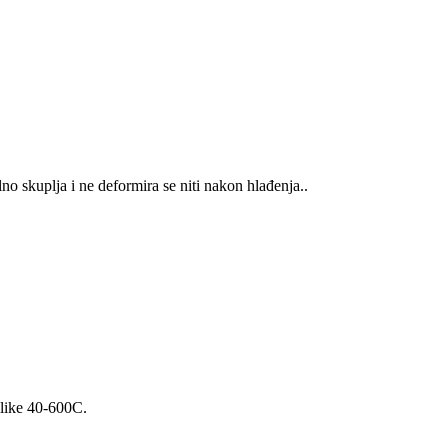
o skuplja i ne deformira se niti nakon hlađenja..
ilike 40-600C.