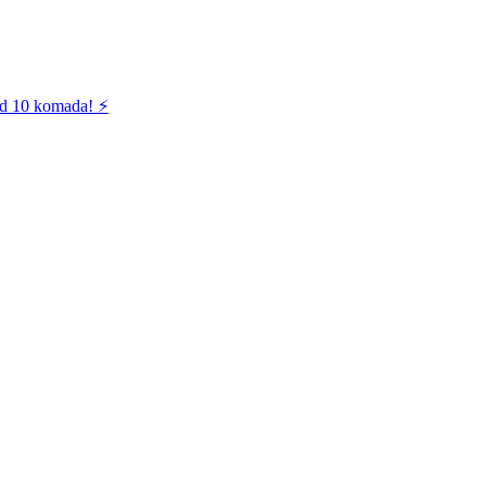
od 10 komada! ⚡️