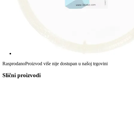
Rasprodano
Proizvod više nije dostupan u našoj trgovini
Slični proizvodi