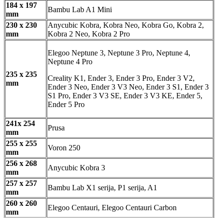
184 x 197
Bambu Lab A1 Mini
mm
230 x 230
Anycubic Kobra, Kobra Neo, Kobra Go, Kobra 2,
mm
Kobra 2 Neo, Kobra 2 Pro
Elegoo Neptune 3, Neptune 3 Pro, Neptune 4,
Neptune 4 Pro
235 x 235
Creality K1, Ender 3, Ender 3 Pro, Ender 3 V2,
mm
Ender 3 Neo, Ender 3 V3 Neo, Ender 3 S1, Ender 3
S1 Pro, Ender 3 V3 SE, Ender 3 V3 KE, Ender 5,
Ender 5 Pro
241x 254
Prusa
mm
255 x 255
Voron 250
mm
256 x 268
Anycubic Kobra 3
mm
257 x 257
Bambu Lab X1 serija, P1 serija, A1
mm
260 x 260
Elegoo Centauri, Elegoo Centauri Carbon
mm