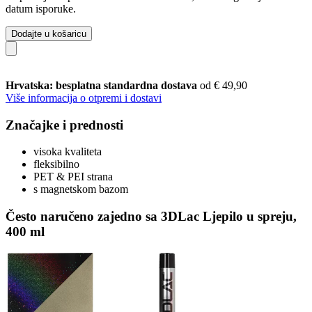
datum isporuke.
Dodajte u košaricu
Hrvatska: besplatna standardna dostava
od € 49,90
Više informacija o otpremi i dostavi
Značajke i prednosti
visoka kvaliteta
fleksibilno
PET & PEI strana
s magnetskom bazom
Često naručeno zajedno sa 3DLac Ljepilo u spreju,
400 ml