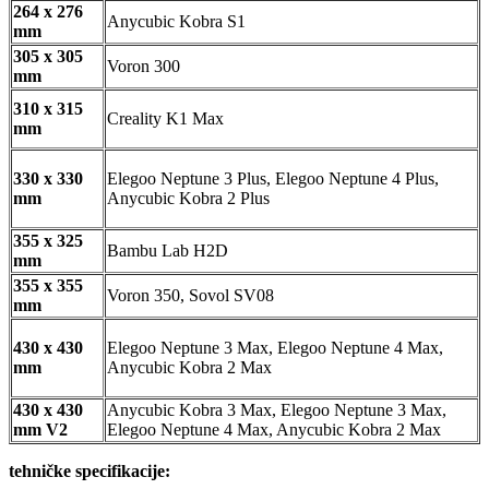
264 x 276
Anycubic Kobra S1
mm
305 x 305
Voron 300
mm
310 x 315
Creality K1 Max
mm
330 x 330
Elegoo Neptune 3 Plus, Elegoo Neptune 4 Plus,
mm
Anycubic Kobra 2 Plus
355 x 325
Bambu Lab H2D
mm
355 x 355
Voron 350, Sovol SV08
mm
430 x 430
Elegoo Neptune 3 Max, Elegoo Neptune 4 Max,
mm
Anycubic Kobra 2 Max
430 x 430
Anycubic Kobra 3 Max, Elegoo Neptune 3 Max,
mm V2
Elegoo Neptune 4 Max, Anycubic Kobra 2 Max
tehničke specifikacije: