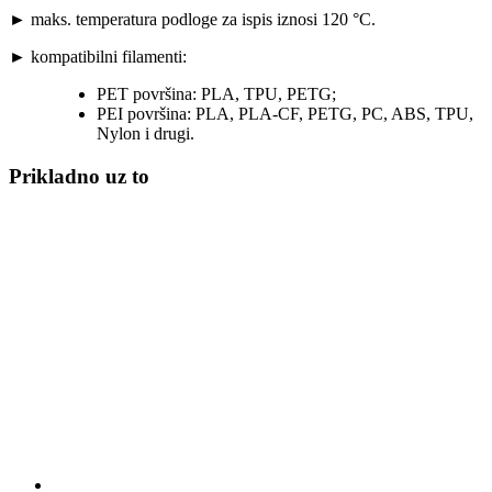
► maks. temperatura podloge za ispis iznosi 120 °C.
► kompatibilni filamenti:
PET površina: PLA, TPU, PETG;
PEI površina: PLA, PLA-CF, PETG, PC, ABS, TPU,
Nylon i drugi.
Prikladno uz to