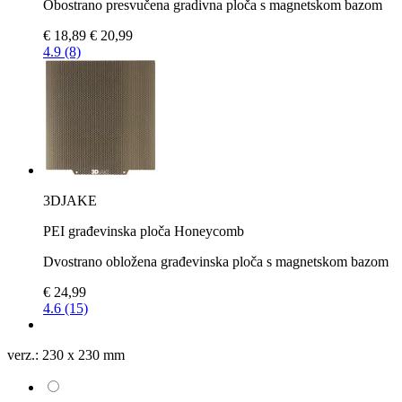
Obostrano presvučena gradivna ploča s magnetskom bazom
€ 18,89
€ 20,99
4.9 (8)
3DJAKE
PEI građevinska ploča Honeycomb
Dvostrano obložena građevinska ploča s magnetskom bazom
€ 24,99
4.6 (15)
verz.:
230 x 230 mm