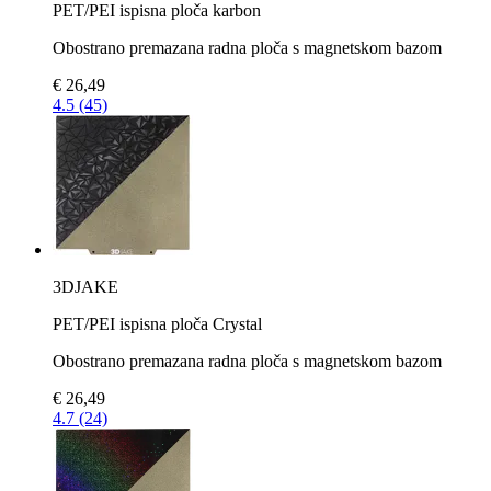
PET/PEI ispisna ploča karbon
Obostrano premazana radna ploča s magnetskom bazom
€ 26,49
4.5 (45)
3DJAKE
PET/PEI ispisna ploča Crystal
Obostrano premazana radna ploča s magnetskom bazom
€ 26,49
4.7 (24)