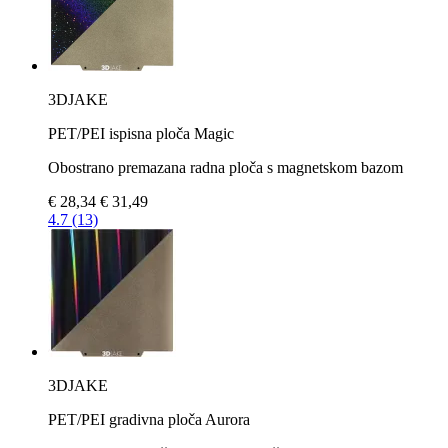
3DJAKE
PET/PEI ispisna ploča Magic
Obostrano premazana radna ploča s magnetskom bazom
€ 28,34
€ 31,49
4.7 (13)
3DJAKE
PET/PEI gradivna ploča Aurora