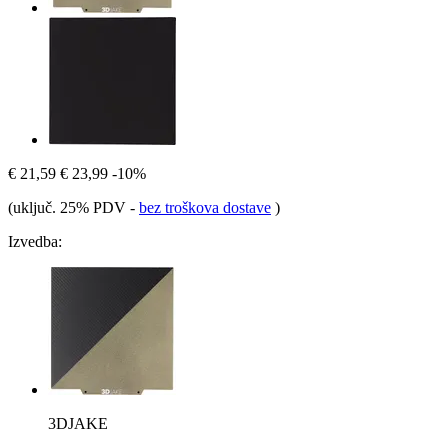
€ 21,59
€ 23,99
-10%
(uključ. 25% PDV
-
bez troškova dostave
)
Izvedba:
3DJAKE