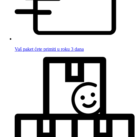
Vaš paket ćete primiti u roku 3 dana