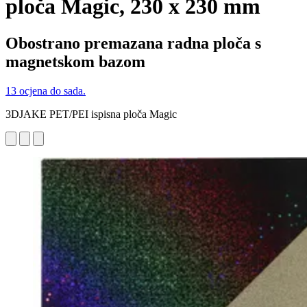
ploča Magic, 230 x 230 mm
Obostrano premazana radna ploča s
magnetskom bazom
13 ocjena do sada.
3DJAKE PET/PEI ispisna ploča Magic