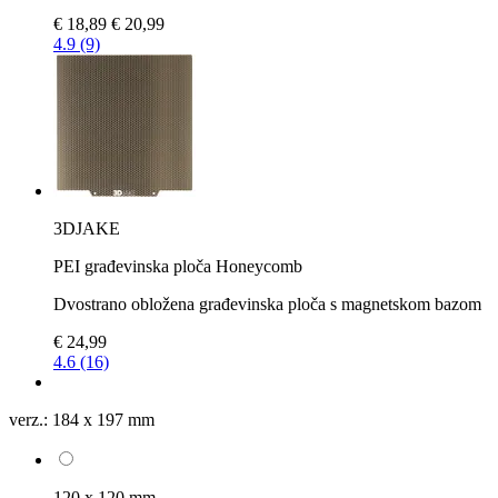
€ 18,89
€ 20,99
4.9 (9)
3DJAKE
PEI građevinska ploča Honeycomb
Dvostrano obložena građevinska ploča s magnetskom bazom
€ 24,99
4.6 (16)
verz.:
184 x 197 mm
120 x 120 mm