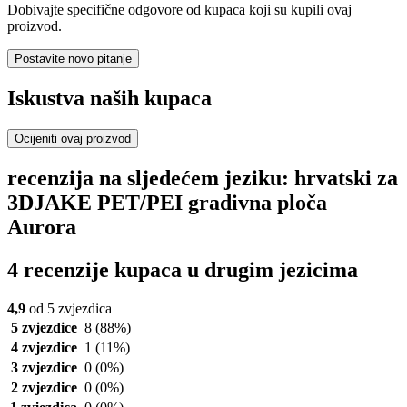
Dobivajte specifične odgovore od kupaca koji su kupili ovaj
proizvod.
Postavite novo pitanje
Iskustva naših kupaca
Ocijeniti ovaj proizvod
recenzija na sljedećem jeziku: hrvatski za
3DJAKE PET/PEI gradivna ploča
Aurora
4 recenzije kupaca u drugim jezicima
4,9
od 5 zvjezdica
5 zvjezdice
8
(88%)
4 zvjezdice
1
(11%)
3 zvjezdice
0
(0%)
2 zvjezdice
0
(0%)