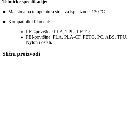
Tehničke specifikacije:
► Maksimalna temperatura stola za ispis iznosi 120 °C.
► Kompatibilni filament:
PET-površina: PLA, TPU, PETG;
PEI-površina: PLA, PLA-CF, PETG, PC, ABS, TPU,
Nylon i ostali.
Slični proizvodi