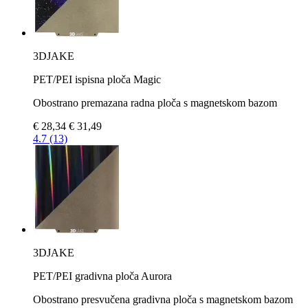
3DJAKE
PET/PEI ispisna ploča Magic
Obostrano premazana radna ploča s magnetskom bazom
€ 28,34
€ 31,49
4.7 (13)
3DJAKE
PET/PEI gradivna ploča Aurora
Obostrano presvučena gradivna ploča s magnetskom bazom