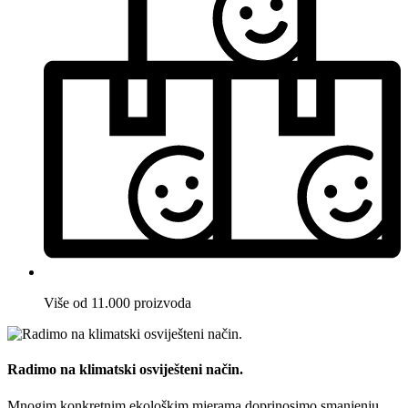
Više od 11.000 proizvoda
Radimo na klimatski osviješteni način.
Mnogim konkretnim ekološkim mjerama doprinosimo smanjenju