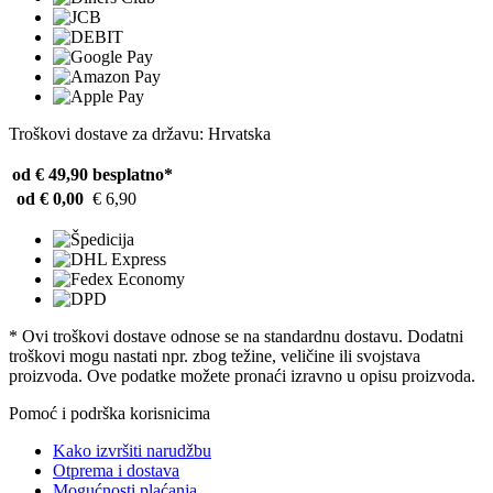
Troškovi dostave za državu: Hrvatska
od € 49,90
besplatno*
od € 0,00
€ 6,90
* Ovi troškovi dostave odnose se na standardnu ​​dostavu. Dodatni
troškovi mogu nastati npr. zbog težine, veličine ili svojstava
proizvoda. Ove podatke možete pronaći izravno u opisu proizvoda.
Pomoć i podrška korisnicima
Kako izvršiti narudžbu
Otprema i dostava
Mogućnosti plaćanja