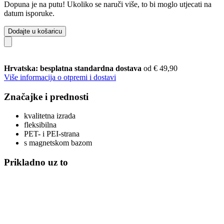
Dopuna je na putu! Ukoliko se naruči više, to bi moglo utjecati na
datum isporuke.
Dodajte u košaricu
Hrvatska: besplatna standardna dostava
od € 49,90
Više informacija o otpremi i dostavi
Značajke i prednosti
kvalitetna izrada
fleksibilna
PET- i PEI-strana
s magnetskom bazom
Prikladno uz to