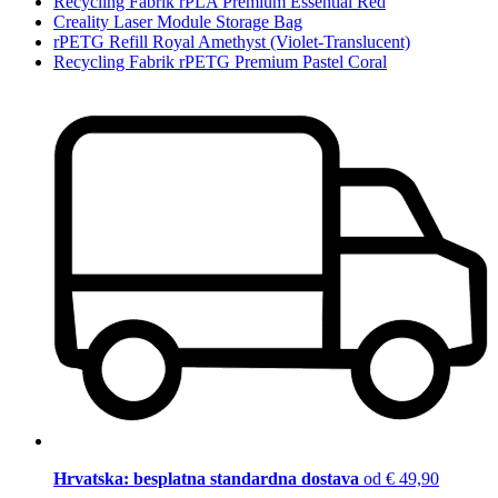
Recycling Fabrik rPLA Premium Essential Red
Creality Laser Module Storage Bag
rPETG Refill Royal Amethyst (Violet-Translucent)
Recycling Fabrik rPETG Premium Pastel Coral
Hrvatska: besplatna standardna dostava
od € 49,90