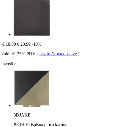
€ 18,89
€ 20,99
-10%
(uključ. 25% PDV
-
bez troškova dostave
)
Izvedba:
3DJAKE
PET/PEI ispisna ploča karbon