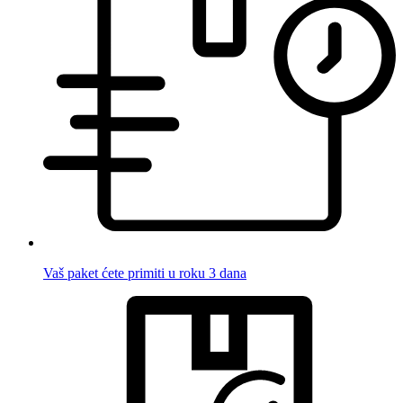
Vaš paket ćete primiti u roku 3 dana