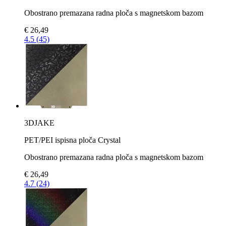
Obostrano premazana radna ploča s magnetskom bazom
€ 26,49
4.5 (45)
3DJAKE
PET/PEI ispisna ploča Crystal
Obostrano premazana radna ploča s magnetskom bazom
€ 26,49
4.7 (24)