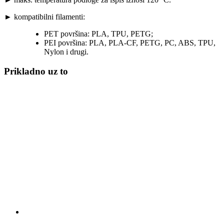
► kompatibilni filamenti:
PET površina: PLA, TPU, PETG;
PEI površina: PLA, PLA-CF, PETG, PC, ABS, TPU,
Nylon i drugi.
Prikladno uz to