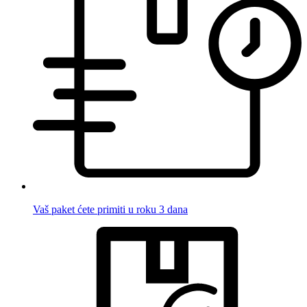
Vaš paket ćete primiti u roku 3 dana