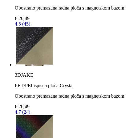
Obostrano premazana radna ploča s magnetskom bazom
€ 26,49
4.5 (45)
3DJAKE
PET/PEI ispisna ploča Crystal
Obostrano premazana radna ploča s magnetskom bazom
€ 26,49
4.7 (24)