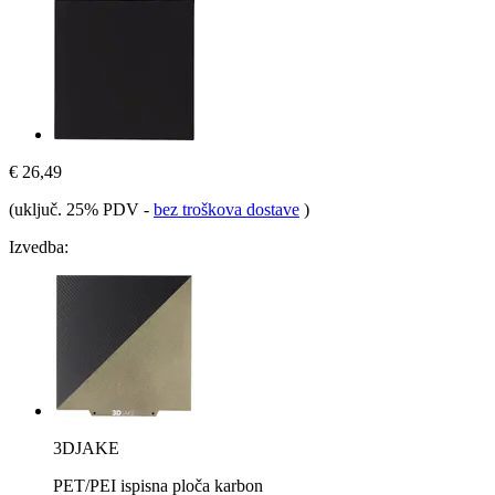
€ 26,49
(uključ. 25% PDV
-
bez troškova dostave
)
Izvedba:
3DJAKE
PET/PEI ispisna ploča karbon