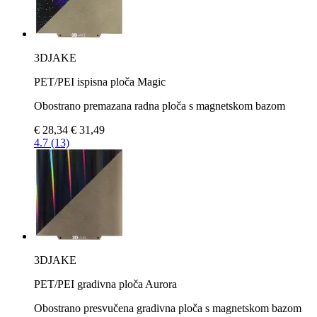
3DJAKE
PET/PEI ispisna ploča Magic
Obostrano premazana radna ploča s magnetskom bazom
€ 28,34
€ 31,49
4.7 (13)
3DJAKE
PET/PEI gradivna ploča Aurora
Obostrano presvučena gradivna ploča s magnetskom bazom