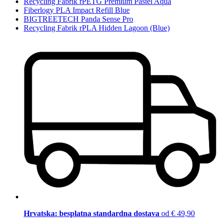
Recycling Fabrik rPETG Premium Pastel Aqua
Fiberlogy PLA Impact Refill Blue
BIGTREETECH Panda Sense Pro
Recycling Fabrik rPLA Hidden Lagoon (Blue)
Hrvatska: besplatna standardna dostava
od € 49,90