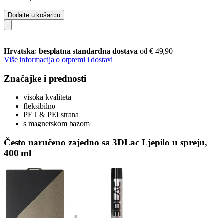
Dodajte u košaricu
Hrvatska: besplatna standardna dostava
od € 49,90
Više informacija o otpremi i dostavi
Značajke i prednosti
visoka kvaliteta
fleksibilno
PET & PEI strana
s magnetskom bazom
Često naručeno zajedno sa 3DLac Ljepilo u spreju,
400 ml