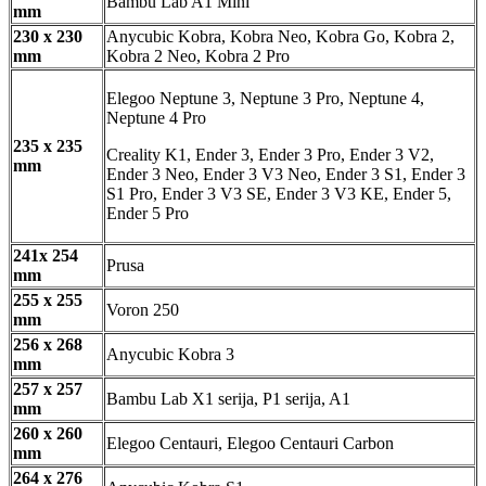
Bambu Lab A1 Mini
mm
230 x 230
Anycubic Kobra, Kobra Neo, Kobra Go, Kobra 2,
mm
Kobra 2 Neo, Kobra 2 Pro
Elegoo Neptune 3, Neptune 3 Pro, Neptune 4,
Neptune 4 Pro
235 x 235
Creality K1, Ender 3, Ender 3 Pro, Ender 3 V2,
mm
Ender 3 Neo, Ender 3 V3 Neo, Ender 3 S1, Ender 3
S1 Pro, Ender 3 V3 SE, Ender 3 V3 KE, Ender 5,
Ender 5 Pro
241x 254
Prusa
mm
255 x 255
Voron 250
mm
256 x 268
Anycubic Kobra 3
mm
257 x 257
Bambu Lab X1 serija, P1 serija, A1
mm
260 x 260
Elegoo Centauri, Elegoo Centauri Carbon
mm
264 x 276