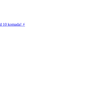
od 10 komada! ⚡️