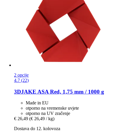
2 opcije
4.7 (22)
3DJAKE
ASA Red, 1,75 mm / 1000 g
Made in EU
otporno na vremenske uvjete
otporno na UV zračenje
€ 26,49
(€ 26,49 / kg)
Dostava do 12. kolovoza