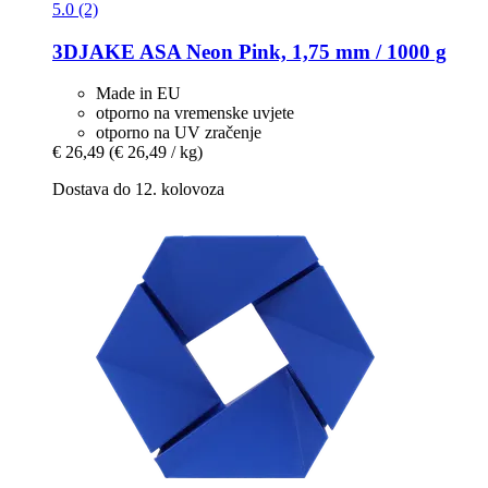
5.0 (2)
3DJAKE
ASA Neon Pink, 1,75 mm / 1000 g
Made in EU
otporno na vremenske uvjete
otporno na UV zračenje
€ 26,49
(€ 26,49 / kg)
Dostava do 12. kolovoza