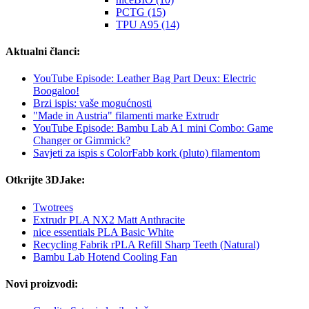
PCTG (15)
TPU A95 (14)
Aktualni članci:
YouTube Episode: Leather Bag Part Deux: Electric
Boogaloo!
Brzi ispis: vaše mogućnosti
"Made in Austria" filamenti marke Extrudr
YouTube Episode: Bambu Lab A1 mini Combo: Game
Changer or Gimmick?
Savjeti za ispis s ColorFabb kork (pluto) filamentom
Otkrijte 3DJake:
Twotrees
Extrudr PLA NX2 Matt Anthracite
nice essentials PLA Basic White
Recycling Fabrik rPLA Refill Sharp Teeth (Natural)
Bambu Lab Hotend Cooling Fan
Novi proizvodi: