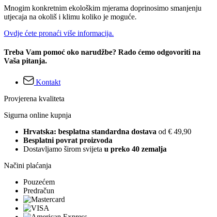
Mnogim konkretnim ekološkim mjerama doprinosimo smanjenju
utjecaja na okoliš i klimu koliko je moguće.
Ovdje ćete pronaći više informacija.
Treba Vam pomoć oko narudžbe? Rado ćemo odgovoriti na
Vaša pitanja.
Kontakt
Provjerena kvaliteta
Sigurna online kupnja
Hrvatska: besplatna standardna dostava
od € 49,90
Besplatni povrat proizvoda
Dostavljamo širom svijeta
u preko 40 zemalja
Načini plaćanja
Pouzećem
Predračun