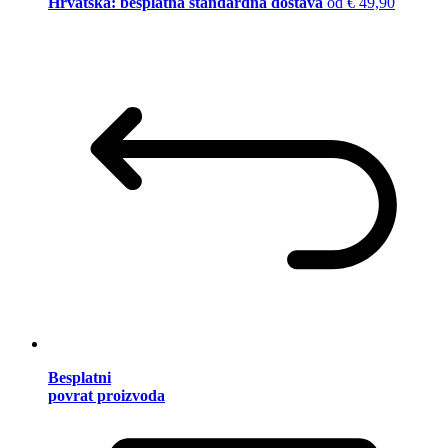
Hrvatska: besplatna standardna dostava
od € 49,90
Besplatni
povrat proizvoda