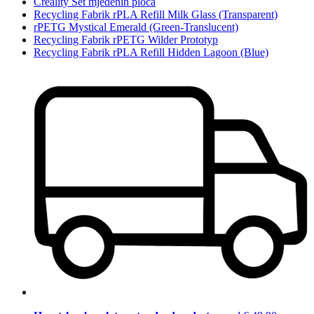
Creality Set mjedenih ploča
Recycling Fabrik rPLA Refill Milk Glass (Transparent)
rPETG Mystical Emerald (Green-Translucent)
Recycling Fabrik rPETG Wilder Prototyp
Recycling Fabrik rPLA Refill Hidden Lagoon (Blue)