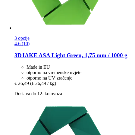
3 opcije
4.6 (10)
3DJAKE
ASA Light Green, 1,75 mm / 1000 g
Made in EU
otporno na vremenske uvjete
otporno na UV zračenje
€ 26,49
(€ 26,49 / kg)
Dostava do 12. kolovoza