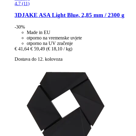
4.7 (11)
3DJAKE
ASA Light Blue, 2,85 mm / 2300 g
-30%
Made in EU
otporno na vremenske uvjete
otporno na UV zračenje
€ 41,64
€ 59,49
(€ 18,10 / kg)
Dostava do 12. kolovoza