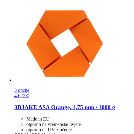
3 opcije
4.6 (23)
3DJAKE
ASA Orange, 1,75 mm / 1000 g
Made in EU
otporno na vremenske uvjete
otporno na UV zračenje