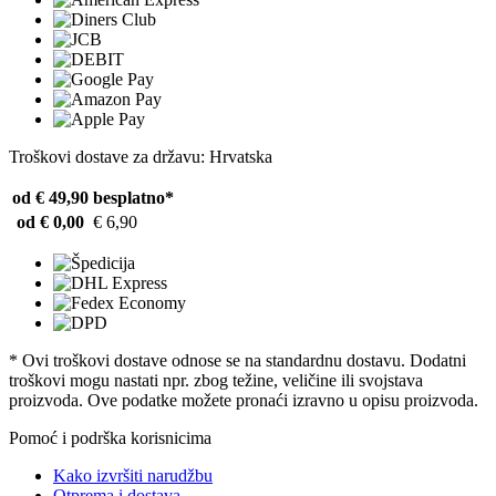
Troškovi dostave za državu: Hrvatska
od € 49,90
besplatno*
od € 0,00
€ 6,90
* Ovi troškovi dostave odnose se na standardnu ​​dostavu. Dodatni
troškovi mogu nastati npr. zbog težine, veličine ili svojstava
proizvoda. Ove podatke možete pronaći izravno u opisu proizvoda.
Pomoć i podrška korisnicima
Kako izvršiti narudžbu
Otprema i dostava