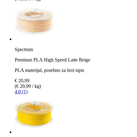
Spectrum
Premium PLA High Speed Latte Beige
PLA materijal, posebno za brzi ispis
€ 20,99
(€ 20,99 / kg)
4.0 (1)