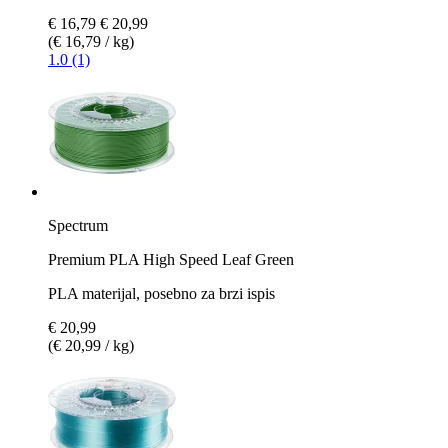
€ 16,79
€ 20,99
(€ 16,79 / kg)
1.0 (1)
Spectrum
Premium PLA High Speed Leaf Green
PLA materijal, posebno za brzi ispis
€ 20,99
(€ 20,99 / kg)