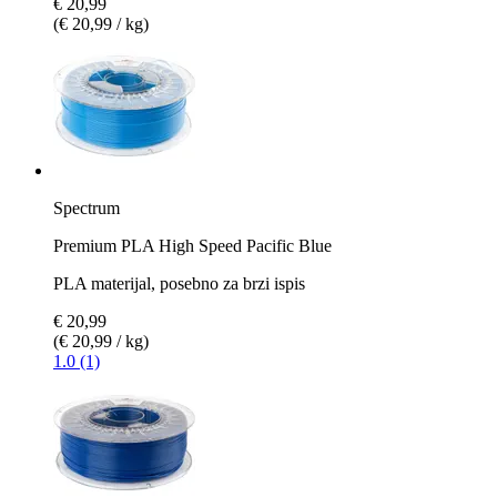
€ 20,99
(€ 20,99 / kg)
Spectrum
Premium PLA High Speed Pacific Blue
PLA materijal, posebno za brzi ispis
€ 20,99
(€ 20,99 / kg)
1.0 (1)