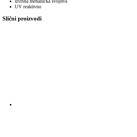
izvrsna mehanička svojstva
UV reaktivno
Slični proizvodi