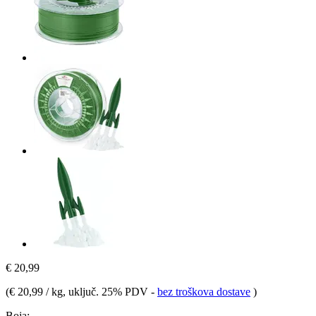
€ 20,99
(
€ 20,99 / kg
, uključ. 25% PDV
-
bez troškova dostave
)
Boja: