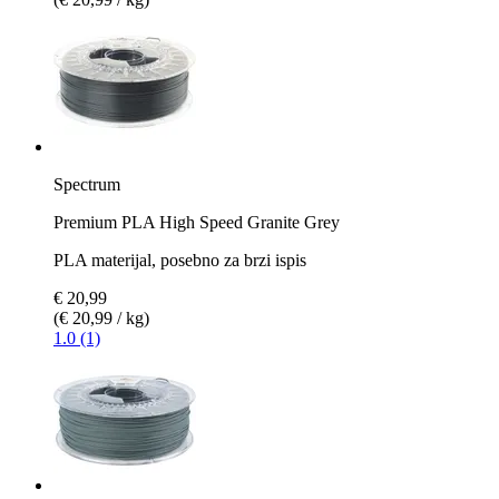
Spectrum
Premium PLA High Speed Granite Grey
PLA materijal, posebno za brzi ispis
€ 20,99
(€ 20,99 / kg)
1.0 (1)