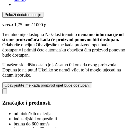
Pokaži dodatne opcije
verz.:
1,75 mm / 1000 g
Trenutno nije dostupno
Nažalost trenutno
nemamo informacije od
strane proizvođača kada će proizvod ponovno biti dostupan.
Odaberite opciju »Obavijestite me kada proizvod opet bude
dostupan« i primiti ćete automatsku obavijest čim proizvod ponovno
bude dostupan.
U našem skladištu ostalo je još samo 0 komada ovog proizvoda.
Dopuna je na putu! Ukoliko se naruči više, to bi moglo utjecati na
datum isporuke.
Obavijestite me kada proizvod opet bude dostupan.
Značajke i prednosti
od bioloških materijala
industrijski kompostirati
brzina do 600 mm/s