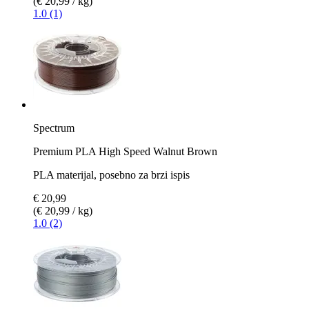
(€ 20,99 / kg)
1.0 (1)
Spectrum
Premium PLA High Speed Walnut Brown
PLA materijal, posebno za brzi ispis
€ 20,99
(€ 20,99 / kg)
1.0 (2)