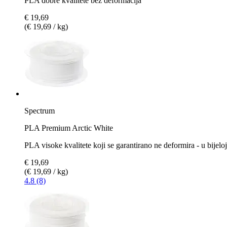
PLA dobre kvalitete bez deformacija
€ 19,69
(€ 19,69 / kg)
Spectrum
PLA Premium Arctic White
PLA visoke kvalitete koji se garantirano ne deformira - u bijeloj
€ 19,69
(€ 19,69 / kg)
4.8 (8)