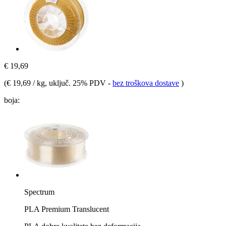
€ 19,69
(
€ 19,69 / kg
, uključ. 25% PDV
-
bez troškova dostave
)
boja:
Spectrum
PLA Premium Translucent