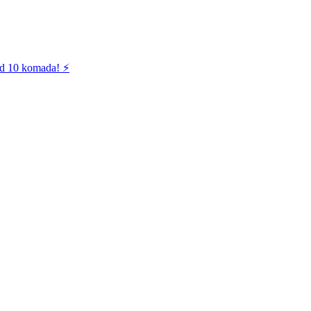
od 10 komada! ⚡️