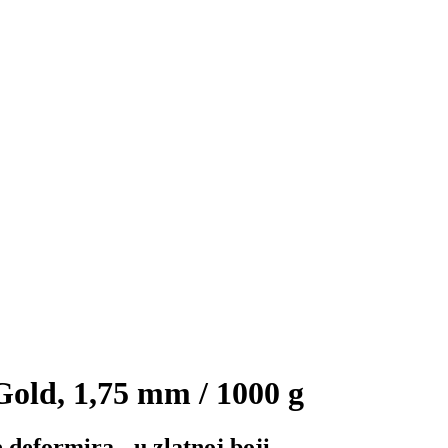
ld, 1,75 mm / 1000 g
 deformira - u zlatnoj boji