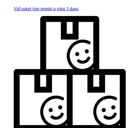
Vaš paket ćete primiti u roku 3 dana