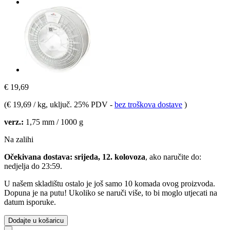
€ 19,69
(
€ 19,69 / kg
, uključ. 25% PDV
-
bez troškova dostave
)
verz.:
1,75 mm / 1000 g
Na zalihi
Očekivana dostava: srijeda, 12. kolovoza
, ako naručite do:
nedjelja do 23:59
.
U našem skladištu ostalo je još samo 10 komada ovog proizvoda.
Dopuna je na putu! Ukoliko se naruči više, to bi moglo utjecati na
datum isporuke.
Dodajte u košaricu