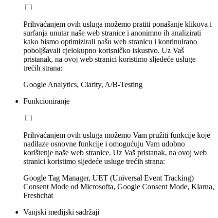
Prihvaćanjem ovih usluga možemo pratiti ponašanje klikova i
surfanja unutar naše web stranice i anonimno ih analizirati
kako bismo optimizirali našu web stranicu i kontinuirano
poboljšavali cjelokupno korisničko iskustvo. Uz Vaš
pristanak, na ovoj web stranici koristimo sljedeće usluge
trećih strana:
Google Analytics, Clarity, A/B-Testing
Funkcioniranje
Prihvaćanjem ovih usluga možemo Vam pružiti funkcije koje
nadilaze osnovne funkcije i omogućuju Vam udobno
korištenje naše web stranice. Uz Vaš pristanak, na ovoj web
stranici koristimo sljedeće usluge trećih strana:
Google Tag Manager, UET (Universal Event Tracking)
Consent Mode od Microsofta, Google Consent Mode, Klarna,
Freshchat
Vanjski medijski sadržaji