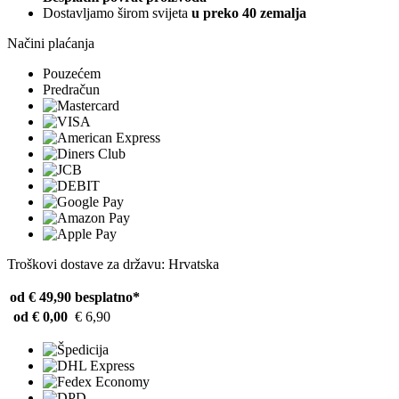
Dostavljamo širom svijeta
u preko 40 zemalja
Načini plaćanja
Pouzećem
Predračun
Troškovi dostave za državu: Hrvatska
od € 49,90
besplatno*
od € 0,00
€ 6,90