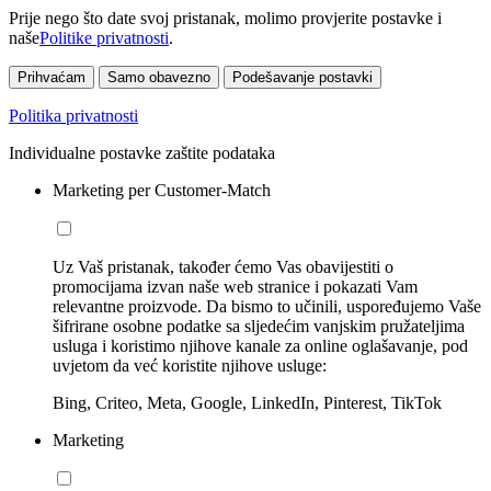
Prije nego što date svoj pristanak, molimo provjerite postavke i
naše
Politike privatnosti
.
Prihvaćam
Samo obavezno
Podešavanje postavki
Politika privatnosti
Individualne postavke zaštite podataka
Marketing per Customer-Match
Uz Vaš pristanak, također ćemo Vas obavijestiti o
promocijama izvan naše web stranice i pokazati Vam
relevantne proizvode. Da bismo to učinili, uspoređujemo Vaše
šifrirane osobne podatke sa sljedećim vanjskim pružateljima
usluga i koristimo njihove kanale za online oglašavanje, pod
uvjetom da već koristite njihove usluge:
Bing, Criteo, Meta, Google, LinkedIn, Pinterest, TikTok
Marketing