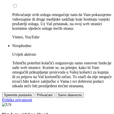
Prihvaćanje ovih usluga omogućuje nam da Vam pokazujemo
videozapise ili druge medijske sadržaje koje hostiraju vanjski
pružatelji usluga. Uz Vaš pristanak, na ovoj web stranici
koristimo sljedeće usluge trećih strana:
Vimeo, YouTube
Neophodno
Uvijek aktivno
Tehnički potrebni kolačići osiguravaju samo osnovne funkcije
naše web stranice. Koriste se, na primjer, kako bi Vam
omogućili prikupljanje proizvoda u Vašoj košarici za kupnju
ili za prijavu na Vaš korisnički račun. To znači da nije moguće
izvući bilo kakve zaključke o Vama i svi dobiveni podaci
nikada neće biti proslijeđeni trećim stranama.
Spremite postavke
Prihvaćam
Samo obavezno
Politika privatnosti