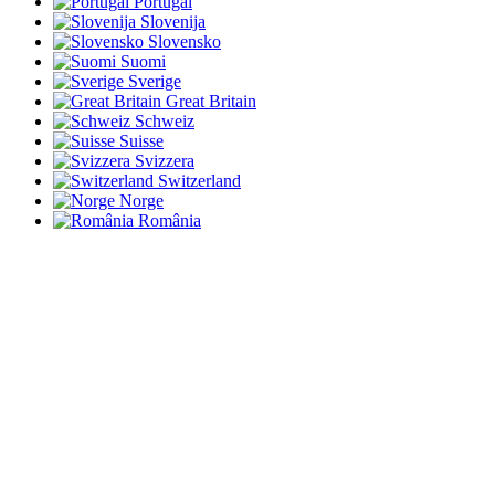
Portugal
Slovenija
Slovensko
Suomi
Sverige
Great Britain
Schweiz
Suisse
Svizzera
Switzerland
Norge
România