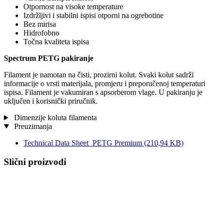
Otpornost na visoke temperature
Izdržljivi i stabilni ispisi otporni na ogrebotine
Bez mirisa
Hidrofobno
Točna kvaliteta ispisa
Spectrum PETG pakiranje
Filament je namotan na čisti, prozirni kolut. Svaki kolut sadrži
informacije o vrsti materijala, promjeru i preporučenoj temperaturi
ispisa. Filament je vakumiran s apsorberom vlage. U pakiranju je
uključen i korisnički priručnik.
Dimenzije koluta filamenta
Preuzimanja
Technical Data Sheet_PETG Premium
(210,94 KB)
Slični proizvodi