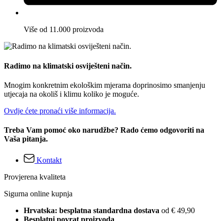
Više od 11.000 proizvoda
Radimo na klimatski osviješteni način.
Mnogim konkretnim ekološkim mjerama doprinosimo smanjenju
utjecaja na okoliš i klimu koliko je moguće.
Ovdje ćete pronaći više informacija.
Treba Vam pomoć oko narudžbe? Rado ćemo odgovoriti na
Vaša pitanja.
Kontakt
Provjerena kvaliteta
Sigurna online kupnja
Hrvatska: besplatna standardna dostava
od € 49,90
Besplatni povrat proizvoda