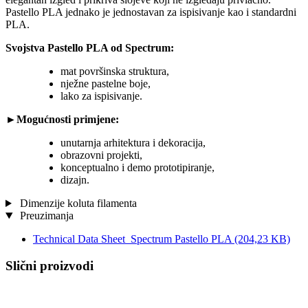
Pastello PLA jednako je jednostavan za ispisivanje kao i standardni
PLA.
Svojstva Pastello PLA od Spectrum:
mat površinska struktura,
nježne pastelne boje,
lako za ispisivanje.
►
Mogućnosti primjene:
unutarnja arhitektura i dekoracija,
obrazovni projekti,
konceptualno i demo prototipiranje,
dizajn.
Dimenzije koluta filamenta
Preuzimanja
Technical Data Sheet_Spectrum Pastello PLA
(204,23 KB)
Slični proizvodi