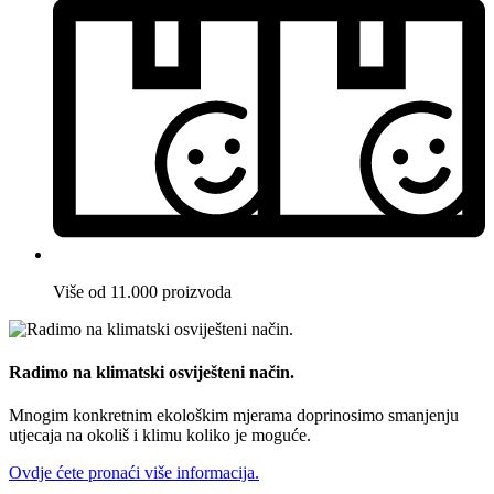
Više od 11.000 proizvoda
Radimo na klimatski osviješteni način.
Mnogim konkretnim ekološkim mjerama doprinosimo smanjenju
utjecaja na okoliš i klimu koliko je moguće.
Ovdje ćete pronaći više informacija.