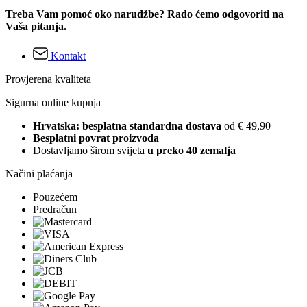
Treba Vam pomoć oko narudžbe? Rado ćemo odgovoriti na
Vaša pitanja.
Kontakt
Provjerena kvaliteta
Sigurna online kupnja
Hrvatska: besplatna standardna dostava
od € 49,90
Besplatni povrat proizvoda
Dostavljamo širom svijeta
u preko 40 zemalja
Načini plaćanja
Pouzećem
Predračun