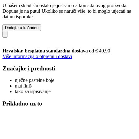
U našem skladištu ostalo je još samo 2 komada ovog proizvoda.
Dopuna je na putu! Ukoliko se naruči više, to bi moglo utjecati na
datum isporuke.
Dodajte u košaricu
Hrvatska: besplatna standardna dostava
od € 49,90
Više informacija o otpremi i dostavi
Značajke i prednosti
nježne pastelne boje
mat finiš
lako za ispisivanje
Prikladno uz to