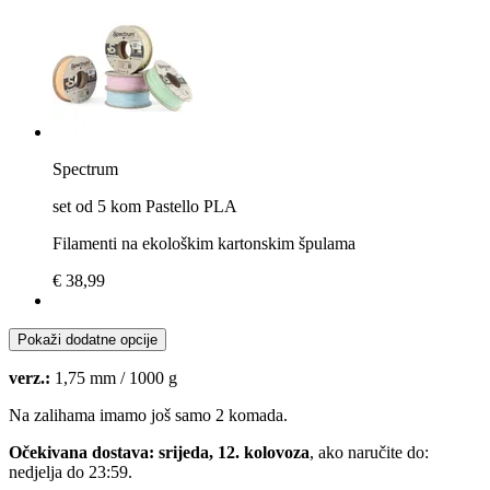
Spectrum
set od 5 kom Pastello PLA
Filamenti na ekološkim kartonskim špulama
€ 38,99
Pokaži dodatne opcije
verz.:
1,75 mm / 1000 g
Na zalihama imamo još samo 2 komada.
Očekivana dostava: srijeda, 12. kolovoza
, ako naručite do:
nedjelja do 23:59
.