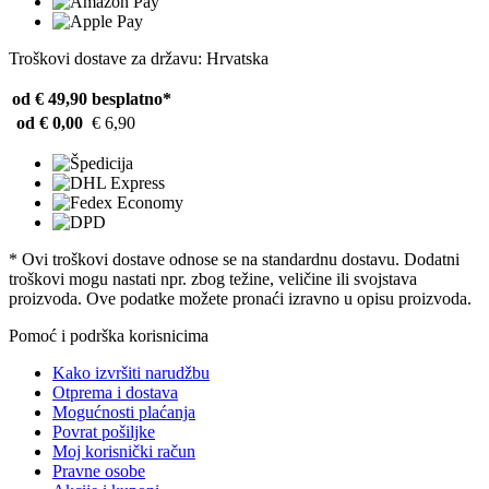
Troškovi dostave za državu: Hrvatska
od € 49,90
besplatno*
od € 0,00
€ 6,90
* Ovi troškovi dostave odnose se na standardnu ​​dostavu. Dodatni
troškovi mogu nastati npr. zbog težine, veličine ili svojstava
proizvoda. Ove podatke možete pronaći izravno u opisu proizvoda.
Pomoć i podrška korisnicima
Kako izvršiti narudžbu
Otprema i dostava
Mogućnosti plaćanja
Povrat pošiljke
Moj korisnički račun
Pravne osobe