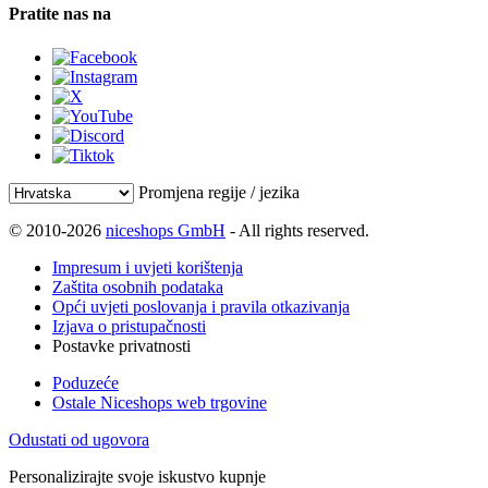
Pratite nas na
Promjena regije / jezika
© 2010-2026
niceshops GmbH
- All rights reserved.
Impresum i uvjeti korištenja
Zaštita osobnih podataka
Opći uvjeti poslovanja i pravila otkazivanja
Izjava o pristupačnosti
Postavke privatnosti
Poduzeće
Ostale Niceshops web trgovine
Odustati od ugovora
Personalizirajte svoje iskustvo kupnje