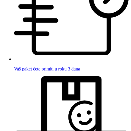
Vaš paket ćete primiti u roku 3 dana