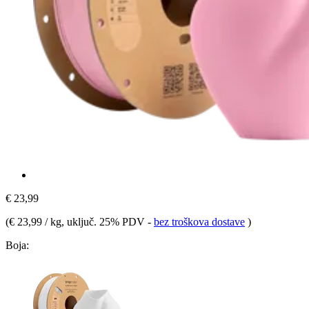
€ 23,99
(
€ 23,99 / kg
, uključ. 25% PDV
-
bez troškova dostave
)
Boja: