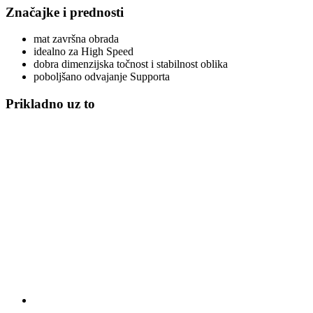
Značajke i prednosti
mat završna obrada
idealno za High Speed
dobra dimenzijska točnost i stabilnost oblika
poboljšano odvajanje Supporta
Prikladno uz to