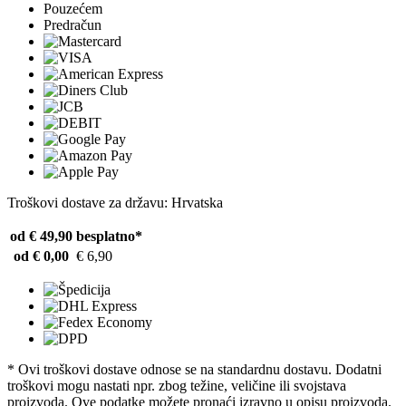
Pouzećem
Predračun
Troškovi dostave za državu: Hrvatska
od € 49,90
besplatno*
od € 0,00
€ 6,90
* Ovi troškovi dostave odnose se na standardnu ​​dostavu. Dodatni
troškovi mogu nastati npr. zbog težine, veličine ili svojstava
proizvoda. Ove podatke možete pronaći izravno u opisu proizvoda.