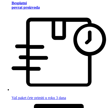
Besplatni
povrat proizvoda
Vaš paket ćete primiti u roku 3 dana