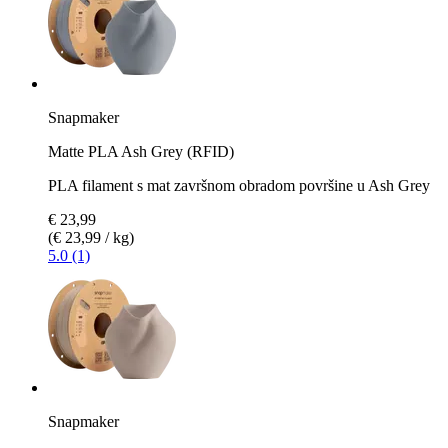
Snapmaker
Matte PLA Ash Grey (RFID)
PLA filament s mat završnom obradom površine u Ash Grey
€ 23,99
(€ 23,99 / kg)
5.0 (1)
Snapmaker