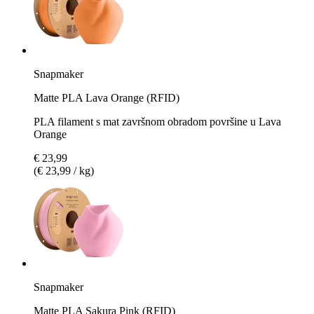
Snapmaker
Matte PLA Lava Orange (RFID)
PLA filament s mat završnom obradom površine u Lava
Orange
€ 23,99
(€ 23,99 / kg)
Snapmaker
Matte PLA Sakura Pink (RFID)