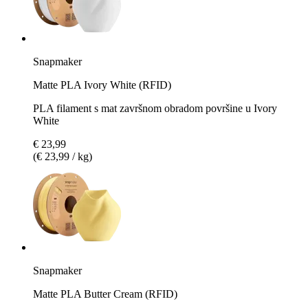
Snapmaker
Matte PLA Ivory White (RFID)
PLA filament s mat završnom obradom površine u Ivory
White
€ 23,99
(€ 23,99 / kg)
Snapmaker
Matte PLA Butter Cream (RFID)