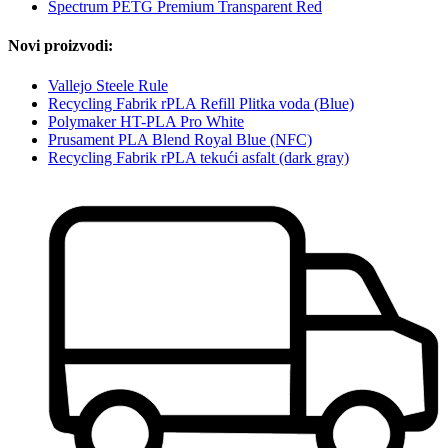
Spectrum PETG Premium Transparent Red
Novi proizvodi:
Vallejo Steele Rule
Recycling Fabrik rPLA Refill Plitka voda (Blue)
Polymaker HT-PLA Pro White
Prusament PLA Blend Royal Blue (NFC)
Recycling Fabrik rPLA tekući asfalt (dark gray)