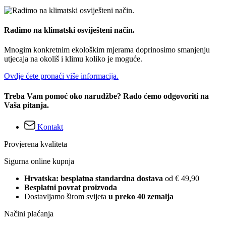
Radimo na klimatski osviješteni način.
Mnogim konkretnim ekološkim mjerama doprinosimo smanjenju
utjecaja na okoliš i klimu koliko je moguće.
Ovdje ćete pronaći više informacija.
Treba Vam pomoć oko narudžbe? Rado ćemo odgovoriti na
Vaša pitanja.
Kontakt
Provjerena kvaliteta
Sigurna online kupnja
Hrvatska: besplatna standardna dostava
od € 49,90
Besplatni povrat proizvoda
Dostavljamo širom svijeta
u preko 40 zemalja
Načini plaćanja