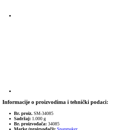
Informacije o proizvodima i tehnički podaci:
Br. proiz.
SM-34085
Sadržaj:
1.000 g
Br. proizvođača:
34085
Marke (proizvođači):
Snapmaker