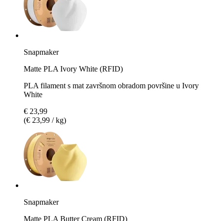
Snapmaker
Matte PLA Ivory White (RFID)
PLA filament s mat završnom obradom površine u Ivory
White
€ 23,99
(€ 23,99 / kg)
Snapmaker
Matte PLA Butter Cream (RFID)