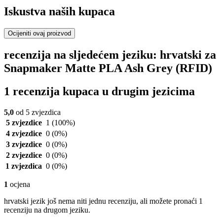
Iskustva naših kupaca
Ocijeniti ovaj proizvod
recenzija na sljedećem jeziku: hrvatski za
Snapmaker Matte PLA Ash Grey (RFID)
1 recenzija kupaca u drugim jezicima
5,0
od 5 zvjezdica
5 zvjezdice
1
(100%)
4 zvjezdice
0
(0%)
3 zvjezdice
0
(0%)
2 zvjezdice
0
(0%)
1 zvjezdica
0
(0%)
1
ocjena
hrvatski jezik još nema niti jednu recenziju, ali možete pronaći 1
recenziju na drugom jeziku.