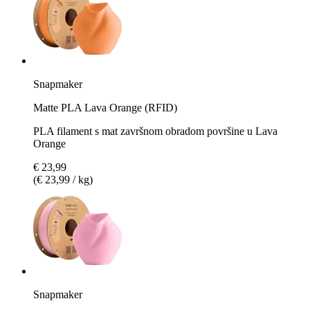
Snapmaker
Matte PLA Lava Orange (RFID)
PLA filament s mat završnom obradom površine u Lava
Orange
€ 23,99
(€ 23,99 / kg)
Snapmaker