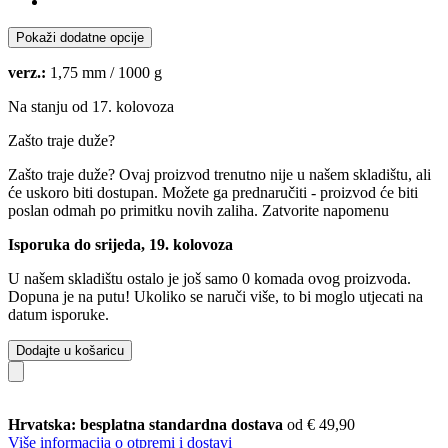
Pokaži dodatne opcije
verz.:
1,75 mm / 1000 g
Na stanju od 17. kolovoza
Zašto traje duže?
Zašto traje duže?
Ovaj proizvod trenutno nije u našem skladištu, ali
će uskoro biti dostupan. Možete ga prednaručiti - proizvod će biti
poslan odmah po primitku novih zaliha.
Zatvorite napomenu
Isporuka do srijeda, 19. kolovoza
U našem skladištu ostalo je još samo 0 komada ovog proizvoda.
Dopuna je na putu! Ukoliko se naruči više, to bi moglo utjecati na
datum isporuke.
Dodajte u košaricu
Hrvatska: besplatna standardna dostava
od € 49,90
Više informacija o otpremi i dostavi