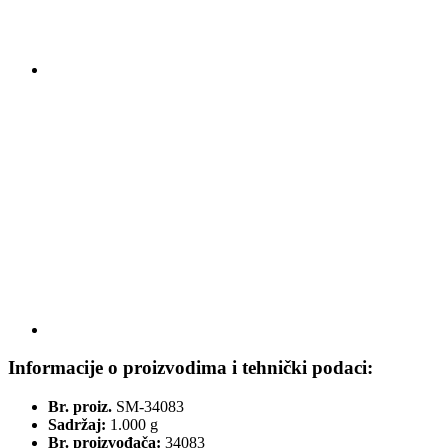
Informacije o proizvodima i tehnički podaci:
Br. proiz.
SM-34083
Sadržaj:
1.000 g
Br. proizvođača:
34083