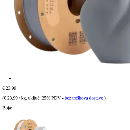
€ 23,99
(
€ 23,99 / kg
, uključ. 25% PDV
-
bez troškova dostave
)
Boja: