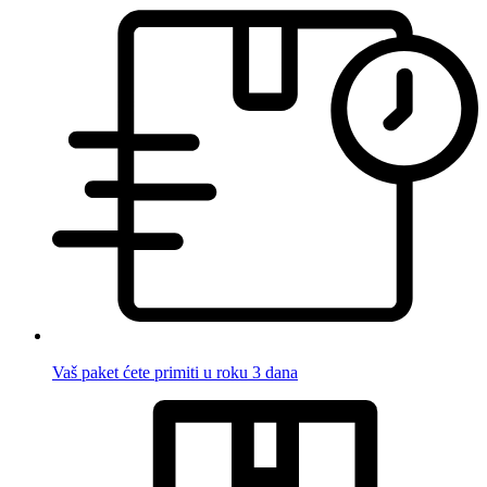
Vaš paket ćete primiti u roku 3 dana