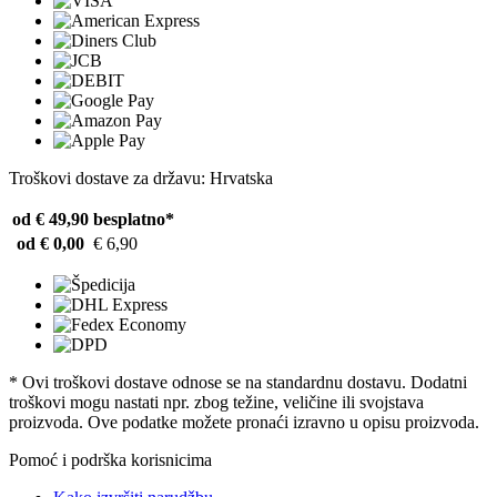
Troškovi dostave za državu: Hrvatska
od € 49,90
besplatno*
od € 0,00
€ 6,90
* Ovi troškovi dostave odnose se na standardnu ​​dostavu. Dodatni
troškovi mogu nastati npr. zbog težine, veličine ili svojstava
proizvoda. Ove podatke možete pronaći izravno u opisu proizvoda.
Pomoć i podrška korisnicima