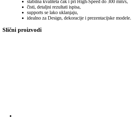
stabilna kvaliteta čak i pri High-Speed do 300 mm/s,
čisti, detaljni rezultati ispisa,
supports se lako uklanjaju,
idealno za Design, dekoracije i prezentacijske modele.
Slični proizvodi