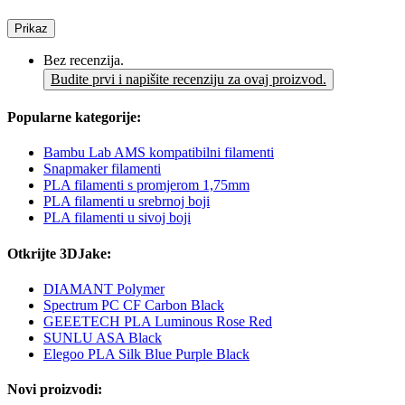
Prikaz
Bez recenzija.
Budite prvi i napišite recenziju za ovaj proizvod.
Popularne kategorije:
Bambu Lab AMS kompatibilni filamenti
Snapmaker filamenti
PLA filamenti s promjerom 1,75mm
PLA filamenti u srebrnoj boji
PLA filamenti u sivoj boji
Otkrijte 3DJake:
DIAMANT Polymer
Spectrum PC CF Carbon Black
GEEETECH PLA Luminous Rose Red
SUNLU ASA Black
Elegoo PLA Silk Blue Purple Black
Novi proizvodi: