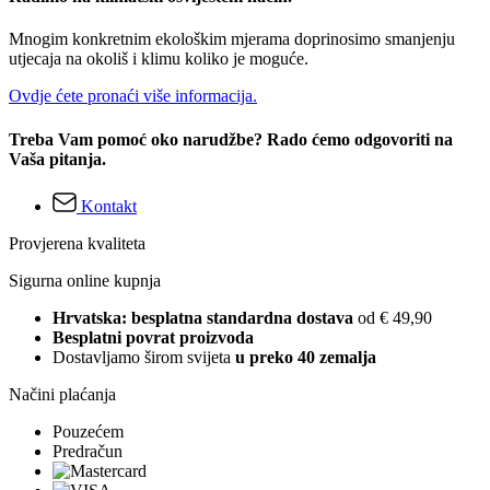
Mnogim konkretnim ekološkim mjerama doprinosimo smanjenju
utjecaja na okoliš i klimu koliko je moguće.
Ovdje ćete pronaći više informacija.
Treba Vam pomoć oko narudžbe? Rado ćemo odgovoriti na
Vaša pitanja.
Kontakt
Provjerena kvaliteta
Sigurna online kupnja
Hrvatska: besplatna standardna dostava
od € 49,90
Besplatni povrat proizvoda
Dostavljamo širom svijeta
u preko 40 zemalja
Načini plaćanja
Pouzećem
Predračun