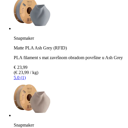
Snapmaker
Matte PLA Ash Grey (RFID)
PLA filament s mat završnom obradom površine u Ash Grey
€ 23,99
(€ 23,99 / kg)
5.0 (1)
Snapmaker