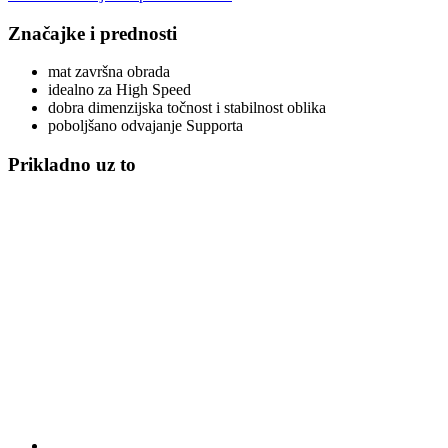
Značajke i prednosti
mat završna obrada
idealno za High Speed
dobra dimenzijska točnost i stabilnost oblika
poboljšano odvajanje Supporta
Prikladno uz to