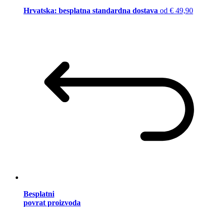
Hrvatska: besplatna standardna dostava
od € 49,90
Besplatni
povrat proizvoda