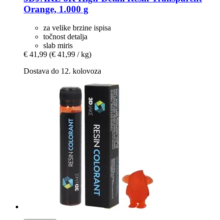
Orange, 1.000 g
za velike brzine ispisa
točnost detalja
slab miris
€ 41,99
(€ 41,99 / kg)
Dostava do 12. kolovoza