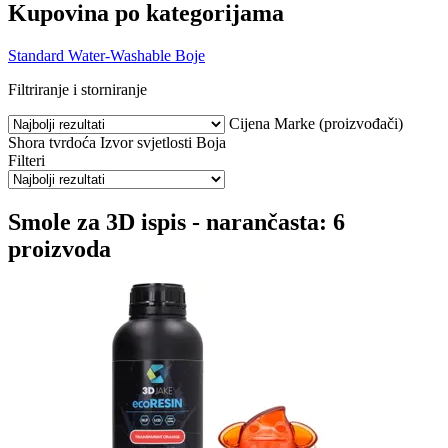
Kupovina po kategorijama
Standard
Water-Washable
Boje
Filtriranje i storniranje
Cijena
Marke (proizvođači)
Shora tvrdoća
Izvor svjetlosti
Boja
Filteri
Smole za 3D ispis - narančasta: 6
proizvoda