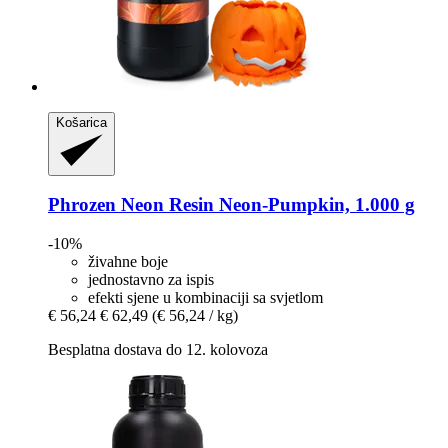
Košarica
Phrozen
Neon Resin Neon-​Pumpkin, 1.000 g
-10%
živahne boje
jednostavno za ispis
efekti sjene u kombinaciji sa svjetlom
€ 56,24
€ 62,49
(€ 56,24 / kg)
Besplatna dostava do 12. kolovoza