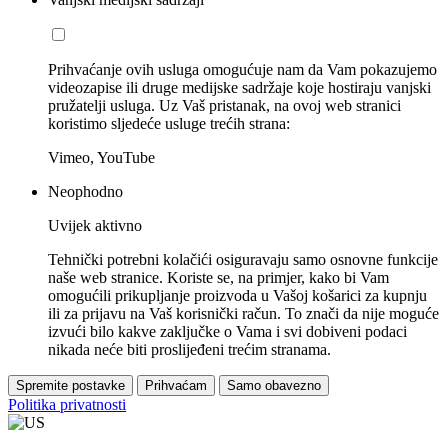
Prihvaćanje ovih usluga omogućuje nam da Vam pokazujemo
videozapise ili druge medijske sadržaje koje hostiraju vanjski
pružatelji usluga. Uz Vaš pristanak, na ovoj web stranici
koristimo sljedeće usluge trećih strana:
Vimeo, YouTube
Neophodno
Uvijek aktivno
Tehnički potrebni kolačići osiguravaju samo osnovne funkcije
naše web stranice. Koriste se, na primjer, kako bi Vam
omogućili prikupljanje proizvoda u Vašoj košarici za kupnju
ili za prijavu na Vaš korisnički račun. To znači da nije moguće
izvući bilo kakve zaključke o Vama i svi dobiveni podaci
nikada neće biti proslijeđeni trećim stranama.
Spremite postavke
Prihvaćam
Samo obavezno
Politika privatnosti