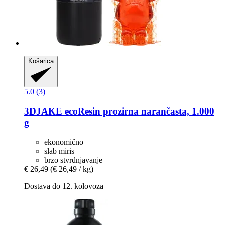
Košarica
5.0 (3)
3DJAKE
ecoResin prozirna narančasta, 1.000
g
ekonomično
slab miris
brzo stvrdnjavanje
€ 26,49
(€ 26,49 / kg)
Dostava do 12. kolovoza