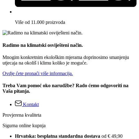
Više od 11.000 proizvoda
Radimo na klimatski osviješteni način.
Mnogim konkretnim ekološkim mjerama doprinosimo smanjenju
utjecaja na okoliš i klimu koliko je moguće.
Ovdje ćete pronaći više informacija.
Treba Vam pomoć oko narudžbe? Rado ćemo odgovoriti na
Vaša pitanja.
Kontakt
Provjerena kvaliteta
Sigurna online kupnja
Hrvatska: besplatna standardna dostava
od € 49,90