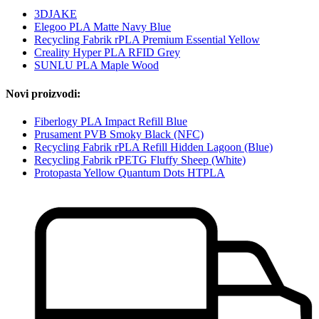
3DJAKE
Elegoo PLA Matte Navy Blue
Recycling Fabrik rPLA Premium Essential Yellow
Creality Hyper PLA RFID Grey
SUNLU PLA Maple Wood
Novi proizvodi:
Fiberlogy PLA Impact Refill Blue
Prusament PVB Smoky Black (NFC)
Recycling Fabrik rPLA Refill Hidden Lagoon (Blue)
Recycling Fabrik rPETG Fluffy Sheep (White)
Protopasta Yellow Quantum Dots HTPLA