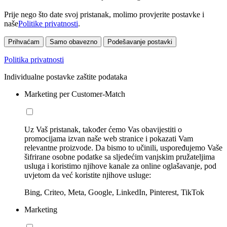
Prije nego što date svoj pristanak, molimo provjerite postavke i
naše
Politike privatnosti
.
Prihvaćam
Samo obavezno
Podešavanje postavki
Politika privatnosti
Individualne postavke zaštite podataka
Marketing per Customer-Match
Uz Vaš pristanak, također ćemo Vas obavijestiti o
promocijama izvan naše web stranice i pokazati Vam
relevantne proizvode. Da bismo to učinili, uspoređujemo Vaše
šifrirane osobne podatke sa sljedećim vanjskim pružateljima
usluga i koristimo njihove kanale za online oglašavanje, pod
uvjetom da već koristite njihove usluge:
Bing, Criteo, Meta, Google, LinkedIn, Pinterest, TikTok
Marketing