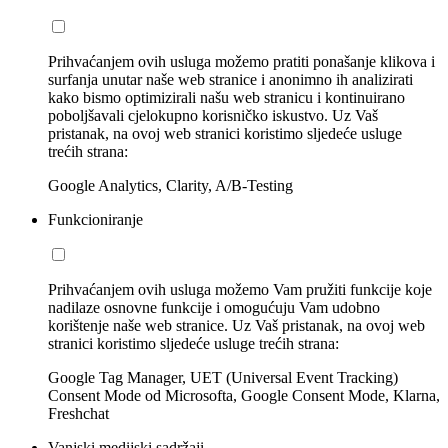
Prihvaćanjem ovih usluga možemo pratiti ponašanje klikova i
surfanja unutar naše web stranice i anonimno ih analizirati
kako bismo optimizirali našu web stranicu i kontinuirano
poboljšavali cjelokupno korisničko iskustvo. Uz Vaš
pristanak, na ovoj web stranici koristimo sljedeće usluge
trećih strana:
Google Analytics, Clarity, A/B-Testing
Funkcioniranje
Prihvaćanjem ovih usluga možemo Vam pružiti funkcije koje
nadilaze osnovne funkcije i omogućuju Vam udobno
korištenje naše web stranice. Uz Vaš pristanak, na ovoj web
stranici koristimo sljedeće usluge trećih strana:
Google Tag Manager, UET (Universal Event Tracking)
Consent Mode od Microsofta, Google Consent Mode, Klarna,
Freshchat
Vanjski medijski sadržaji