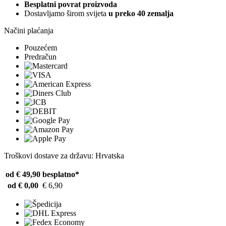
Besplatni povrat proizvoda
Dostavljamo širom svijeta
u preko 40 zemalja
Načini plaćanja
Pouzećem
Predračun
Troškovi dostave za državu: Hrvatska
od € 49,90
besplatno*
od € 0,00
€ 6,90