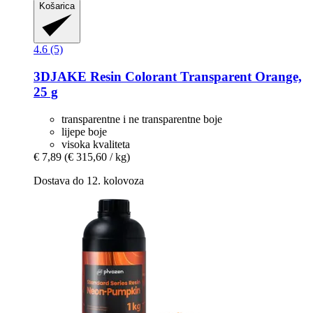
Košarica
4.6 (5)
3DJAKE
Resin Colorant Transparent Orange,
25 g
transparentne i ne transparentne boje
lijepe boje
visoka kvaliteta
€ 7,89
(€ 315,60 / kg)
Dostava do 12. kolovoza