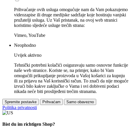
Prihvaćanje ovih usluga omogućuje nam da Vam pokazujemo
videozapise ili druge medijske sadržaje koje hostiraju vanjski
pružatelji usluga. Uz Vaš pristanak, na ovoj web stranici
koristimo sljedeće usluge trećih strana:
Vimeo, YouTube
Neophodno
Uvijek aktivno
Tehnički potrebni kolačići osiguravaju samo osnovne funkcije
naše web stranice. Koriste se, na primjer, kako bi Vam
omogućili prikupljanje proizvoda u Vašoj košarici za kupnju
ili za prijavu na Vaš korisnički račun. To znači da nije moguće
izvući bilo kakve zaključke o Vama i svi dobiveni podaci
nikada neće biti proslijeđeni trećim stranama.
Spremite postavke
Prihvaćam
Samo obavezno
Politika privatnosti
Bist du im richtigen Shop?