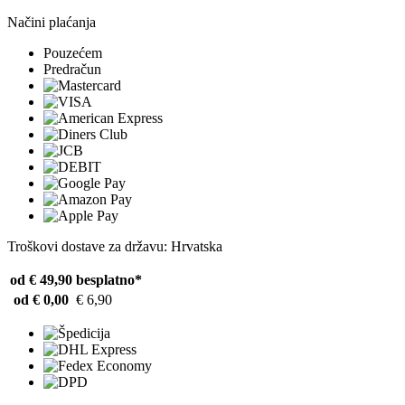
Načini plaćanja
Pouzećem
Predračun
Troškovi dostave za državu: Hrvatska
od € 49,90
besplatno*
od € 0,00
€ 6,90