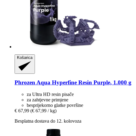
Košarica
Phrozen
Aqua Hyperfine Resin Purple, 1.000 g
za Ultra HD resin pisače
za zahtjevne primjene
besprijekorno glatke površine
€ 67,99
(€ 67,99 / kg)
Besplatna dostava do 12. kolovoza