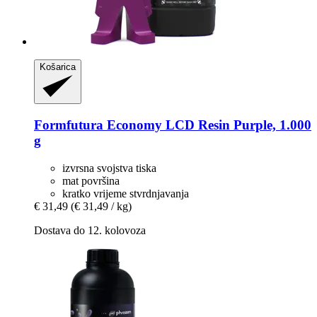
Košarica
Formfutura
Economy LCD Resin Purple, 1.000
g
izvrsna svojstva tiska
mat površina
kratko vrijeme stvrdnjavanja
€ 31,49
(€ 31,49 / kg)
Dostava do 12. kolovoza