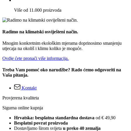
Više od 11.000 proizvoda
Radimo na klimatski osviješteni način.
Mnogim konkretnim ekološkim mjerama doprinosimo smanjenju
utjecaja na okoliš i klimu koliko je moguće.
Ovdje ćete pronaći više informacija.
Treba Vam pomoć oko narudžbe? Rado ćemo odgovoriti na
Vaša pitanja.
Kontakt
Provjerena kvaliteta
Sigurna online kupnja
Hrvatska: besplatna standardna dostava
od € 49,90
Besplatni povrat proizvoda
Dostavljamo širom svijeta
u preko 40 zemalja