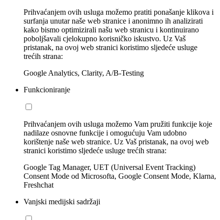
Prihvaćanjem ovih usluga možemo pratiti ponašanje klikova i
surfanja unutar naše web stranice i anonimno ih analizirati
kako bismo optimizirali našu web stranicu i kontinuirano
poboljšavali cjelokupno korisničko iskustvo. Uz Vaš
pristanak, na ovoj web stranici koristimo sljedeće usluge
trećih strana:
Google Analytics, Clarity, A/B-Testing
Funkcioniranje
Prihvaćanjem ovih usluga možemo Vam pružiti funkcije koje
nadilaze osnovne funkcije i omogućuju Vam udobno
korištenje naše web stranice. Uz Vaš pristanak, na ovoj web
stranici koristimo sljedeće usluge trećih strana:
Google Tag Manager, UET (Universal Event Tracking)
Consent Mode od Microsofta, Google Consent Mode, Klarna,
Freshchat
Vanjski medijski sadržaji