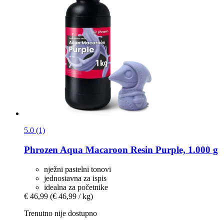
5.0 (1)
Phrozen
Aqua Macaroon Resin Purple, 1.000 g
nježni pastelni tonovi
jednostavna za ispis
idealna za početnike
€ 46,99
(€ 46,99 / kg)
Trenutno nije dostupno