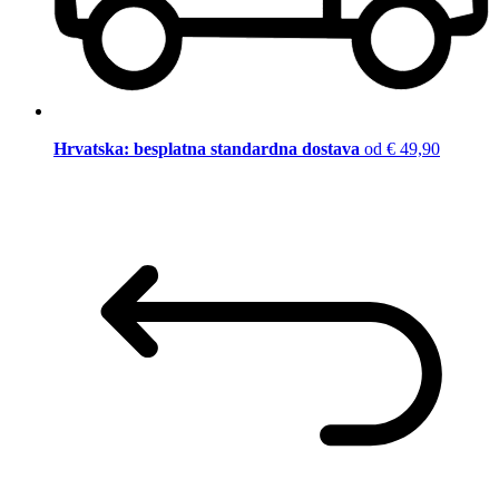
Hrvatska: besplatna standardna dostava
od € 49,90