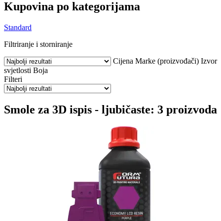
Kupovina po kategorijama
Standard
Filtriranje i storniranje
Cijena
Marke (proizvođači)
Izvor
svjetlosti
Boja
Filteri
Smole za 3D ispis - ljubičaste: 3 proizvoda