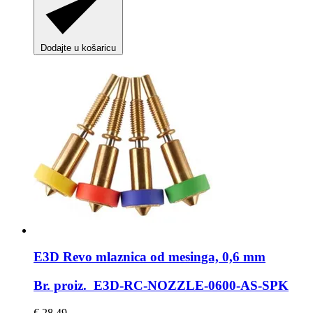
Dodajte u košaricu
E3D
Revo mlaznica od mesinga, 0,6 mm
Br. proiz. E3D-RC-NOZZLE-0600-AS-SPK
€ 28,49