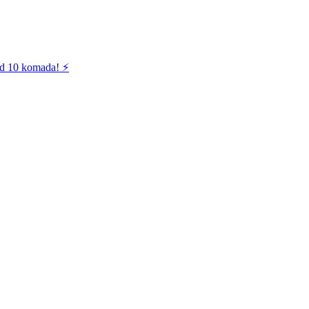
od 10 komada! ⚡️