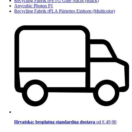
Recycling Fabrik rPETG Gute Nacht (Black)
Anycubic Photon P1
Recycling Fabrik rPLA Püriertes Einhorn (Multicolor)
Hrvatska: besplatna standardna dostava
od € 49,90