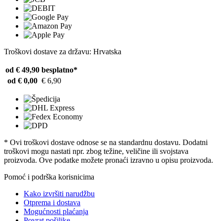
Troškovi dostave za državu: Hrvatska
od € 49,90
besplatno*
od € 0,00
€ 6,90
* Ovi troškovi dostave odnose se na standardnu ​​dostavu. Dodatni
troškovi mogu nastati npr. zbog težine, veličine ili svojstava
proizvoda. Ove podatke možete pronaći izravno u opisu proizvoda.
Pomoć i podrška korisnicima
Kako izvršiti narudžbu
Otprema i dostava
Mogućnosti plaćanja
Povrat pošiljke