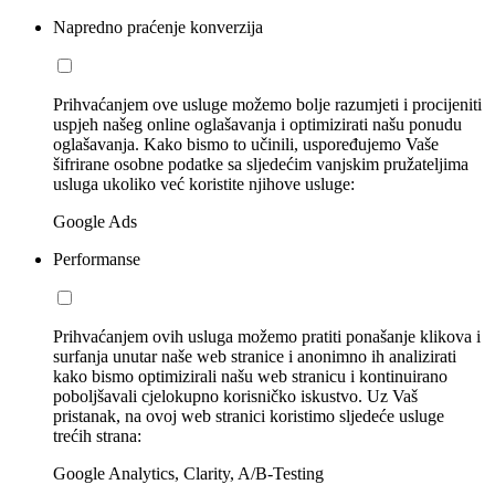
Napredno praćenje konverzija
Prihvaćanjem ove usluge možemo bolje razumjeti i procijeniti
uspjeh našeg online oglašavanja i optimizirati našu ponudu
oglašavanja. Kako bismo to učinili, uspoređujemo Vaše
šifrirane osobne podatke sa sljedećim vanjskim pružateljima
usluga ukoliko već koristite njihove usluge:
Google Ads
Performanse
Prihvaćanjem ovih usluga možemo pratiti ponašanje klikova i
surfanja unutar naše web stranice i anonimno ih analizirati
kako bismo optimizirali našu web stranicu i kontinuirano
poboljšavali cjelokupno korisničko iskustvo. Uz Vaš
pristanak, na ovoj web stranici koristimo sljedeće usluge
trećih strana:
Google Analytics, Clarity, A/B-Testing