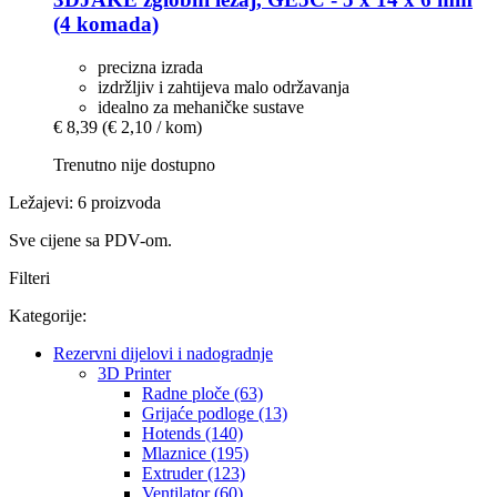
(4 komada)
precizna izrada
izdržljiv i zahtijeva malo održavanja
idealno za mehaničke sustave
€ 8,39
(€ 2,10 / kom)
Trenutno nije dostupno
Ležajevi: 6 proizvoda
Sve cijene sa PDV-om.
Filteri
Kategorije:
Rezervni dijelovi i nadogradnje
3D Printer
Radne ploče (63)
Grijaće podloge (13)
Hotends (140)
Mlaznice (195)
Extruder (123)
Ventilator (60)