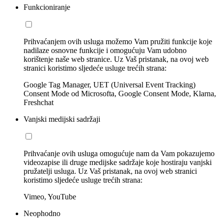
Funkcioniranje
Prihvaćanjem ovih usluga možemo Vam pružiti funkcije koje
nadilaze osnovne funkcije i omogućuju Vam udobno
korištenje naše web stranice. Uz Vaš pristanak, na ovoj web
stranici koristimo sljedeće usluge trećih strana:
Google Tag Manager, UET (Universal Event Tracking)
Consent Mode od Microsofta, Google Consent Mode, Klarna,
Freshchat
Vanjski medijski sadržaji
Prihvaćanje ovih usluga omogućuje nam da Vam pokazujemo
videozapise ili druge medijske sadržaje koje hostiraju vanjski
pružatelji usluga. Uz Vaš pristanak, na ovoj web stranici
koristimo sljedeće usluge trećih strana:
Vimeo, YouTube
Neophodno