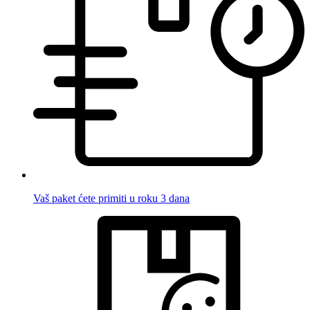
Vaš paket ćete primiti u roku 3 dana