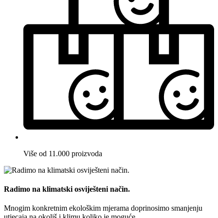
Više od 11.000 proizvoda
Radimo na klimatski osviješteni način.
Mnogim konkretnim ekološkim mjerama doprinosimo smanjenju
utjecaja na okoliš i klimu koliko je moguće.