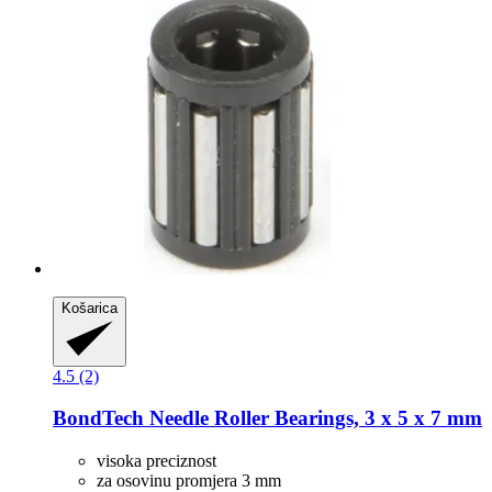
Košarica
4.5 (2)
BondTech
Needle Roller Bearings, 3 x 5 x 7 mm
visoka preciznost
za osovinu promjera 3 mm