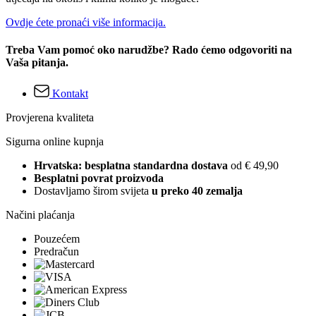
Ovdje ćete pronaći više informacija.
Treba Vam pomoć oko narudžbe? Rado ćemo odgovoriti na
Vaša pitanja.
Kontakt
Provjerena kvaliteta
Sigurna online kupnja
Hrvatska: besplatna standardna dostava
od € 49,90
Besplatni povrat proizvoda
Dostavljamo širom svijeta
u preko 40 zemalja
Načini plaćanja
Pouzećem
Predračun