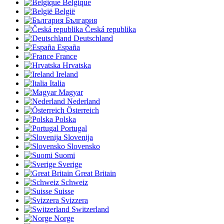
Belgique
België
България
Česká republika
Deutschland
España
France
Hrvatska
Ireland
Italia
Magyar
Nederland
Österreich
Polska
Portugal
Slovenija
Slovensko
Suomi
Sverige
Great Britain
Schweiz
Suisse
Svizzera
Switzerland
Norge