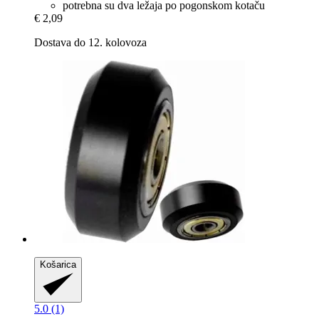
potrebna su dva ležaja po pogonskom kotaču
€ 2,09
Dostava do 12. kolovoza
Košarica
5.0 (1)