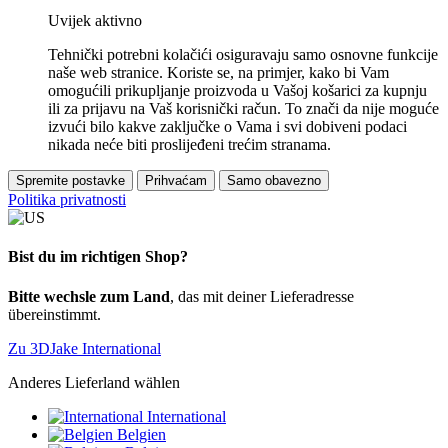
Uvijek aktivno
Tehnički potrebni kolačići osiguravaju samo osnovne funkcije
naše web stranice. Koriste se, na primjer, kako bi Vam
omogućili prikupljanje proizvoda u Vašoj košarici za kupnju
ili za prijavu na Vaš korisnički račun. To znači da nije moguće
izvući bilo kakve zaključke o Vama i svi dobiveni podaci
nikada neće biti proslijeđeni trećim stranama.
Spremite postavke
Prihvaćam
Samo obavezno
Politika privatnosti
Bist du im richtigen Shop?
Bitte wechsle zum Land
, das mit deiner Lieferadresse
übereinstimmt.
Zu 3DJake International
Anderes Lieferland wählen
International
Belgien