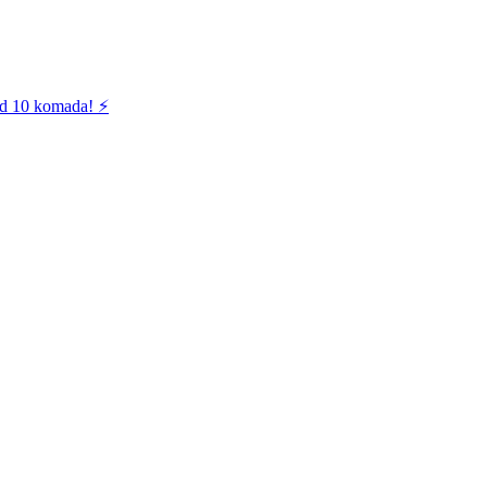
od 10 komada! ⚡️