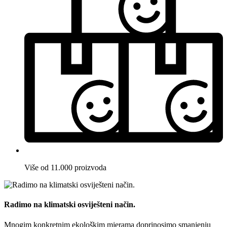
Više od 11.000 proizvoda
Radimo na klimatski osviješteni način.
Mnogim konkretnim ekološkim mjerama doprinosimo smanjenju