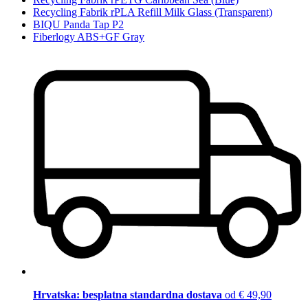
Recycling Fabrik rPLA Refill Milk Glass (Transparent)
BIQU Panda Tap P2
Fiberlogy ABS+GF Gray
Hrvatska: besplatna standardna dostava
od € 49,90