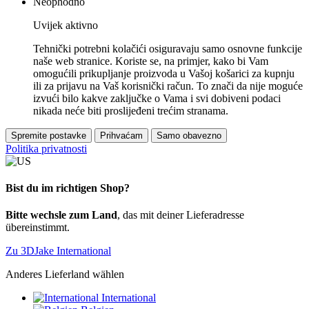
Neophodno
Uvijek aktivno
Tehnički potrebni kolačići osiguravaju samo osnovne funkcije
naše web stranice. Koriste se, na primjer, kako bi Vam
omogućili prikupljanje proizvoda u Vašoj košarici za kupnju
ili za prijavu na Vaš korisnički račun. To znači da nije moguće
izvući bilo kakve zaključke o Vama i svi dobiveni podaci
nikada neće biti proslijeđeni trećim stranama.
Spremite postavke
Prihvaćam
Samo obavezno
Politika privatnosti
Bist du im richtigen Shop?
Bitte wechsle zum Land
, das mit deiner Lieferadresse
übereinstimmt.
Zu 3DJake International
Anderes Lieferland wählen
International