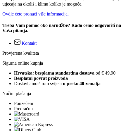
utjecaja na okoliš i klimu koliko je moguće.
Ovdje ćete pronaći više informacija.
Treba Vam pomoć oko narudžbe? Rado ćemo odgovoriti na
Vaša pitanja.
Kontakt
Provjerena kvaliteta
Sigurna online kupnja
Hrvatska: besplatna standardna dostava
od € 49,90
Besplatni povrat proizvoda
Dostavljamo širom svijeta
u preko 40 zemalja
Načini plaćanja
Pouzećem
Predračun