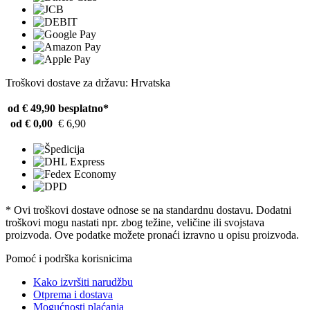
Troškovi dostave za državu: Hrvatska
od € 49,90
besplatno*
od € 0,00
€ 6,90
* Ovi troškovi dostave odnose se na standardnu ​​dostavu. Dodatni
troškovi mogu nastati npr. zbog težine, veličine ili svojstava
proizvoda. Ove podatke možete pronaći izravno u opisu proizvoda.
Pomoć i podrška korisnicima
Kako izvršiti narudžbu
Otprema i dostava
Mogućnosti plaćanja