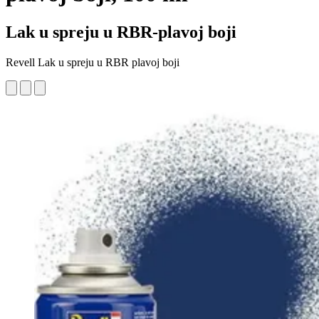
Lak u spreju u RBR-plavoj boji
Revell Lak u spreju u RBR plavoj boji