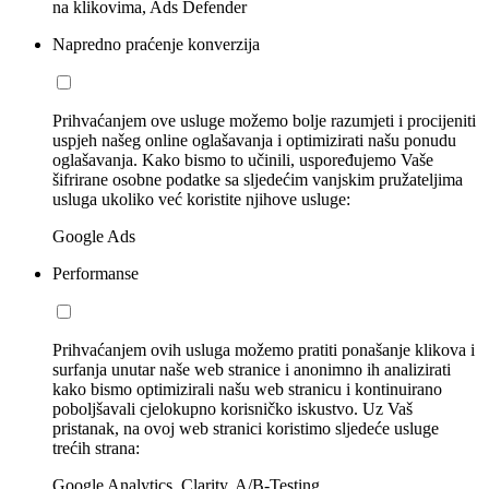
na klikovima, Ads Defender
Napredno praćenje konverzija
Prihvaćanjem ove usluge možemo bolje razumjeti i procijeniti
uspjeh našeg online oglašavanja i optimizirati našu ponudu
oglašavanja. Kako bismo to učinili, uspoređujemo Vaše
šifrirane osobne podatke sa sljedećim vanjskim pružateljima
usluga ukoliko već koristite njihove usluge:
Google Ads
Performanse
Prihvaćanjem ovih usluga možemo pratiti ponašanje klikova i
surfanja unutar naše web stranice i anonimno ih analizirati
kako bismo optimizirali našu web stranicu i kontinuirano
poboljšavali cjelokupno korisničko iskustvo. Uz Vaš
pristanak, na ovoj web stranici koristimo sljedeće usluge
trećih strana:
Google Analytics, Clarity, A/B-Testing