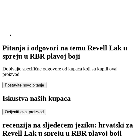
Pitanja i odgovori na temu Revell Lak u
spreju u RBR plavoj boji
Dobivajte specifične odgovore od kupaca koji su kupili ovaj
proizvod.
Postavite novo pitanje
Iskustva naših kupaca
Ocijeniti ovaj proizvod
recenzija na sljedećem jeziku: hrvatski za
Revell Lak u spreju u RBR plavoj boji