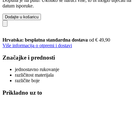
Dopuna je na putu! Ukoliko se naruči više, to bi moglo utjecati na
datum isporuke.
Dodajte u košaricu
Hrvatska: besplatna standardna dostava
od € 49,90
Više informacija o otpremi i dostavi
Značajke i prednosti
jednostavno rukovanje
različitost materijala
različite boje
Prikladno uz to