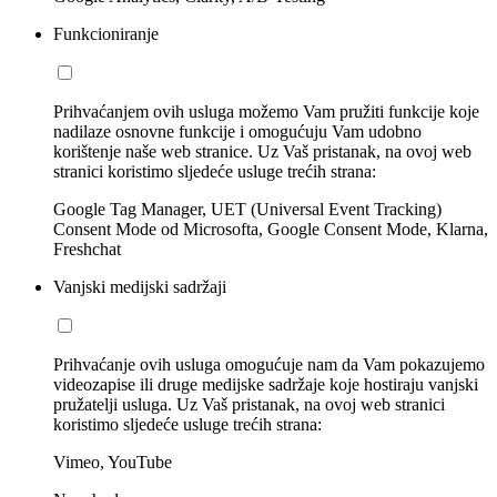
Funkcioniranje
Prihvaćanjem ovih usluga možemo Vam pružiti funkcije koje
nadilaze osnovne funkcije i omogućuju Vam udobno
korištenje naše web stranice. Uz Vaš pristanak, na ovoj web
stranici koristimo sljedeće usluge trećih strana:
Google Tag Manager, UET (Universal Event Tracking)
Consent Mode od Microsofta, Google Consent Mode, Klarna,
Freshchat
Vanjski medijski sadržaji
Prihvaćanje ovih usluga omogućuje nam da Vam pokazujemo
videozapise ili druge medijske sadržaje koje hostiraju vanjski
pružatelji usluga. Uz Vaš pristanak, na ovoj web stranici
koristimo sljedeće usluge trećih strana:
Vimeo, YouTube