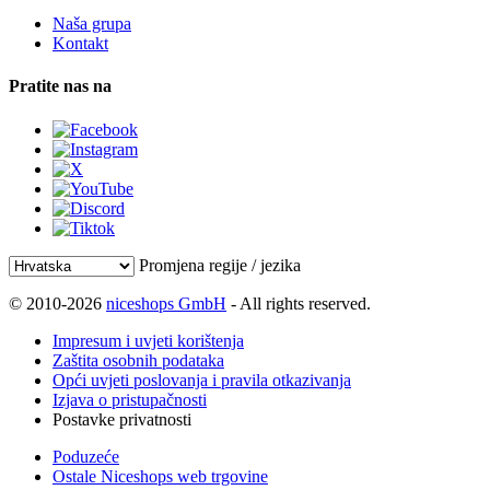
Naša grupa
Kontakt
Pratite nas na
Promjena regije / jezika
© 2010-2026
niceshops GmbH
- All rights reserved.
Impresum i uvjeti korištenja
Zaštita osobnih podataka
Opći uvjeti poslovanja i pravila otkazivanja
Izjava o pristupačnosti
Postavke privatnosti
Poduzeće
Ostale Niceshops web trgovine