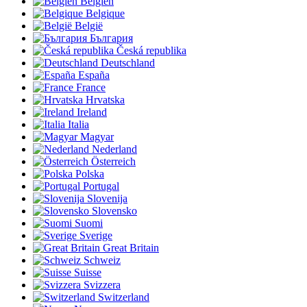
Belgien
Belgique
België
България
Česká republika
Deutschland
España
France
Hrvatska
Ireland
Italia
Magyar
Nederland
Österreich
Polska
Portugal
Slovenija
Slovensko
Suomi
Sverige
Great Britain
Schweiz
Suisse
Svizzera
Switzerland