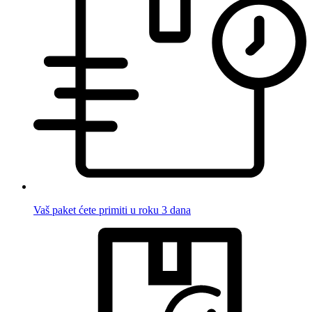
Vaš paket ćete primiti u roku 3 dana