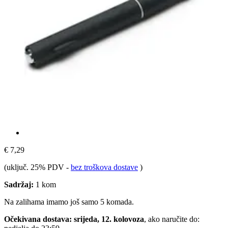
€ 7,29
(uključ. 25% PDV
-
bez troškova dostave
)
Sadržaj:
1 kom
Na zalihama imamo još samo 5 komada.
Očekivana dostava: srijeda, 12. kolovoza
, ako naručite do: