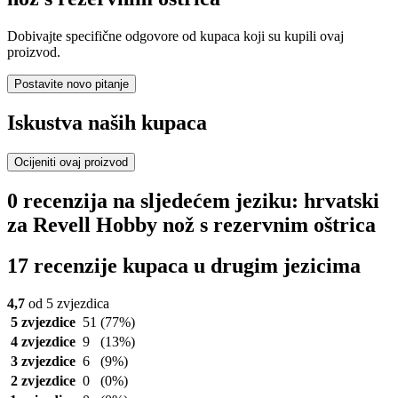
Dobivajte specifične odgovore od kupaca koji su kupili ovaj
proizvod.
Postavite novo pitanje
Iskustva naših kupaca
Ocijeniti ovaj proizvod
0 recenzija na sljedećem jeziku: hrvatski
za Revell Hobby nož s rezervnim oštrica
17 recenzije kupaca u drugim jezicima
4,7
od 5 zvjezdica
5 zvjezdice
51
(77%)
4 zvjezdice
9
(13%)
3 zvjezdice
6
(9%)
2 zvjezdice
0
(0%)