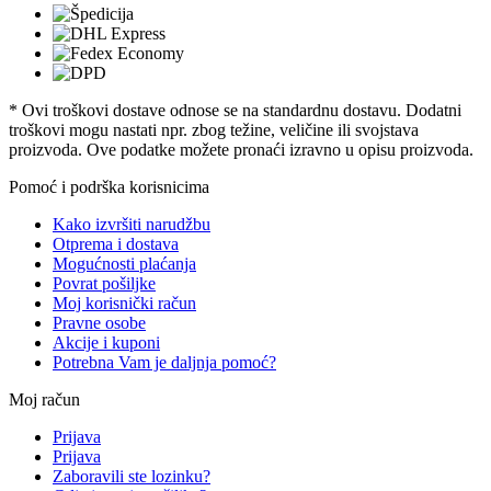
* Ovi troškovi dostave odnose se na standardnu ​​dostavu. Dodatni
troškovi mogu nastati npr. zbog težine, veličine ili svojstava
proizvoda. Ove podatke možete pronaći izravno u opisu proizvoda.
Pomoć i podrška korisnicima
Kako izvršiti narudžbu
Otprema i dostava
Mogućnosti plaćanja
Povrat pošiljke
Moj korisnički račun
Pravne osobe
Akcije i kuponi
Potrebna Vam je daljnja pomoć?
Moj račun
Prijava
Prijava
Zaboravili ste lozinku?