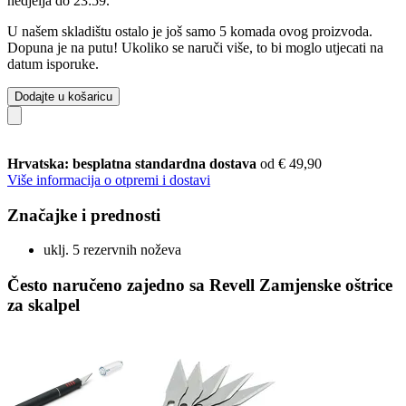
nedjelja do 23:59
.
U našem skladištu ostalo je još samo 5 komada ovog proizvoda.
Dopuna je na putu! Ukoliko se naruči više, to bi moglo utjecati na
datum isporuke.
Dodajte u košaricu
Hrvatska: besplatna standardna dostava
od € 49,90
Više informacija o otpremi i dostavi
Značajke i prednosti
uklj. 5 rezervnih noževa
Često naručeno zajedno sa Revell Zamjenske oštrice
za skalpel