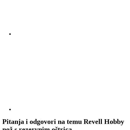
Pitanja i odgovori na temu Revell Hobby
nož s rezervnim oštrica