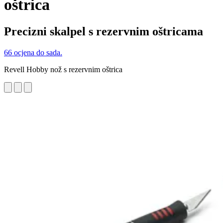
oštrica
Precizni skalpel s rezervnim oštricama
66 ocjena do sada.
Revell Hobby nož s rezervnim oštrica