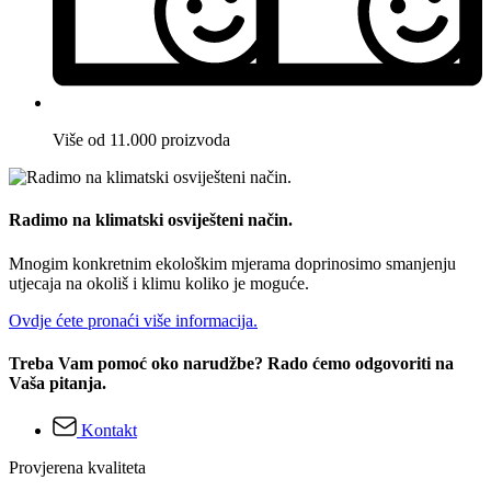
Više od 11.000 proizvoda
Radimo na klimatski osviješteni način.
Mnogim konkretnim ekološkim mjerama doprinosimo smanjenju
utjecaja na okoliš i klimu koliko je moguće.
Ovdje ćete pronaći više informacija.
Treba Vam pomoć oko narudžbe? Rado ćemo odgovoriti na
Vaša pitanja.
Kontakt
Provjerena kvaliteta