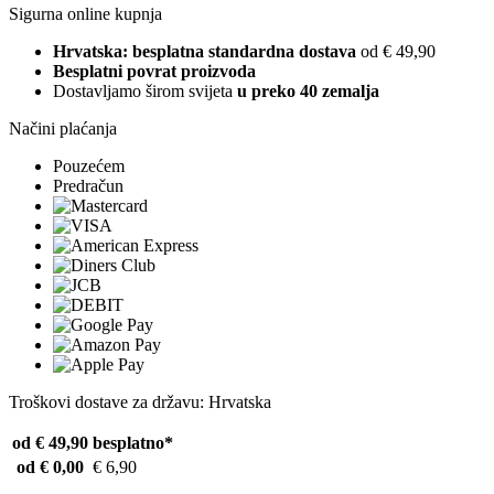
Sigurna online kupnja
Hrvatska: besplatna standardna dostava
od € 49,90
Besplatni povrat proizvoda
Dostavljamo širom svijeta
u preko 40 zemalja
Načini plaćanja
Pouzećem
Predračun
Troškovi dostave za državu: Hrvatska
od € 49,90
besplatno*
od € 0,00
€ 6,90