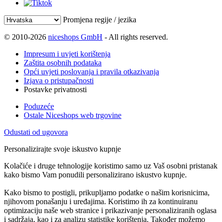
Promjena regije / jezika
© 2010-2026
niceshops GmbH
- All rights reserved.
Impresum i uvjeti korištenja
Zaštita osobnih podataka
Opći uvjeti poslovanja i pravila otkazivanja
Izjava o pristupačnosti
Postavke privatnosti
Poduzeće
Ostale Niceshops web trgovine
Odustati od ugovora
Personalizirajte svoje iskustvo kupnje
Kolačiće i druge tehnologije koristimo samo uz Vaš osobni pristanak
kako bismo Vam ponudili personalizirano iskustvo kupnje.
Kako bismo to postigli, prikupljamo podatke o našim korisnicima,
njihovom ponašanju i uređajima. Koristimo ih za kontinuiranu
optimizaciju naše web stranice i prikazivanje personaliziranih oglasa
i sadržaja, kao i za analizu statistike korištenja. Također možemo