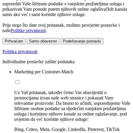
usporediti Vaše šifrirane podatke s vanjskim pružateljima usluga i
prikazivati Vam ponude putem njihovih online oglašivačkih kanala
samo ako već i sami koristite njihove usluge.
Prije nego što date svoj pristanak, molimo provjerite postavke i
naše
Politike privatnosti
.
Prihvaćam
Samo obavezno
Podešavanje postavki
Politika privatnosti
Individualne postavke zaštite podataka
Marketing per Customer-Match
Uz Vaš pristanak, također ćemo Vas obavijestiti o
promocijama izvan naše web stranice i pokazati Vam
relevantne proizvode. Da bismo to učinili, uspoređujemo Vaše
šifrirane osobne podatke sa sljedećim vanjskim pružateljima
usluga i koristimo njihove kanale za online oglašavanje, pod
uvjetom da već koristite njihove usluge:
Bing, Criteo, Meta, Google, LinkedIn, Pinterest, TikTok