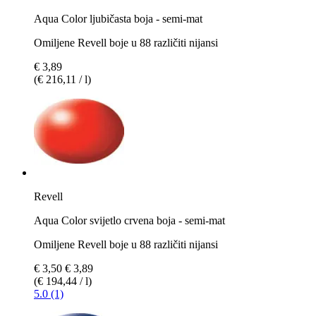
Aqua Color ljubičasta boja - semi-mat
Omiljene Revell boje u 88 različiti nijansi
€ 3,89
(€ 216,11 / l)
Revell
Aqua Color svijetlo crvena boja - semi-mat
Omiljene Revell boje u 88 različiti nijansi
€ 3,50
€ 3,89
(€ 194,44 / l)
5.0 (1)