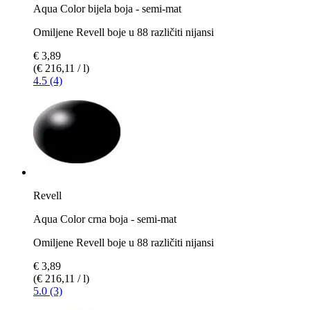
Aqua Color bijela boja - semi-mat
Omiljene Revell boje u 88 različiti nijansi
€ 3,89
(€ 216,11 / l)
4.5 (4)
Revell
Aqua Color crna boja - semi-mat
Omiljene Revell boje u 88 različiti nijansi
€ 3,89
(€ 216,11 / l)
5.0 (3)