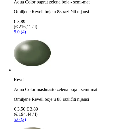
Aqua Color paprat zelena boja - semi-mat
Omiljene Revell boje u 88 različiti nijansi
€ 3,89
(€ 216,11 / l)
5.0 (4)
Revell
Aqua Color maslinasto zelena boja - semi-mat
Omiljene Revell boje u 88 različiti nijansi
€ 3,50
€ 3,89
(€ 194,44 / l)
5.0 (2)