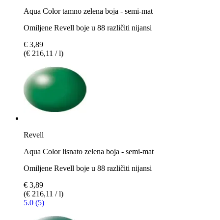
Aqua Color tamno zelena boja - semi-mat
Omiljene Revell boje u 88 različiti nijansi
€ 3,89
(€ 216,11 / l)
Revell
Aqua Color lisnato zelena boja - semi-mat
Omiljene Revell boje u 88 različiti nijansi
€ 3,89
(€ 216,11 / l)
5.0 (5)