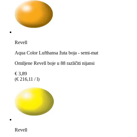
Revell
Aqua Color Lufthansa žuta boja - semi-mat
Omiljene Revell boje u 88 različiti nijansi
€ 3,89
(€ 216,11 / l)
Revell