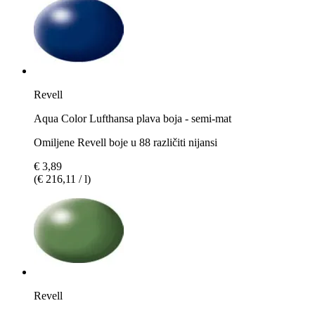
Revell
Aqua Color Lufthansa plava boja - semi-mat
Omiljene Revell boje u 88 različiti nijansi
€ 3,89
(€ 216,11 / l)
Revell