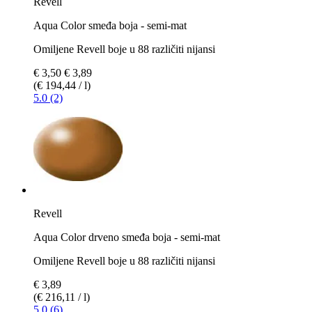
Revell
Aqua Color smeđa boja - semi-mat
Omiljene Revell boje u 88 različiti nijansi
€ 3,50
€ 3,89
(€ 194,44 / l)
5.0 (2)
Revell
Aqua Color drveno smeđa boja - semi-mat
Omiljene Revell boje u 88 različiti nijansi
€ 3,89
(€ 216,11 / l)
5.0 (6)