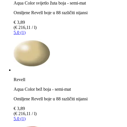
Aqua Color svijetlo žuta boja - semi-mat
Omiljene Revell boje u 88 različiti nijansi
€ 3,89
(€ 216,11 / l)
5.0 (1)
Revell
Aqua Color bež boja - semi-mat
Omiljene Revell boje u 88 različiti nijansi
€ 3,89
(€ 216,11 / l)
5.0 (1)