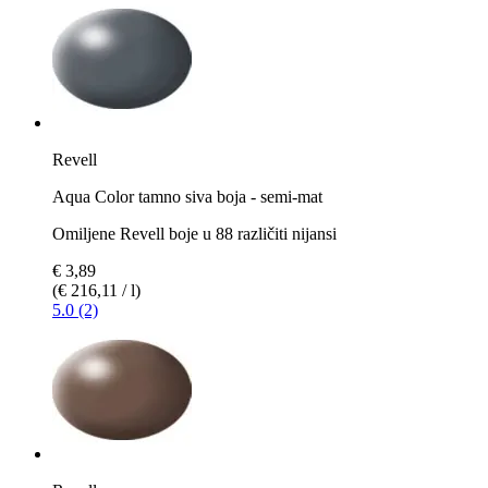
Revell
Aqua Color tamno siva boja - semi-mat
Omiljene Revell boje u 88 različiti nijansi
€ 3,89
(€ 216,11 / l)
5.0 (2)