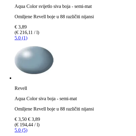
Aqua Color svijetlo siva boja - semi-mat
Omiljene Revell boje u 88 različiti nijansi
€ 3,89
(€ 216,11 / l)
5.0 (1)
Revell
Aqua Color siva boja - semi-mat
Omiljene Revell boje u 88 različiti nijansi
€ 3,50
€ 3,89
(€ 194,44 / l)
5.0 (5)