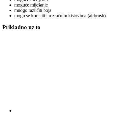
moguće miješanje
mnogo različiti boja
mogu se koristiti i u zračnim kistovima (airbrush)
Prikladno uz to