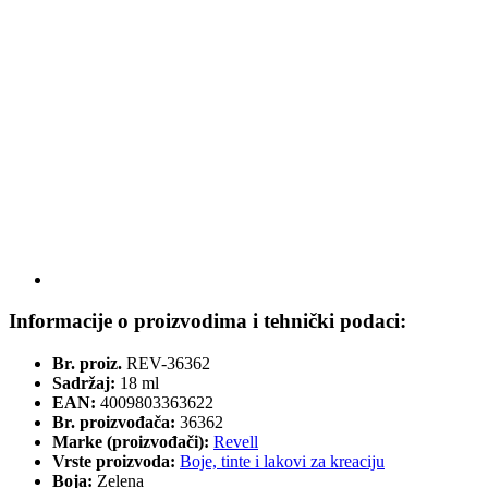
Informacije o proizvodima i tehnički podaci:
Br. proiz.
REV-36362
Sadržaj:
18 ml
EAN:
4009803363622
Br. proizvođača:
36362
Marke (proizvođači):
Revell
Vrste proizvoda:
Boje, tinte i lakovi za kreaciju
Boja:
Zelena