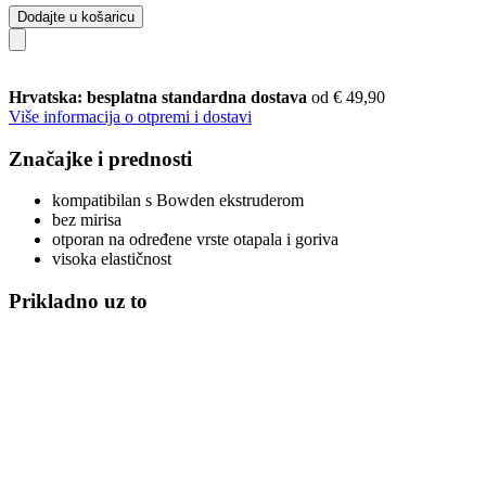
Dodajte u košaricu
Hrvatska: besplatna standardna dostava
od € 49,90
Više informacija o otpremi i dostavi
Značajke i prednosti
kompatibilan s Bowden ekstruderom
bez mirisa
otporan na određene vrste otapala i goriva
visoka elastičnost
Prikladno uz to