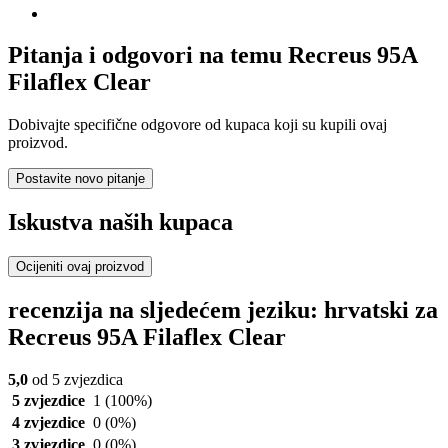
Pitanja i odgovori na temu Recreus 95A
Filaflex Clear
Dobivajte specifične odgovore od kupaca koji su kupili ovaj
proizvod.
Postavite novo pitanje
Iskustva naših kupaca
Ocijeniti ovaj proizvod
recenzija na sljedećem jeziku: hrvatski za
Recreus 95A Filaflex Clear
5,0
od 5 zvjezdica
5 zvjezdice
1
(100%)
4 zvjezdice
0
(0%)
3 zvjezdice
0
(0%)