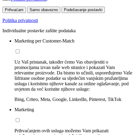
Prihvaćam
Samo obavezno
Podešavanje postavki
Politika privatnosti
Individualne postavke zaštite podataka
Marketing per Customer-Match
Uz Vaš pristanak, također ćemo Vas obavijestiti o
promocijama izvan naše web stranice i pokazati Vam
relevantne proizvode. Da bismo to učinili, uspoređujemo Vaše
šifrirane osobne podatke sa sljedećim vanjskim pružateljima
usluga i koristimo njihove kanale za online oglašavanje, pod
uvjetom da već koristite njihove usluge:
Bing, Criteo, Meta, Google, LinkedIn, Pinterest, TikTok
Marketing
Prihvaćanjem ovih usluga možemo Vam prikazati