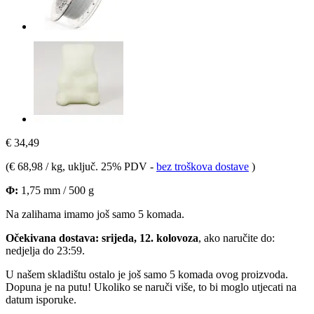
€ 34,49
(
€ 68,98 / kg
, uključ. 25% PDV
-
bez troškova dostave
)
Φ:
1,75 mm / 500 g
Na zalihama imamo još samo 5 komada.
Očekivana dostava: srijeda, 12. kolovoza
, ako naručite do:
nedjelja do 23:59
.
U našem skladištu ostalo je još samo 5 komada ovog proizvoda.
Dopuna je na putu! Ukoliko se naruči više, to bi moglo utjecati na
datum isporuke.