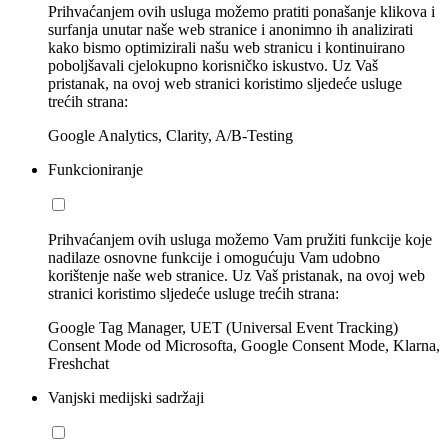
Prihvaćanjem ovih usluga možemo pratiti ponašanje klikova i
surfanja unutar naše web stranice i anonimno ih analizirati
kako bismo optimizirali našu web stranicu i kontinuirano
poboljšavali cjelokupno korisničko iskustvo. Uz Vaš
pristanak, na ovoj web stranici koristimo sljedeće usluge
trećih strana:
Google Analytics, Clarity, A/B-Testing
Funkcioniranje
Prihvaćanjem ovih usluga možemo Vam pružiti funkcije koje
nadilaze osnovne funkcije i omogućuju Vam udobno
korištenje naše web stranice. Uz Vaš pristanak, na ovoj web
stranici koristimo sljedeće usluge trećih strana:
Google Tag Manager, UET (Universal Event Tracking)
Consent Mode od Microsofta, Google Consent Mode, Klarna,
Freshchat
Vanjski medijski sadržaji