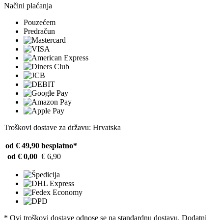
Načini plaćanja
Pouzećem
Predračun
Troškovi dostave za državu: Hrvatska
od € 49,90
besplatno*
od € 0,00
€ 6,90
* Ovi troškovi dostave odnose se na standardnu ​​dostavu. Dodatni