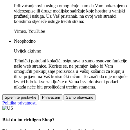
Prihvaćanje ovih usluga omogućuje nam da Vam pokazujemo
videozapise ili druge medijske sadržaje koje hostiraju vanjski
pružatelji usluga. Uz Vaš pristanak, na ovoj web stranici
koristimo sljedeće usluge trećih strana:
Vimeo, YouTube
Neophodno
Uvijek aktivno
Tehnički potrebni kolačići osiguravaju samo osnovne funkcije
naše web stranice. Koriste se, na primjer, kako bi Vam
omogućili prikupljanje proizvoda u Vašoj košarici za kupnju
ili za prijavu na Vaš korisnički račun. To znači da nije moguće
izvući bilo kakve zaključke o Vama i svi dobiveni podaci
nikada neće biti proslijeđeni trećim stranama.
Spremite postavke
Prihvaćam
Samo obavezno
Politika privatnosti
Bist du im richtigen Shop?