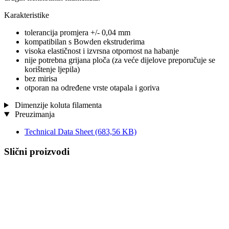
Karakteristike
tolerancija promjera +/- 0,04 mm
kompatibilan s Bowden ekstruderima
visoka elastičnost i izvrsna otpornost na habanje
nije potrebna grijana ploča (za veće dijelove preporučuje se
korištenje ljepila)
bez mirisa
otporan na određene vrste otapala i goriva
Dimenzije koluta filamenta
Preuzimanja
Technical Data Sheet
(683,56 KB)
Slični proizvodi