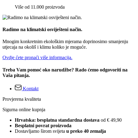
Više od 11.000 proizvoda
Radimo na klimatski osviješteni način.
Mnogim konkretnim ekološkim mjerama doprinosimo smanjenju
utjecaja na okoliš i klimu koliko je moguće.
Ovdje ćete pronaći više informacija.
Treba Vam pomoć oko narudžbe? Rado ćemo odgovoriti na
Vaša pitanja.
Kontakt
Provjerena kvaliteta
Sigurna online kupnja
Hrvatska: besplatna standardna dostava
od € 49,90
Besplatni povrat proizvoda
Dostavljamo širom svijeta
u preko 40 zemalja