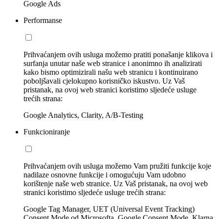
Google Ads
Performanse
Prihvaćanjem ovih usluga možemo pratiti ponašanje klikova i
surfanja unutar naše web stranice i anonimno ih analizirati
kako bismo optimizirali našu web stranicu i kontinuirano
poboljšavali cjelokupno korisničko iskustvo. Uz Vaš
pristanak, na ovoj web stranici koristimo sljedeće usluge
trećih strana:
Google Analytics, Clarity, A/B-Testing
Funkcioniranje
Prihvaćanjem ovih usluga možemo Vam pružiti funkcije koje
nadilaze osnovne funkcije i omogućuju Vam udobno
korištenje naše web stranice. Uz Vaš pristanak, na ovoj web
stranici koristimo sljedeće usluge trećih strana:
Google Tag Manager, UET (Universal Event Tracking)
Consent Mode od Microsofta, Google Consent Mode, Klarna,