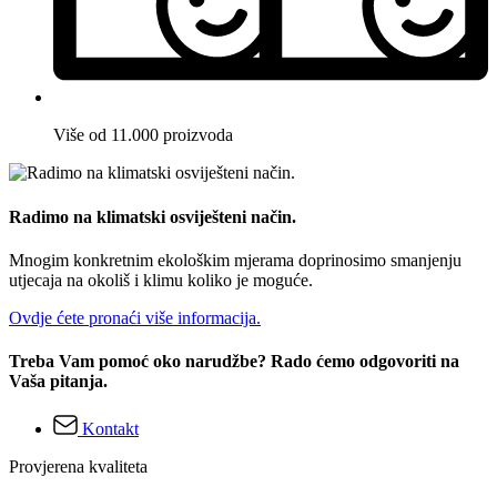
Više od 11.000 proizvoda
Radimo na klimatski osviješteni način.
Mnogim konkretnim ekološkim mjerama doprinosimo smanjenju
utjecaja na okoliš i klimu koliko je moguće.
Ovdje ćete pronaći više informacija.
Treba Vam pomoć oko narudžbe? Rado ćemo odgovoriti na
Vaša pitanja.
Kontakt
Provjerena kvaliteta