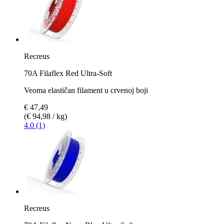
Recreus
70A Filaflex Red Ultra-Soft
Veoma elastičan filament u crvenoj boji
€ 47,49
(€ 94,98 / kg)
4.0 (1)
Recreus