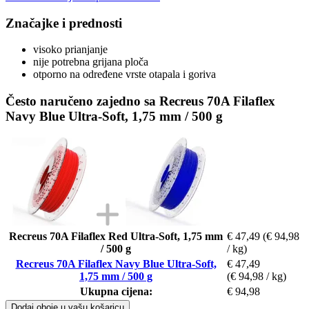
Značajke i prednosti
visoko prianjanje
nije potrebna grijana ploča
otporno na određene vrste otapala i goriva
Često naručeno zajedno sa Recreus 70A Filaflex
Navy Blue Ultra-Soft, 1,75 mm / 500 g
Recreus 70A Filaflex Red Ultra-Soft, 1,75 mm
€ 47,49
(€ 94,98
/ 500 g
/ kg)
Recreus 70A Filaflex Navy Blue Ultra-Soft,
€ 47,49
1,75 mm / 500 g
(€ 94,98 / kg)
Ukupna cijena:
€ 94,98
Dodaj oboje u vašu košaricu