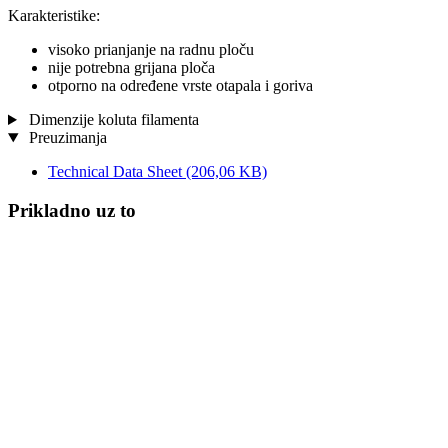
Karakteristike:
visoko prianjanje na radnu ploču
nije potrebna grijana ploča
otporno na određene vrste otapala i goriva
Dimenzije koluta filamenta
Preuzimanja
Technical Data Sheet
(206,06 KB)
Prikladno uz to