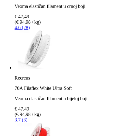
Veoma elastičan filament u crnoj boji
€ 47,49
(€ 94,98 / kg)
4.6 (28)
Recreus
70A Filaflex White Ultra-Soft
Veoma elastičan filament u bijeloj boji
€ 47,49
(€ 94,98 / kg)
3.7 (3)