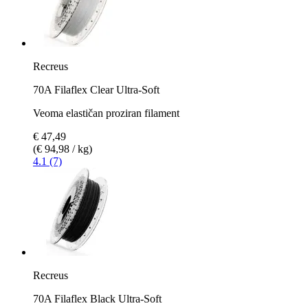
Recreus
70A Filaflex Clear Ultra-Soft
Veoma elastičan proziran filament
€ 47,49
(€ 94,98 / kg)
4.1 (7)
Recreus
70A Filaflex Black Ultra-Soft