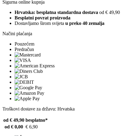
Sigurna online kupnja
Hrvatska: besplatna standardna dostava
od € 49,90
Besplatni povrat proizvoda
Dostavljamo širom svijeta
u preko 40 zemalja
Načini plaćanja
Pouzećem
Predračun
Troškovi dostave za državu: Hrvatska
od € 49,90
besplatno*
od € 0,00
€ 6,90