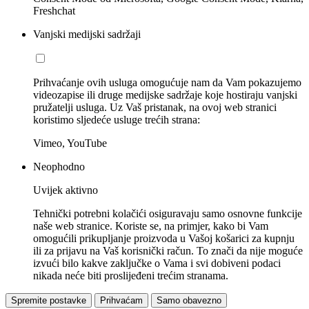
Freshchat
Vanjski medijski sadržaji
Prihvaćanje ovih usluga omogućuje nam da Vam pokazujemo
videozapise ili druge medijske sadržaje koje hostiraju vanjski
pružatelji usluga. Uz Vaš pristanak, na ovoj web stranici
koristimo sljedeće usluge trećih strana:
Vimeo, YouTube
Neophodno
Uvijek aktivno
Tehnički potrebni kolačići osiguravaju samo osnovne funkcije
naše web stranice. Koriste se, na primjer, kako bi Vam
omogućili prikupljanje proizvoda u Vašoj košarici za kupnju
ili za prijavu na Vaš korisnički račun. To znači da nije moguće
izvući bilo kakve zaključke o Vama i svi dobiveni podaci
nikada neće biti proslijeđeni trećim stranama.
Spremite postavke
Prihvaćam
Samo obavezno