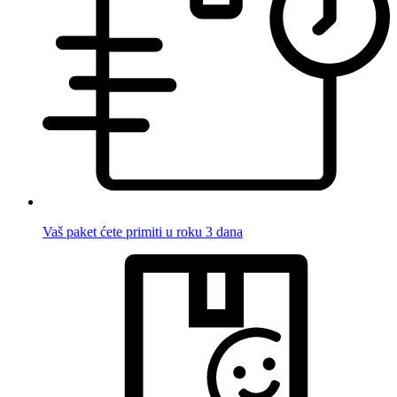
Vaš paket ćete primiti u roku 3 dana