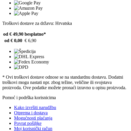
Troškovi dostave za državu: Hrvatska
od € 49,90
besplatno*
od € 0,00
€ 6,90
* Ovi troškovi dostave odnose se na standardnu ​​dostavu. Dodatni
troškovi mogu nastati npr. zbog težine, veličine ili svojstava
proizvoda. Ove podatke možete pronaći izravno u opisu proizvoda.
Pomoć i podrška korisnicima
Kako izvršiti narudžbu
Otprema i dostava
Mogućnosti plaćanja
Povrat pošiljke
Moj korisnički račun