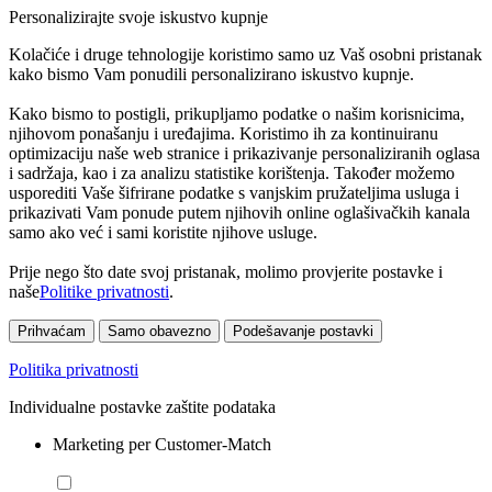
Personalizirajte svoje iskustvo kupnje
Kolačiće i druge tehnologije koristimo samo uz Vaš osobni pristanak
kako bismo Vam ponudili personalizirano iskustvo kupnje.
Kako bismo to postigli, prikupljamo podatke o našim korisnicima,
njihovom ponašanju i uređajima. Koristimo ih za kontinuiranu
optimizaciju naše web stranice i prikazivanje personaliziranih oglasa
i sadržaja, kao i za analizu statistike korištenja. Također možemo
usporediti Vaše šifrirane podatke s vanjskim pružateljima usluga i
prikazivati Vam ponude putem njihovih online oglašivačkih kanala
samo ako već i sami koristite njihove usluge.
Prije nego što date svoj pristanak, molimo provjerite postavke i
naše
Politike privatnosti
.
Prihvaćam
Samo obavezno
Podešavanje postavki
Politika privatnosti
Individualne postavke zaštite podataka
Marketing per Customer-Match