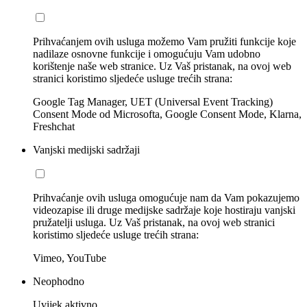
Prihvaćanjem ovih usluga možemo Vam pružiti funkcije koje
nadilaze osnovne funkcije i omogućuju Vam udobno
korištenje naše web stranice. Uz Vaš pristanak, na ovoj web
stranici koristimo sljedeće usluge trećih strana:
Google Tag Manager, UET (Universal Event Tracking)
Consent Mode od Microsofta, Google Consent Mode, Klarna,
Freshchat
Vanjski medijski sadržaji
Prihvaćanje ovih usluga omogućuje nam da Vam pokazujemo
videozapise ili druge medijske sadržaje koje hostiraju vanjski
pružatelji usluga. Uz Vaš pristanak, na ovoj web stranici
koristimo sljedeće usluge trećih strana:
Vimeo, YouTube
Neophodno
Uvijek aktivno