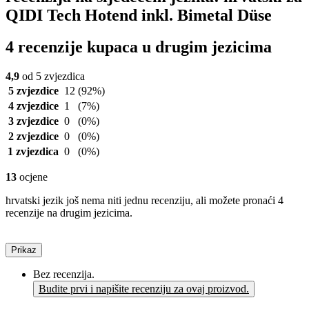
QIDI Tech Hotend inkl. Bimetal Düse
4 recenzije kupaca u drugim jezicima
4,9
od 5 zvjezdica
5 zvjezdice
12
(92%)
4 zvjezdice
1
(7%)
3 zvjezdice
0
(0%)
2 zvjezdice
0
(0%)
1 zvjezdica
0
(0%)
13
ocjene
hrvatski jezik još nema niti jednu recenziju, ali možete pronaći 4
recenzije na drugim jezicima.
Prikaz
Bez recenzija.
Budite prvi i napišite recenziju za ovaj proizvod.