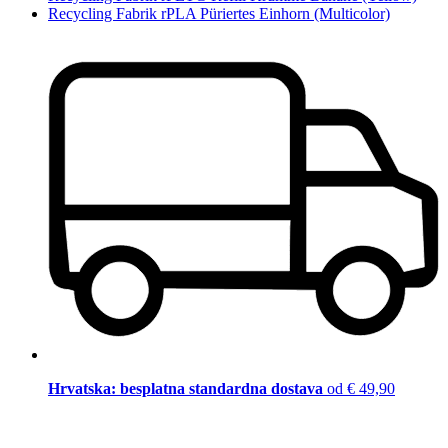
Recycling Fabrik rPLA Püriertes Einhorn (Multicolor)
Hrvatska: besplatna standardna dostava
od € 49,90