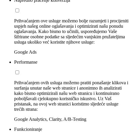
Napredno praćenje konverzija
Prihvaćanjem ove usluge možemo bolje razumjeti i procijeniti
uspjeh našeg online oglašavanja i optimizirati našu ponudu
oglašavanja. Kako bismo to učinili, uspoređujemo Vaše
šifrirane osobne podatke sa sljedećim vanjskim pružateljima
usluga ukoliko već koristite njihove usluge:
Google Ads
Performanse
Prihvaćanjem ovih usluga možemo pratiti ponašanje klikova i
surfanja unutar naše web stranice i anonimno ih analizirati
kako bismo optimizirali našu web stranicu i kontinuirano
poboljšavali cjelokupno korisničko iskustvo. Uz Vaš
pristanak, na ovoj web stranici koristimo sljedeće usluge
trećih strana:
Google Analytics, Clarity, A/B-Testing
Funkcioniranje