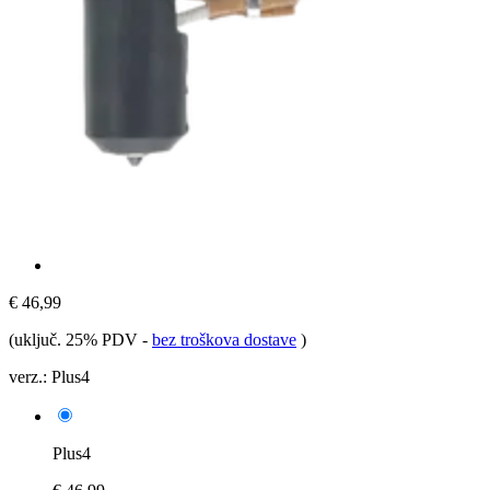
€ 46,99
(uključ. 25% PDV
-
bez troškova dostave
)
verz.:
Plus4
Plus4