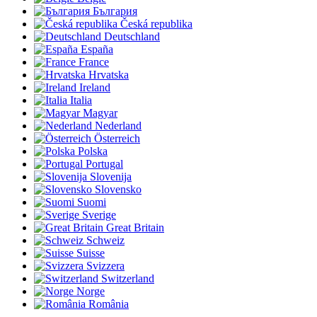
България
Česká republika
Deutschland
España
France
Hrvatska
Ireland
Italia
Magyar
Nederland
Österreich
Polska
Portugal
Slovenija
Slovensko
Suomi
Sverige
Great Britain
Schweiz
Suisse
Svizzera
Switzerland
Norge
România