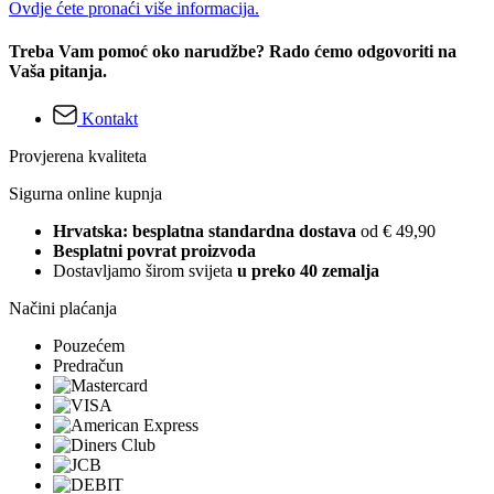
Ovdje ćete pronaći više informacija.
Treba Vam pomoć oko narudžbe? Rado ćemo odgovoriti na
Vaša pitanja.
Kontakt
Provjerena kvaliteta
Sigurna online kupnja
Hrvatska: besplatna standardna dostava
od € 49,90
Besplatni povrat proizvoda
Dostavljamo širom svijeta
u preko 40 zemalja
Načini plaćanja
Pouzećem
Predračun