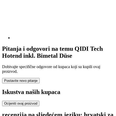
Pitanja i odgovori na temu QIDI Tech
Hotend inkl. Bimetal Düse
Dobivajte specifične odgovore od kupaca koji su kupili ovaj
proizvod.
Postavite novo pitanje
Iskustva naših kupaca
Ocijeniti ovaj proizvod
recenzija na sljedećem jeziku: hrvatski za