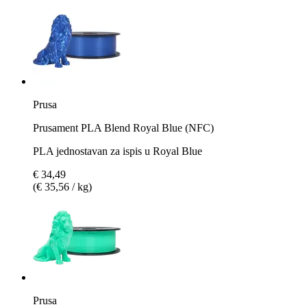
Prusa
Prusament PLA Blend Royal Blue (NFC)
PLA jednostavan za ispis u Royal Blue
€ 34,49
(€ 35,56 / kg)
Prusa