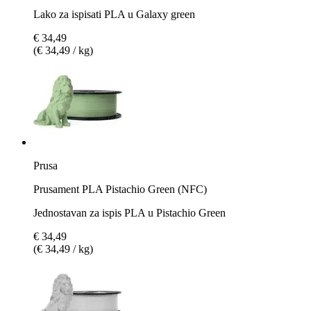
Lako za ispisati PLA u Galaxy green
€ 34,49
(€ 34,49 / kg)
Prusa
Prusament PLA Pistachio Green (NFC)
Jednostavan za ispis PLA u Pistachio Green
€ 34,49
(€ 34,49 / kg)