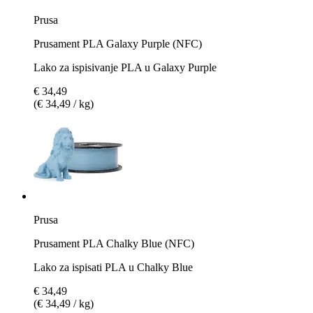
Prusa
Prusament PLA Galaxy Purple (NFC)
Lako za ispisivanje PLA u Galaxy Purple
€ 34,49
(€ 34,49 / kg)
Prusa
Prusament PLA Chalky Blue (NFC)
Lako za ispisati PLA u Chalky Blue
€ 34,49
(€ 34,49 / kg)