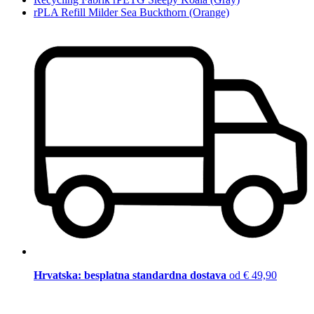
rPLA Refill Milder Sea Buckthorn (Orange)
Hrvatska: besplatna standardna dostava
od € 49,90