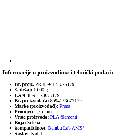
Informacije o proizvodima i tehnički podaci:
Br. proiz.
PR-8594173675179
Sadržaj:
1.000 g
EAN:
8594173675179
Br. proizvođača:
8594173675179
Marke (proizvođači):
Prusa
Promjer:
1,75 mm
Vrste proizvoda:
PLA filamenti
Boja:
Zelena
kompatibilnost:
Bambu Lab AMS*
Sustav:
Kolut