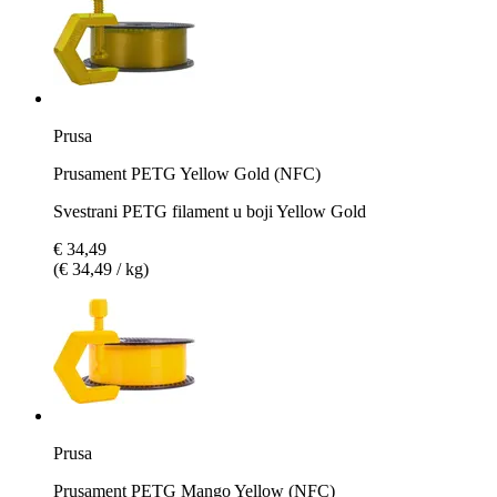
Prusa
Prusament PETG Yellow Gold (NFC)
Svestrani PETG filament u boji Yellow Gold
€ 34,49
(€ 34,49 / kg)
Prusa
Prusament PETG Mango Yellow (NFC)