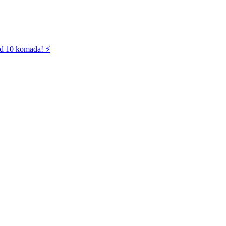
od 10 komada! ⚡️