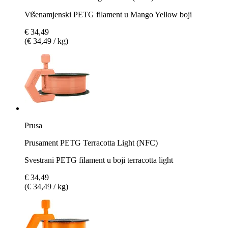
Višenamjenski PETG filament u Mango Yellow boji
€ 34,49
(€ 34,49 / kg)
Prusa
Prusament PETG Terracotta Light (NFC)
Svestrani PETG filament u boji terracotta light
€ 34,49
(€ 34,49 / kg)