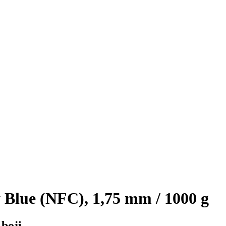
lue (NFC), 1,75 mm / 1000 g
boji