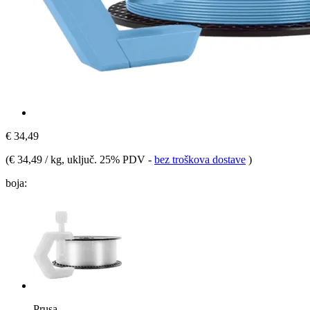
€ 34,49
(
€ 34,49 / kg
, uključ. 25% PDV
-
bez troškova dostave
)
boja:
Prusa