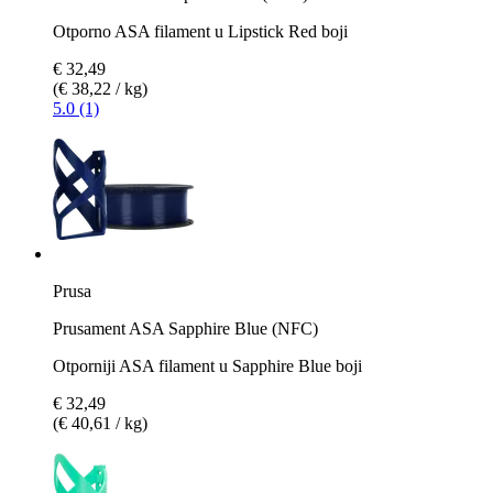
Otporno ASA filament u Lipstick Red boji
€ 32,49
(€ 38,22 / kg)
5.0 (1)
Prusa
Prusament ASA Sapphire Blue (NFC)
Otporniji ASA filament u Sapphire Blue boji
€ 32,49
(€ 40,61 / kg)