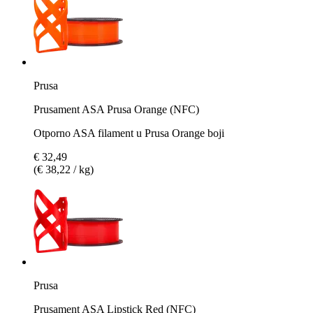
Prusa
Prusament ASA Prusa Orange (NFC)
Otporno ASA filament u Prusa Orange boji
€ 32,49
(€ 38,22 / kg)
Prusa
Prusament ASA Lipstick Red (NFC)