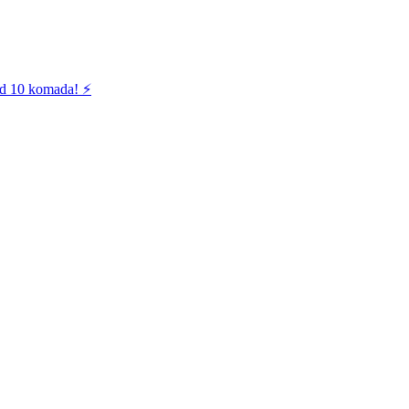
od 10 komada! ⚡️