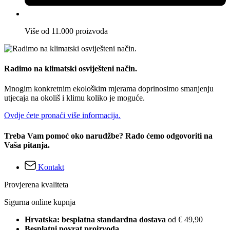
Više od 11.000 proizvoda
Radimo na klimatski osviješteni način.
Mnogim konkretnim ekološkim mjerama doprinosimo smanjenju
utjecaja na okoliš i klimu koliko je moguće.
Ovdje ćete pronaći više informacija.
Treba Vam pomoć oko narudžbe? Rado ćemo odgovoriti na
Vaša pitanja.
Kontakt
Provjerena kvaliteta
Sigurna online kupnja
Hrvatska: besplatna standardna dostava
od € 49,90
Besplatni povrat proizvoda