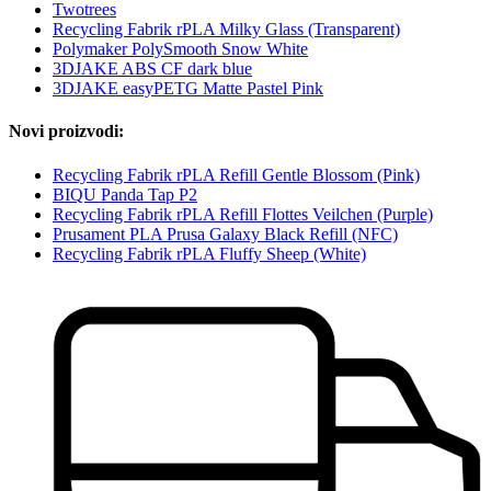
Twotrees
Recycling Fabrik rPLA Milky Glass (Transparent)
Polymaker PolySmooth Snow White
3DJAKE ABS CF dark blue
3DJAKE easyPETG Matte Pastel Pink
Novi proizvodi:
Recycling Fabrik rPLA Refill Gentle Blossom (Pink)
BIQU Panda Tap P2
Recycling Fabrik rPLA Refill Flottes Veilchen (Purple)
Prusament PLA Prusa Galaxy Black Refill (NFC)
Recycling Fabrik rPLA Fluffy Sheep (White)