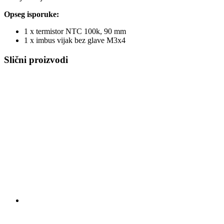
Opseg isporuke:
1 x termistor NTC 100k, 90 mm
1 x imbus vijak bez glave M3x4
Slični proizvodi