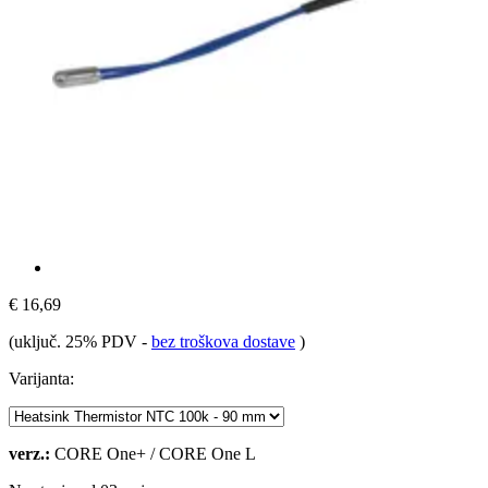
€ 16,69
(uključ. 25% PDV
-
bez troškova dostave
)
Varijanta:
verz.:
CORE One+ / CORE One L