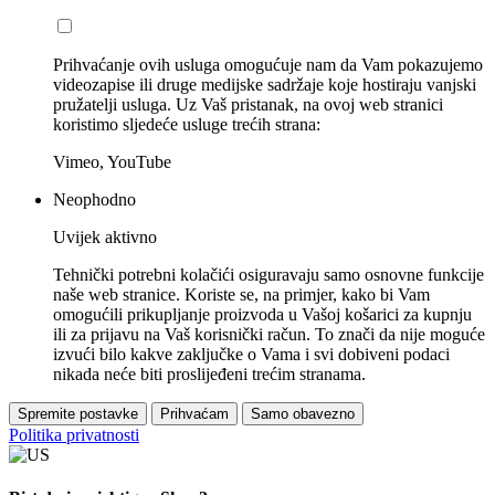
Prihvaćanje ovih usluga omogućuje nam da Vam pokazujemo
videozapise ili druge medijske sadržaje koje hostiraju vanjski
pružatelji usluga. Uz Vaš pristanak, na ovoj web stranici
koristimo sljedeće usluge trećih strana:
Vimeo, YouTube
Neophodno
Uvijek aktivno
Tehnički potrebni kolačići osiguravaju samo osnovne funkcije
naše web stranice. Koriste se, na primjer, kako bi Vam
omogućili prikupljanje proizvoda u Vašoj košarici za kupnju
ili za prijavu na Vaš korisnički račun. To znači da nije moguće
izvući bilo kakve zaključke o Vama i svi dobiveni podaci
nikada neće biti proslijeđeni trećim stranama.
Spremite postavke
Prihvaćam
Samo obavezno
Politika privatnosti