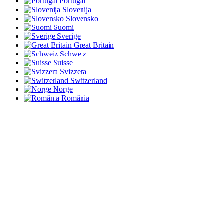
Portugal
Slovenija
Slovensko
Suomi
Sverige
Great Britain
Schweiz
Suisse
Svizzera
Switzerland
Norge
România