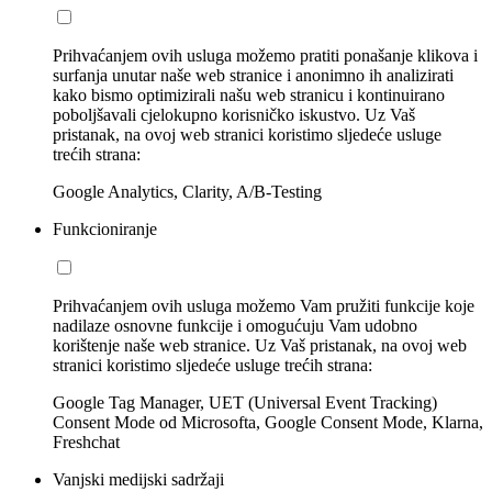
Prihvaćanjem ovih usluga možemo pratiti ponašanje klikova i
surfanja unutar naše web stranice i anonimno ih analizirati
kako bismo optimizirali našu web stranicu i kontinuirano
poboljšavali cjelokupno korisničko iskustvo. Uz Vaš
pristanak, na ovoj web stranici koristimo sljedeće usluge
trećih strana:
Google Analytics, Clarity, A/B-Testing
Funkcioniranje
Prihvaćanjem ovih usluga možemo Vam pružiti funkcije koje
nadilaze osnovne funkcije i omogućuju Vam udobno
korištenje naše web stranice. Uz Vaš pristanak, na ovoj web
stranici koristimo sljedeće usluge trećih strana:
Google Tag Manager, UET (Universal Event Tracking)
Consent Mode od Microsofta, Google Consent Mode, Klarna,
Freshchat
Vanjski medijski sadržaji