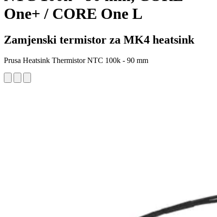
One+ / CORE One L
Zamjenski termistor za MK4 heatsink
Prusa Heatsink Thermistor NTC 100k - 90 mm