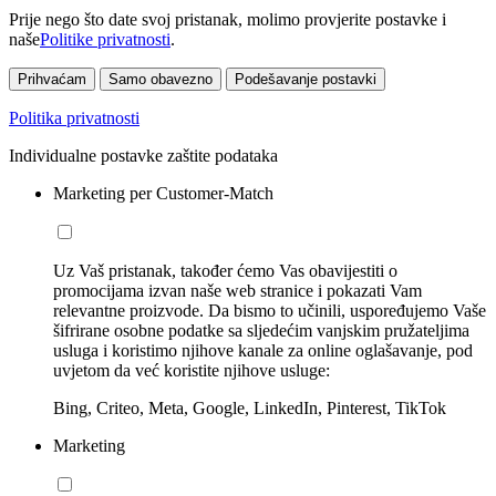
Prije nego što date svoj pristanak, molimo provjerite postavke i
naše
Politike privatnosti
.
Prihvaćam
Samo obavezno
Podešavanje postavki
Politika privatnosti
Individualne postavke zaštite podataka
Marketing per Customer-Match
Uz Vaš pristanak, također ćemo Vas obavijestiti o
promocijama izvan naše web stranice i pokazati Vam
relevantne proizvode. Da bismo to učinili, uspoređujemo Vaše
šifrirane osobne podatke sa sljedećim vanjskim pružateljima
usluga i koristimo njihove kanale za online oglašavanje, pod
uvjetom da već koristite njihove usluge:
Bing, Criteo, Meta, Google, LinkedIn, Pinterest, TikTok
Marketing