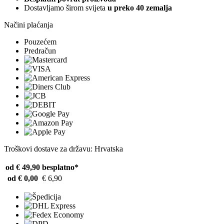
Dostavljamo širom svijeta
u preko 40 zemalja
Načini plaćanja
Pouzećem
Predračun
Troškovi dostave za državu: Hrvatska
od € 49,90
besplatno*
od € 0,00
€ 6,90