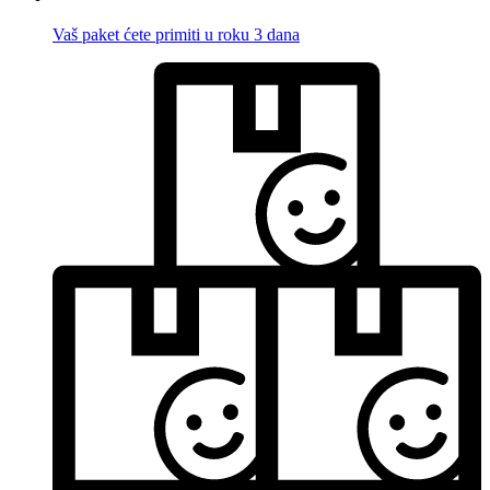
Vaš paket ćete primiti u roku 3 dana