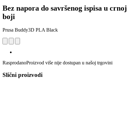
Bez napora do savršenog ispisa u crnoj
boji
Prusa Buddy3D PLA Black
Rasprodano
Proizvod više nije dostupan u našoj trgovini
Slični proizvodi