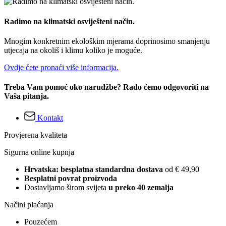
Radimo na klimatski osviješteni način.
Mnogim konkretnim ekološkim mjerama doprinosimo smanjenju
utjecaja na okoliš i klimu koliko je moguće.
Ovdje ćete pronaći više informacija.
Treba Vam pomoć oko narudžbe? Rado ćemo odgovoriti na
Vaša pitanja.
Kontakt
Provjerena kvaliteta
Sigurna online kupnja
Hrvatska: besplatna standardna dostava
od € 49,90
Besplatni povrat proizvoda
Dostavljamo širom svijeta
u preko 40 zemalja
Načini plaćanja
Pouzećem