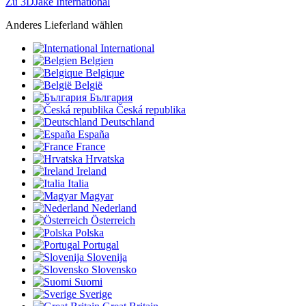
Zu 3DJake International
Anderes Lieferland wählen
International
Belgien
Belgique
België
България
Česká republika
Deutschland
España
France
Hrvatska
Ireland
Italia
Magyar
Nederland
Österreich
Polska
Portugal
Slovenija
Slovensko
Suomi
Sverige