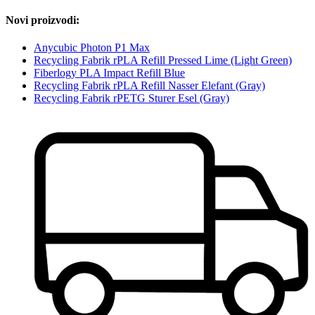
Novi proizvodi:
Anycubic Photon P1 Max
Recycling Fabrik rPLA Refill Pressed Lime (Light Green)
Fiberlogy PLA Impact Refill Blue
Recycling Fabrik rPLA Refill Nasser Elefant (Gray)
Recycling Fabrik rPETG Sturer Esel (Gray)