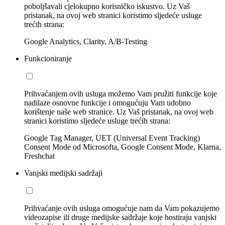
poboljšavali cjelokupno korisničko iskustvo. Uz Vaš
pristanak, na ovoj web stranici koristimo sljedeće usluge
trećih strana:
Google Analytics, Clarity, A/B-Testing
Funkcioniranje
Prihvaćanjem ovih usluga možemo Vam pružiti funkcije koje
nadilaze osnovne funkcije i omogućuju Vam udobno
korištenje naše web stranice. Uz Vaš pristanak, na ovoj web
stranici koristimo sljedeće usluge trećih strana:
Google Tag Manager, UET (Universal Event Tracking)
Consent Mode od Microsofta, Google Consent Mode, Klarna,
Freshchat
Vanjski medijski sadržaji
Prihvaćanje ovih usluga omogućuje nam da Vam pokazujemo
videozapise ili druge medijske sadržaje koje hostiraju vanjski