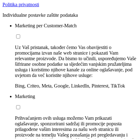
Politika privatnosti
Individualne postavke zaštite podataka
Marketing per Customer-Match
Uz Vaš pristanak, također ćemo Vas obavijestiti o
promocijama izvan naše web stranice i pokazati Vam
relevantne proizvode. Da bismo to učinili, uspoređujemo Vaše
šifrirane osobne podatke sa sljedećim vanjskim pružateljima
usluga i koristimo njihove kanale za online oglašavanje, pod
uvjetom da već koristite njihove usluge:
Bing, Criteo, Meta, Google, LinkedIn, Pinterest, TikTok
Marketing
Prihvaćanjem ovih usluga možemo Vam prikazati
oglašavanje, sponzorirani sadržaj ili promocije popusta
prilagođene vašim interesima za našu web stranicu ili
proizvode na temelju Vašeg ponašanja pri pregledavanju i