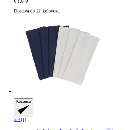
€ 10,49
Dostava do 11. kolovoza
Košarica
5.0 (1)