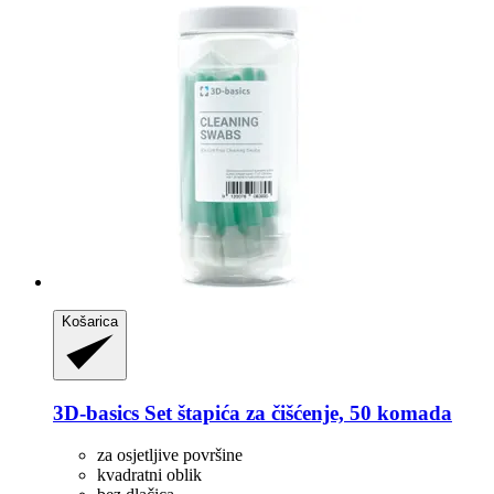
Košarica
3D-basics
Set štapića za čišćenje, 50 komada
za osjetljive površine
kvadratni oblik