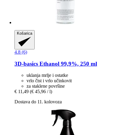
Košarica
4.8 (6)
3D-basics
Ethanol 99,9%, 250 ml
uklanja mrlje i ostatke
vrlo čist i vrlo učinkovit
za staklene površine
€ 11,49
(€ 45,96 / l)
Dostava do 11. kolovoza