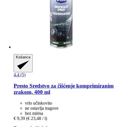
Košarica
4.4 (5)
Presto
Sredstvo za čišćenje komprimiranim
zrakom, 400 ml
vrlo učinkovito
ne ostavlja tragove
bez mirisa
€ 9,39
(€ 23,48 / l)