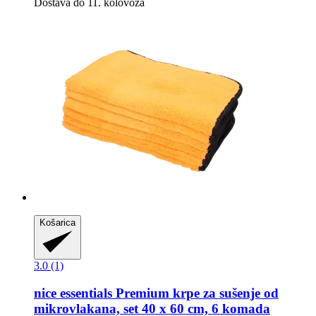
Dostava do 11. kolovoza
Košarica
3.0 (1)
nice essentials
Premium krpe za sušenje od
mikrovlakana, set 40 x 60 cm, 6 komada