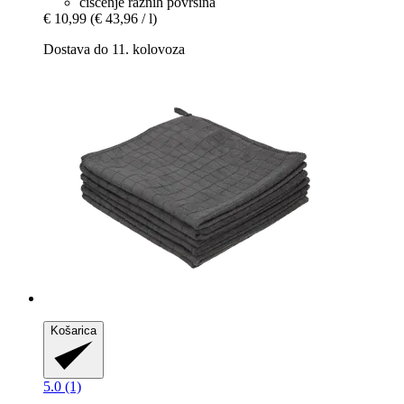
čišćenje raznih površina
€ 10,99
(€ 43,96 / l)
Dostava do 11. kolovoza
Košarica
5.0 (1)