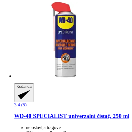
Košarica
3.4 (5)
WD-40
SPECIALIST univerzalni čistač, 250 ml
ne ostavlja tragove