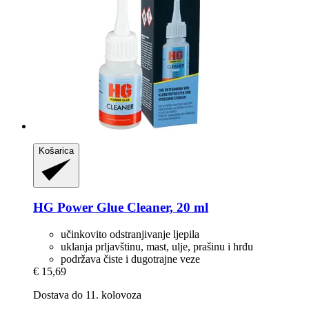
Košarica
HG Power Glue
Cleaner, 20 ml
učinkovito odstranjivanje ljepila
uklanja prljavštinu, mast, ulje, prašinu i hrđu
podržava čiste i dugotrajne veze
€ 15,69
Dostava do 11. kolovoza