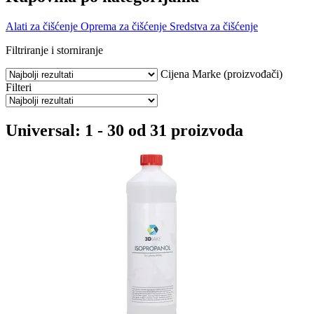
Alati za čišćenje
Oprema za čišćenje
Sredstva za čišćenje
Filtriranje i storniranje
Cijena
Marke (proizvođači)
Filteri
Universal: 1 - 30 od 31 proizvoda