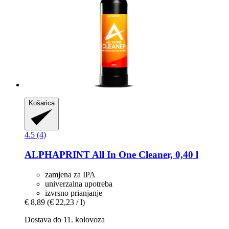
Košarica
4.5 (4)
ALPHAPRINT
All In One Cleaner, 0,40 l
zamjena za IPA
univerzalna upotreba
izvrsno prianjanje
€ 8,89
(€ 22,23 / l)
Dostava do 11. kolovoza