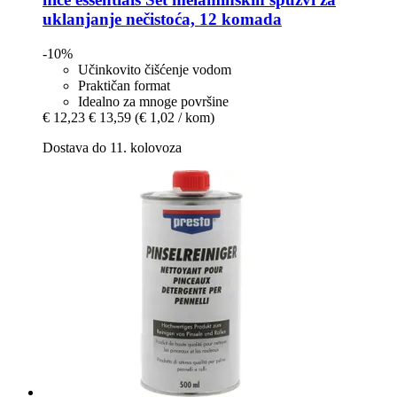
uklanjanje nečistoća, 12 komada
-10%
Učinkovito čišćenje vodom
Praktičan format
Idealno za mnoge površine
€ 12,23
€ 13,59
(€ 1,02 / kom)
Dostava do 11. kolovoza