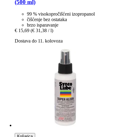
(500 ml)
99 % visokopročišćeni izopropanol
čišćenje bez ostataka
brzo isparavanje
€ 15,69
(€ 31,38 / l)
Dostava do 11. kolovoza
Košarica