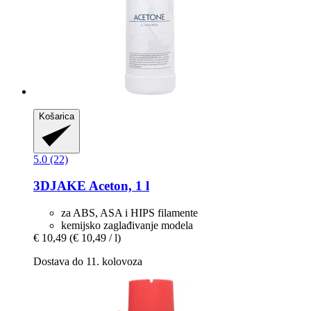
Košarica
5.0 (22)
3DJAKE
Aceton, 1 l
za ABS, ASA i HIPS filamente
kemijsko zaglađivanje modela
€ 10,49
(€ 10,49 / l)
Dostava do 11. kolovoza