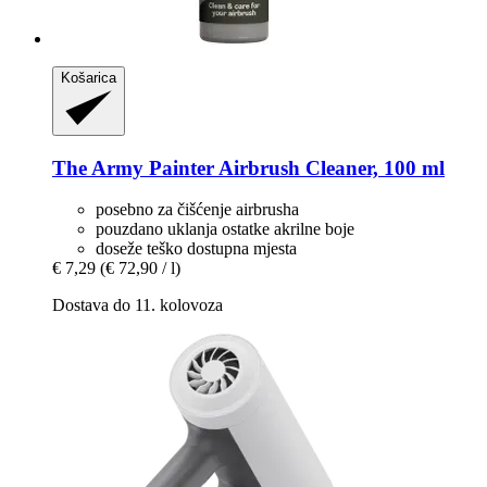
Košarica
The Army Painter
Airbrush Cleaner, 100 ml
posebno za čišćenje airbrusha
pouzdano uklanja ostatke akrilne boje
doseže teško dostupna mjesta
€ 7,29
(€ 72,90 / l)
Dostava do 11. kolovoza