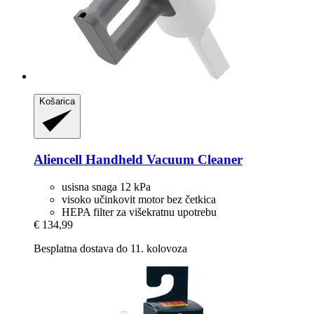
Košarica
Aliencell
Handheld Vacuum Cleaner
usisna snaga 12 kPa
visoko učinkovit motor bez četkica
HEPA filter za višekratnu upotrebu
€ 134,99
Besplatna dostava do 11. kolovoza