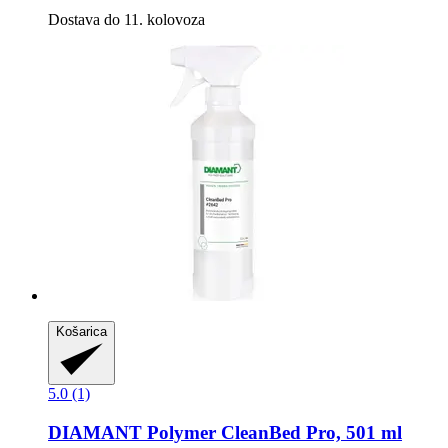
Dostava do 11. kolovoza
Košarica
5.0 (1)
DIAMANT Polymer
CleanBed Pro, 501 ml