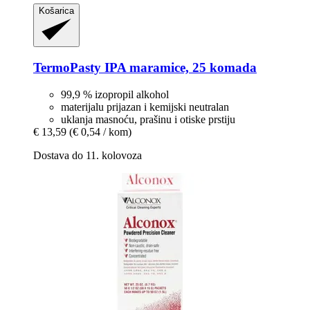
Košarica
TermoPasty
IPA maramice, 25 komada
99,9 % izopropil alkohol
materijalu prijazan i kemijski neutralan
uklanja masnoću, prašinu i otiske prstiju
€ 13,59
(€ 0,54 / kom)
Dostava do 11. kolovoza