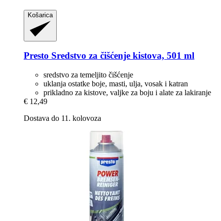
Košarica
Presto
Sredstvo za čišćenje kistova, 501 ml
sredstvo za temeljito čišćenje
uklanja ostatke boje, masti, ulja, vosak i katran
prikladno za kistove, valjke za boju i alate za lakiranje
€ 12,49
Dostava do 11. kolovoza