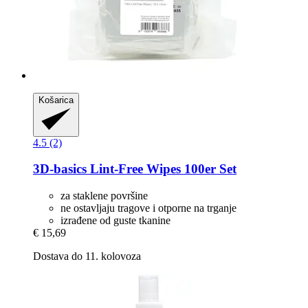
Košarica
4.5 (2)
3D-basics
Lint-​Free Wipes 100er Set
za staklene površine
ne ostavljaju tragove i otporne na trganje
izrađene od guste tkanine
€ 15,69
Dostava do 11. kolovoza