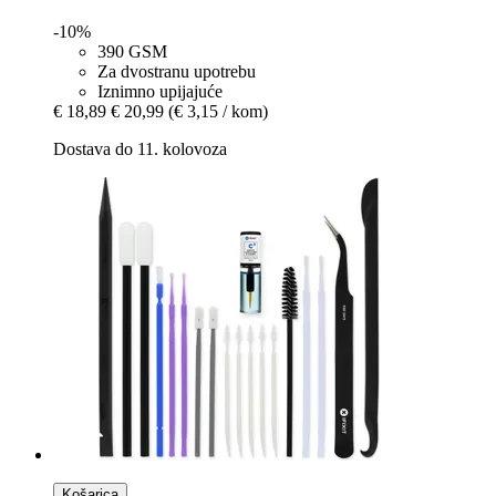
-10%
390 GSM
Za dvostranu upotrebu
Iznimno upijajuće
€ 18,89
€ 20,99
(€ 3,15 / kom)
Dostava do 11. kolovoza
Košarica