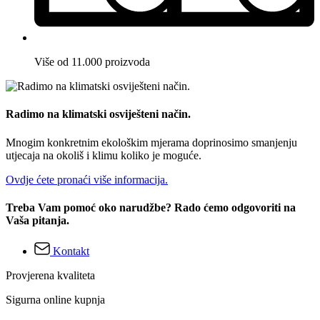
Više od 11.000 proizvoda
Radimo na klimatski osviješteni način.
Mnogim konkretnim ekološkim mjerama doprinosimo smanjenju
utjecaja na okoliš i klimu koliko je moguće.
Ovdje ćete pronaći više informacija.
Treba Vam pomoć oko narudžbe? Rado ćemo odgovoriti na
Vaša pitanja.
Kontakt
Provjerena kvaliteta
Sigurna online kupnja