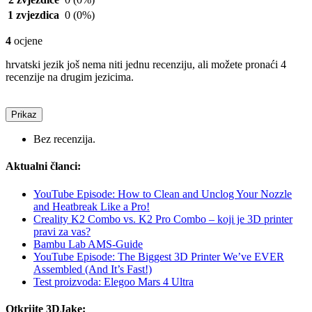
1 zvjezdica
0
(0%)
4
ocjene
hrvatski jezik još nema niti jednu recenziju, ali možete pronaći 4
recenzije na drugim jezicima.
Prikaz
Bez recenzija.
Aktualni članci:
YouTube Episode: How to Clean and Unclog Your Nozzle
and Heatbreak Like a Pro!
Creality K2 Combo vs. K2 Pro Combo – koji je 3D printer
pravi za vas?
Bambu Lab AMS-Guide
YouTube Episode: The Biggest 3D Printer We’ve EVER
Assembled (And It’s Fast!)
Test proizvoda: Elegoo Mars 4 Ultra
Otkrijte 3DJake: