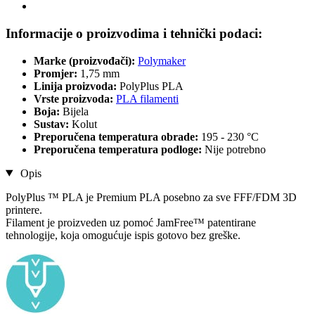
Informacije o proizvodima i tehnički podaci:
Marke (proizvođači):
Polymaker
Promjer:
1,75 mm
Linija proizvoda:
PolyPlus PLA
Vrste proizvoda:
PLA filamenti
Boja:
Bijela
Sustav:
Kolut
Preporučena temperatura obrade:
195 - 230 °C
Preporučena temperatura podloge:
Nije potrebno
Opis
PolyPlus ™ PLA je Premium PLA posebno za sve FFF/FDM 3D
printere.
Filament je proizveden uz pomoć JamFree™ patentirane
tehnologije, koja omogućuje ispis gotovo bez greške.