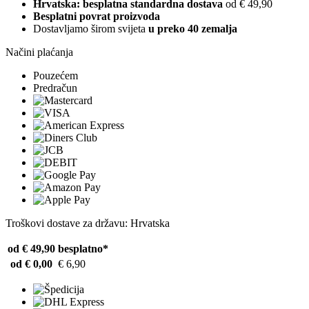
Hrvatska: besplatna standardna dostava
od € 49,90
Besplatni povrat proizvoda
Dostavljamo širom svijeta
u preko 40 zemalja
Načini plaćanja
Pouzećem
Predračun
Troškovi dostave za državu: Hrvatska
od € 49,90
besplatno*
od € 0,00
€ 6,90