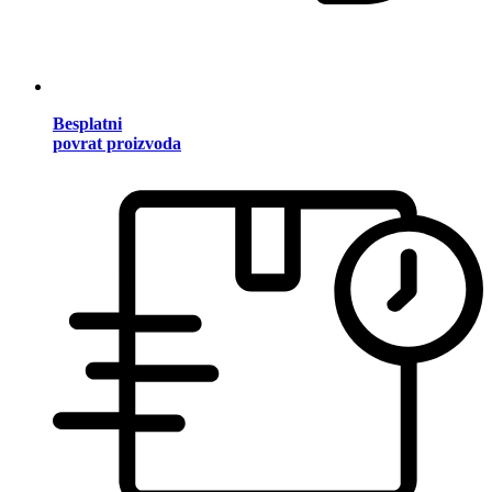
Besplatni
povrat proizvoda