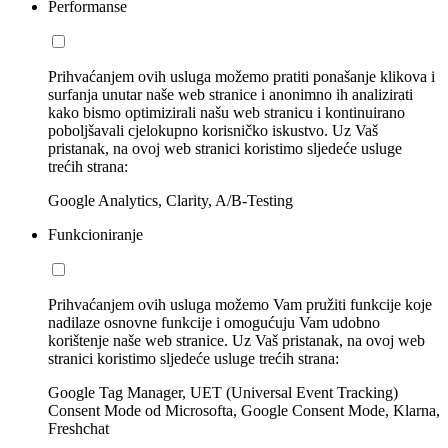
Performanse
Prihvaćanjem ovih usluga možemo pratiti ponašanje klikova i
surfanja unutar naše web stranice i anonimno ih analizirati
kako bismo optimizirali našu web stranicu i kontinuirano
poboljšavali cjelokupno korisničko iskustvo. Uz Vaš
pristanak, na ovoj web stranici koristimo sljedeće usluge
trećih strana:
Google Analytics, Clarity, A/B-Testing
Funkcioniranje
Prihvaćanjem ovih usluga možemo Vam pružiti funkcije koje
nadilaze osnovne funkcije i omogućuju Vam udobno
korištenje naše web stranice. Uz Vaš pristanak, na ovoj web
stranici koristimo sljedeće usluge trećih strana:
Google Tag Manager, UET (Universal Event Tracking)
Consent Mode od Microsofta, Google Consent Mode, Klarna,
Freshchat