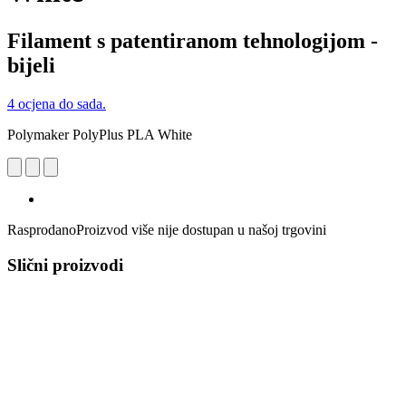
Filament s patentiranom tehnologijom -
bijeli
4 ocjena do sada.
Polymaker PolyPlus PLA White
Rasprodano
Proizvod više nije dostupan u našoj trgovini
Slični proizvodi