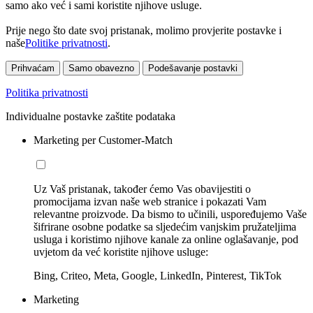
samo ako već i sami koristite njihove usluge.
Prije nego što date svoj pristanak, molimo provjerite postavke i
naše
Politike privatnosti
.
Prihvaćam
Samo obavezno
Podešavanje postavki
Politika privatnosti
Individualne postavke zaštite podataka
Marketing per Customer-Match
Uz Vaš pristanak, također ćemo Vas obavijestiti o
promocijama izvan naše web stranice i pokazati Vam
relevantne proizvode. Da bismo to učinili, uspoređujemo Vaše
šifrirane osobne podatke sa sljedećim vanjskim pružateljima
usluga i koristimo njihove kanale za online oglašavanje, pod
uvjetom da već koristite njihove usluge:
Bing, Criteo, Meta, Google, LinkedIn, Pinterest, TikTok
Marketing