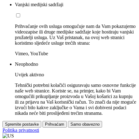
Vanjski medijski sadržaji
Prihvaćanje ovih usluga omogućuje nam da Vam pokazujemo
videozapise ili druge medijske sadržaje koje hostiraju vanjski
pružatelji usluga. Uz Vaš pristanak, na ovoj web stranici
koristimo sljedeće usluge trećih strana:
Vimeo, YouTube
Neophodno
Uvijek aktivno
Tehnički potrebni kolačići osiguravaju samo osnovne funkcije
naše web stranice. Koriste se, na primjer, kako bi Vam
omogućili prikupljanje proizvoda u Vašoj košarici za kupnju
ili za prijavu na Vaš korisnički račun. To znači da nije moguće
izvući bilo kakve zaključke o Vama i svi dobiveni podaci
nikada neće biti proslijeđeni trećim stranama.
Spremite postavke
Prihvaćam
Samo obavezno
Politika privatnosti