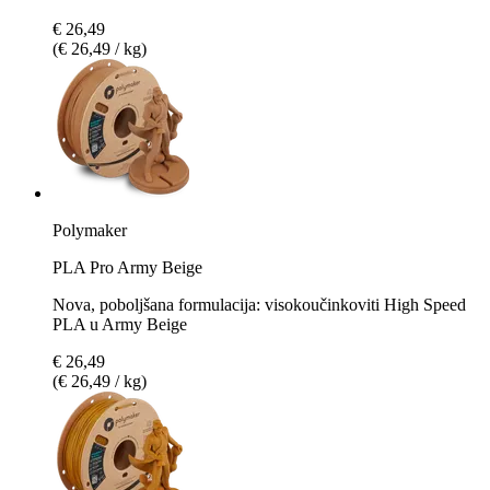
€ 26,49
(€ 26,49 / kg)
Polymaker
PLA Pro Army Beige
Nova, poboljšana formulacija: visokoučinkoviti High Speed
PLA u Army Beige
€ 26,49
(€ 26,49 / kg)