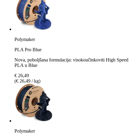
Polymaker
PLA Pro Blue
Nova, poboljšana formulacija: visokoučinkoviti High Speed
PLA u Blue
€ 26,49
(€ 26,49 / kg)
Polymaker