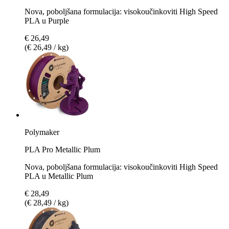
Nova, poboljšana formulacija: visokoučinkoviti High Speed
PLA u Purple
€ 26,49
(€ 26,49 / kg)
Polymaker
PLA Pro Metallic Plum
Nova, poboljšana formulacija: visokoučinkoviti High Speed
PLA u Metallic Plum
€ 28,49
(€ 28,49 / kg)