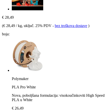
€ 28,49
(
€ 28,49 / kg
, uključ. 25% PDV
-
bez troškova dostave
)
boja:
Polymaker
PLA Pro White
Nova, poboljšana formulacija: visokoučinkoviti High Speed
PLA u White
€ 26,49