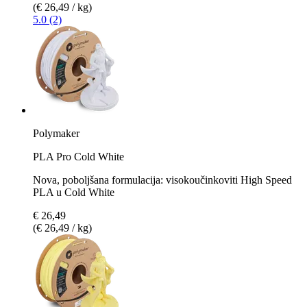
(€ 26,49 / kg)
5.0 (2)
Polymaker
PLA Pro Cold White
Nova, poboljšana formulacija: visokoučinkoviti High Speed
PLA u Cold White
€ 26,49
(€ 26,49 / kg)