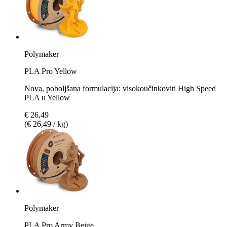
Polymaker
PLA Pro Yellow
Nova, poboljšana formulacija: visokoučinkoviti High Speed
PLA u Yellow
€ 26,49
(€ 26,49 / kg)
Polymaker
PLA Pro Army Beige