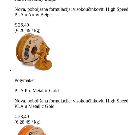
Nova, poboljšana formulacija: visokoučinkoviti High Speed
PLA u Army Beige
€ 26,49
(€ 26,49 / kg)
Polymaker
PLA Pro Metallic Gold
Nova, poboljšana formulacija: visokoučinkoviti High Speed
PLA u Metallic Gold
€ 28,49
(€ 28,49 / kg)