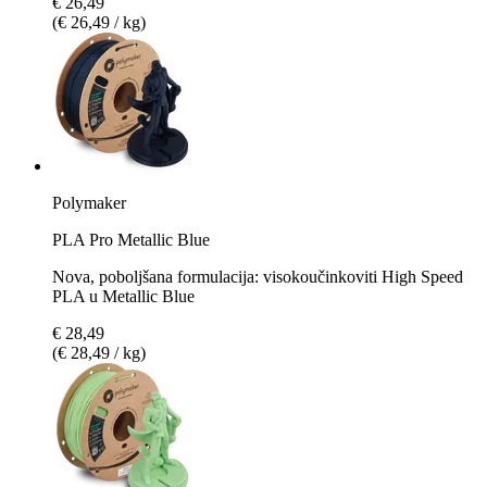
€ 26,49
(€ 26,49 / kg)
Polymaker
PLA Pro Metallic Blue
Nova, poboljšana formulacija: visokoučinkoviti High Speed
PLA u Metallic Blue
€ 28,49
(€ 28,49 / kg)