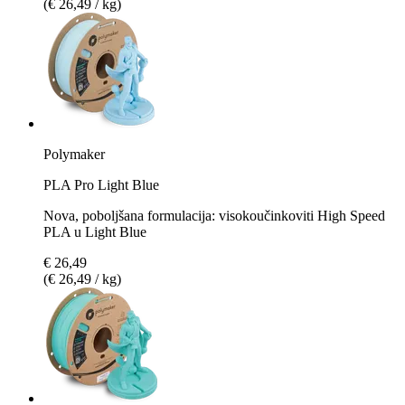
(€ 26,49 / kg)
Polymaker
PLA Pro Light Blue
Nova, poboljšana formulacija: visokoučinkoviti High Speed
PLA u Light Blue
€ 26,49
(€ 26,49 / kg)