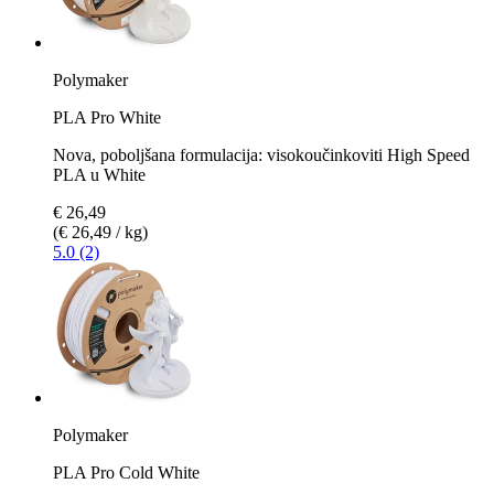
Polymaker
PLA Pro White
Nova, poboljšana formulacija: visokoučinkoviti High Speed
PLA u White
€ 26,49
(€ 26,49 / kg)
5.0 (2)
Polymaker
PLA Pro Cold White