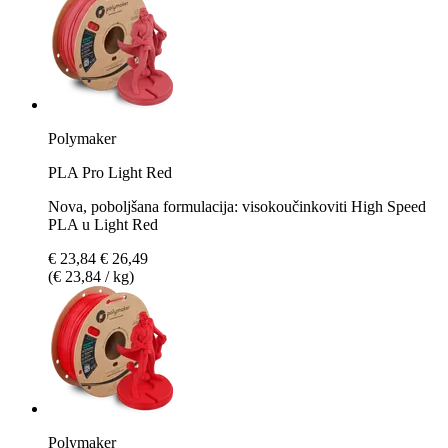
Polymaker
PLA Pro Light Red
Nova, poboljšana formulacija: visokoučinkoviti High Speed
PLA u Light Red
€ 23,84
€ 26,49
(€ 23,84 / kg)
Polymaker