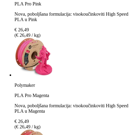
PLA Pro Pink
Nova, poboljšana formulacija: visokoučinkoviti High Speed
PLA u Pink
€ 26,49
(€ 26,49 / kg)
Polymaker
PLA Pro Magenta
Nova, poboljšana formulacija: visokoučinkoviti High Speed
PLA u Magenta
€ 26,49
(€ 26,49 / kg)