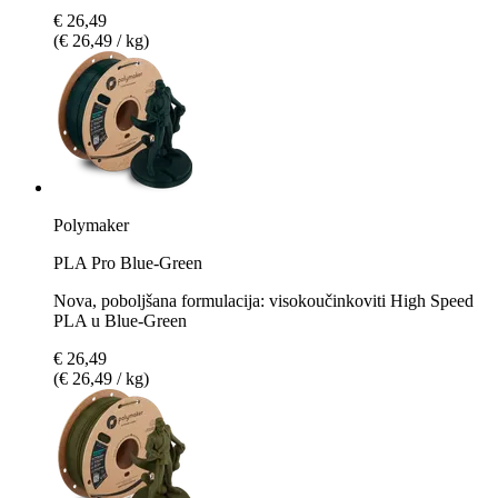
€ 26,49
(€ 26,49 / kg)
Polymaker
PLA Pro Blue-Green
Nova, poboljšana formulacija: visokoučinkoviti High Speed
PLA u Blue-Green
€ 26,49
(€ 26,49 / kg)