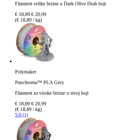
Filament velike brzine u Dark Olive Drab boji
€ 18,89
€ 20,99
(€ 18,89 / kg)
Polymaker
Panchroma™ PLA Grey
Filament za visoke brzine u sivoj boji
€ 18,89
€ 20,99
(€ 18,89 / kg)
5.0 (1)