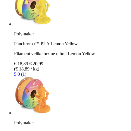
Polymaker
Panchroma™ PLA Lemon Yellow
Filament velike brzine u boji Lemon Yellow
€ 18,89
€ 20,99
(€ 18,89 / kg)
5.0 (1)
Polymaker