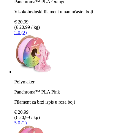
Panchroma™ PLA Orange
Visokobrzinski filament u narančastoj boji
€ 20,99
(€ 20,99 / kg)
5.0 (2)
Polymaker
Panchroma™ PLA Pink
Filament za brzi ispis u roza boji
€ 20,99
(€ 20,99 / kg)
5.0 (1)