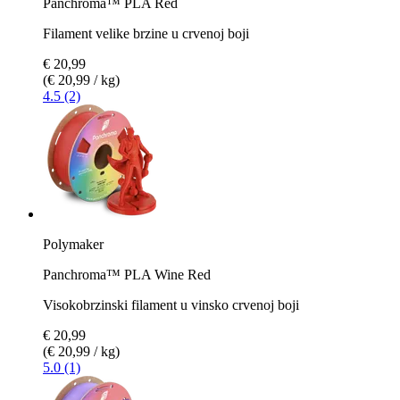
Panchroma™ PLA Red
Filament velike brzine u crvenoj boji
€ 20,99
(€ 20,99 / kg)
4.5 (2)
Polymaker
Panchroma™ PLA Wine Red
Visokobrzinski filament u vinsko crvenoj boji
€ 20,99
(€ 20,99 / kg)
5.0 (1)