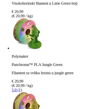
Visokobrzinski filament u Lime Green boji
€ 20,99
(€ 20,99 / kg)
Polymaker
Panchroma™ PLA Jungle Green
Filament za veliku brzinu u jungle green
€ 20,99
(€ 20,99 / kg)
5.0 (1)