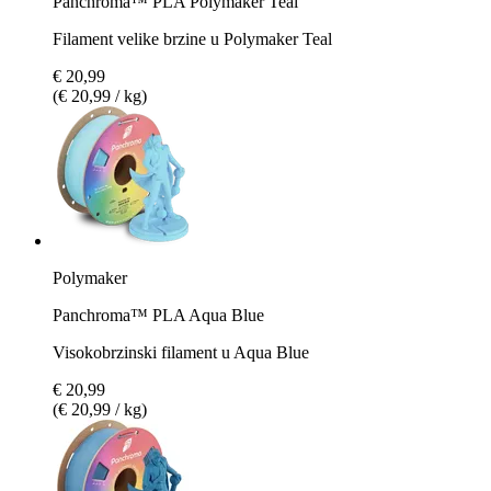
Panchroma™ PLA Polymaker Teal
Filament velike brzine u Polymaker Teal
€ 20,99
(€ 20,99 / kg)
Polymaker
Panchroma™ PLA Aqua Blue
Visokobrzinski filament u Aqua Blue
€ 20,99
(€ 20,99 / kg)