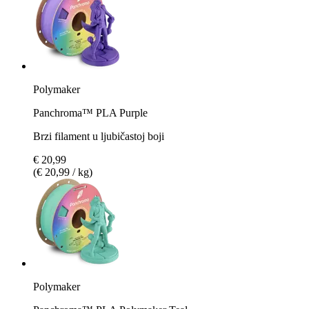
Polymaker
Panchroma™ PLA Purple
Brzi filament u ljubičastoj boji
€ 20,99
(€ 20,99 / kg)
Polymaker