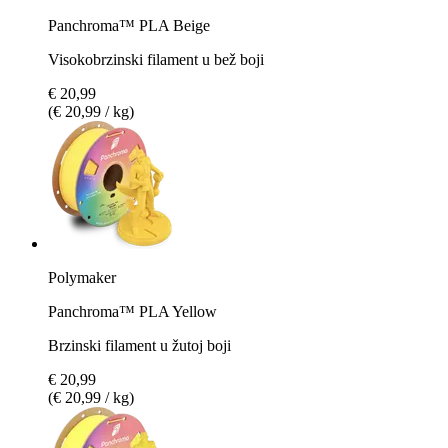
Panchroma™ PLA Beige
Visokobrzinski filament u bež boji
€ 20,99
(€ 20,99 / kg)
Polymaker
Panchroma™ PLA Yellow
Brzinski filament u žutoj boji
€ 20,99
(€ 20,99 / kg)