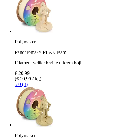
Polymaker
Panchroma™ PLA Cream
Filament velike brzine u krem boji
€ 20,99
(€ 20,99 / kg)
5.0 (3)
Polymaker