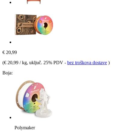
€ 20,99
(
€ 20,99 / kg
, uključ. 25% PDV
-
bez troškova dostave
)
Boja:
Polymaker