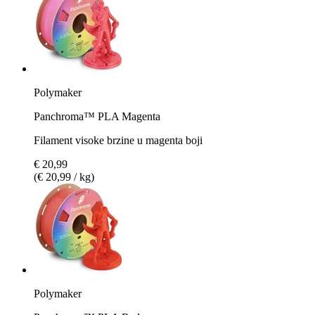
Polymaker
Panchroma™ PLA Magenta
Filament visoke brzine u magenta boji
€ 20,99
(€ 20,99 / kg)
Polymaker