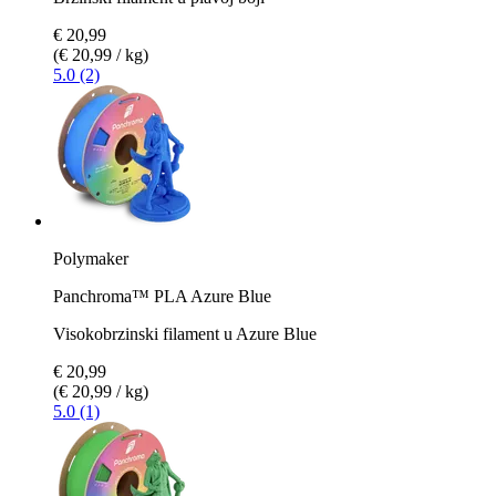
€ 20,99
(€ 20,99 / kg)
5.0 (2)
Polymaker
Panchroma™ PLA Azure Blue
Visokobrzinski filament u Azure Blue
€ 20,99
(€ 20,99 / kg)
5.0 (1)