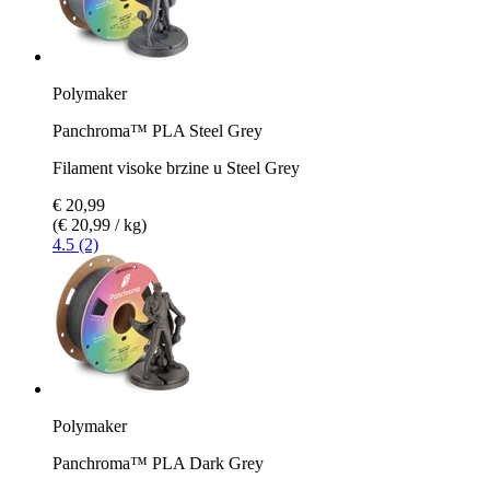
Polymaker
Panchroma™ PLA Steel Grey
Filament visoke brzine u Steel Grey
€ 20,99
(€ 20,99 / kg)
4.5 (2)
Polymaker
Panchroma™ PLA Dark Grey