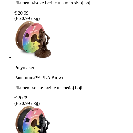
Filament visoke brzine u tamno sivoj boji
€ 20,99
(€ 20,99 / kg)
Polymaker
Panchroma™ PLA Brown
Filament velike brzine u smeđoj boji
€ 20,99
(€ 20,99 / kg)