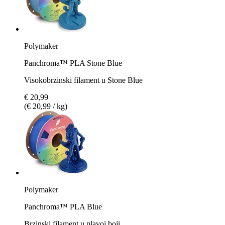
Polymaker
Panchroma™ PLA Stone Blue
Visokobrzinski filament u Stone Blue
€ 20,99
(€ 20,99 / kg)
Polymaker
Panchroma™ PLA Blue
Brzinski filament u plavoj boji