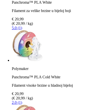
Panchroma™ PLA White
Filament za velike brzine u bijeloj boji
€ 20,99
(€ 20,99 / kg)
5.0 (1)
Polymaker
Panchroma™ PLA Cold White
Filament visoke brzine u hladnoj bijeloj
€ 20,99
(€ 20,99 / kg)
2.0 (1)