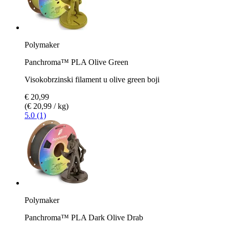
Polymaker
Panchroma™ PLA Olive Green
Visokobrzinski filament u olive green boji
€ 20,99
(€ 20,99 / kg)
5.0 (1)
Polymaker
Panchroma™ PLA Dark Olive Drab