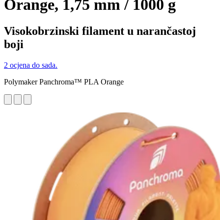
Orange, 1,75 mm / 1000 g
Visokobrzinski filament u narančastoj
boji
2 ocjena do sada.
Polymaker Panchroma™ PLA Orange