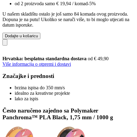
od 2 proizvoda samo
€ 19,94
/ komad
-5%
U našem skladištu ostalo je još samo 84 komada ovog proizvoda.
Dopuna je na putu! Ukoliko se naruči više, to bi moglo utjecati na
datum isporuke.
Dodajte u košaricu
Hrvatska: besplatna standardna dostava
od € 49,90
Više informacija o otpremi i dostavi
Značajke i prednosti
brzina ispisa do 350 mm/s
idealno za kreativne projekte
lako za ispis
Često naručeno zajedno sa Polymaker
Panchroma™ PLA Black, 1,75 mm / 1000 g