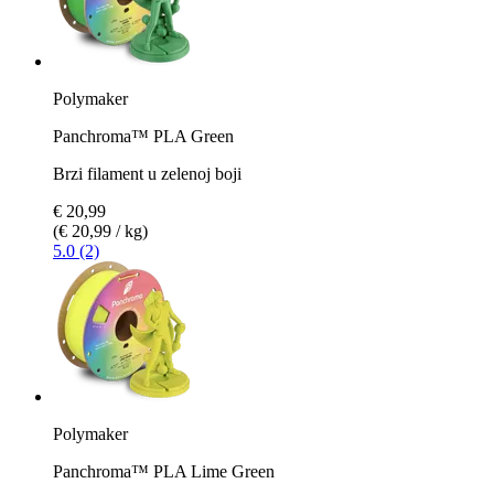
Polymaker
Panchroma™ PLA Green
Brzi filament u zelenoj boji
€ 20,99
(€ 20,99 / kg)
5.0 (2)
Polymaker
Panchroma™ PLA Lime Green