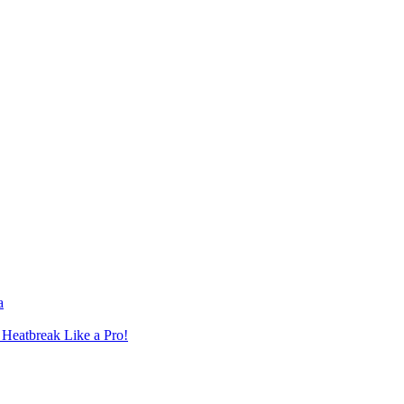
a
Heatbreak Like a Pro!