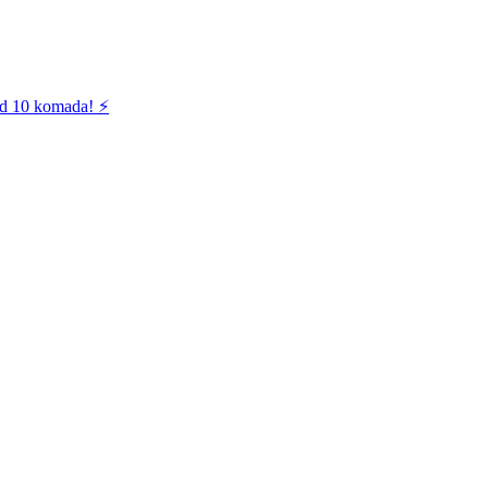
od 10 komada! ⚡️